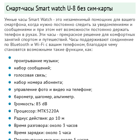
Смарт-часы Smart watch U-8 без сим-карты
Умные часы Smart Watch - это незаменимый помощник для вашего
смартфона, когда нужно постоянно следить за уведомлениями и
сообщениями и при этом нет возможности постоянно держать
телефон в руках. Эти часы - прекрасное решение для комфортных
занятий спортом и путешествий. Часы поддерживают соединение
по Bluetooth и Wi-Fi с вашим телефоном, благодаря чему
становятся возможными такие функции, как:
проигрывание музыки;
набор сообщений;
голосовая связь;
набор номера абонента;
управление фото и видео на телефоне;
барометр, шагомер, альтиметр.
Громкость: 85 dB
Процессор: MTK5220A
Радиус действия: до 10 м
Время разговора: около 3 часов
Время зарядки: около 1 часа
Проигрывание музыки: около 5 часов