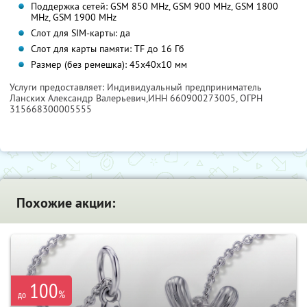
Поддержка сетей: GSM 850 MHz, GSM 900 MHz, GSM 1800
MHz, GSM 1900 MHz
Слот для SIM-карты: да
Слот для карты памяти: TF до 16 Гб
Размер (без ремешка): 45х40х10 мм
Услуги предоставляет: Индивидуальный предприниматель
Ланских Александр Валерьевич,
ИНН 660900273005
, ОГРН
315668300005555
Похожие акции:
100
%
до