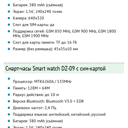
Батарея: 380 mAh (съёмная)
Экран: 1.56', 240х240 точек
Камера: 640х320
Слот для SIM-карты: да
Поддержка сетей: GSM 850 MHz, GSM 900 MHz, GSM 1800
MHz, GSM 1900 MHz
Слот для карты памяти: TF до 16 Гб
Размер (без ремешка): 45х35х10 мм
Смарт-часы Smart watch DZ-09 с сим-картой
Процессор: MTK6260A / 533MHz
Память: 128M + 64M
Радиус действия: до 10 м
Версия Bluetooth: Bluetooth V3.0 + EDR
Диапазон частот: 2,4 ГГц
Поддержка языков: английский, китайский, русский
Батарея: 380 mAh (съёмная)
Экран: 1.56', 240х240 точек