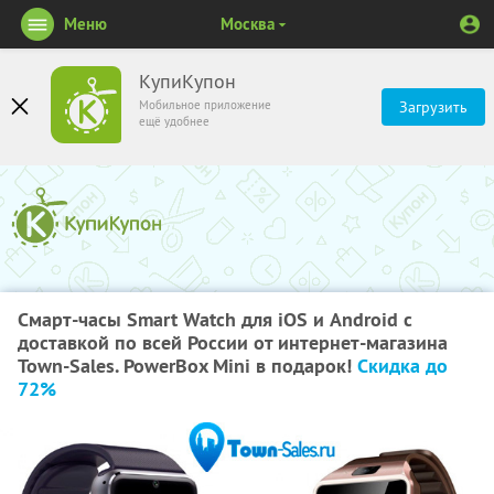
Меню
Москва
КупиКупон
Мобильное приложение
Загрузить
ещё удобнее
Смарт-часы Smart Watch для iOS и Android с
доставкой по всей России от интернет-магазина
Town-Sales. PowerBox Mini в подарок!
Скидка до
72%