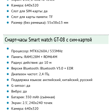
Камера: 640х320
Слот для SIM-карты: да
Слот для карты памяти: TF
Размер (без ремешка): 55х38х13 мм
Смарт-часы Smart watch GT-08 с сим-картой
Процессор: MTK6260A / 533MHz
Память: RAM128M + ROM64M
Радиус действия: до 10 м
Версия Bluetooth: Bluetooth V3.0 + EDR
Диапазон частот: 2,4 ГГц
Поддержка языков: английский, китайский, русский
G-sensor: да
Вибро: да
Батарея: 350 mAh (съёмная)
Экран: 2.5', 240х240 точек
Камера: 640х320