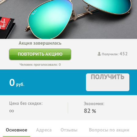
Акция завершилась
452
ПОВТОРИТЬ АКЦИЮ
Получили:
Человек проголосовало: 0
ПОЛУЧИТЬ
0
руб.
Цена без скидки:
Экономия:
∞
82
%
Основное
Адреса
Отзывы
Вопросы по акции