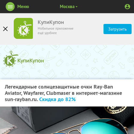
Меню
Москва
КупиКупон
Мобильное приложение
Загрузить
ещё удобнее
Легендарные солнцезащитные очки Ray-Ban
Aviator, Wayfarer, Clubmaser в интернет-магазине
sun-rayban.ru.
Скидка до 82%