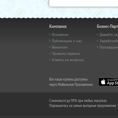
Компания
Бизнес-Пар
Основное
Давайте сд
Публикации о нас
Заработайт
Вакансии
Прошедши
Правила сервиса
Ответы на вопросы
Все наши купоны доступны
через Мобильное Приложение:
Сэкономьте до 90% при любых покупках
Подпишитесь на самые выгодные предложения