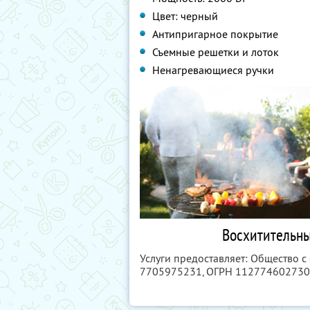
Цвет: черный
Антипригарное покрытие
Съемные решетки и лоток
Ненагревающиеся ручки
Восхитительны
Услуги предоставляет: Общество 
7705975231
, ОГРН 11277460273