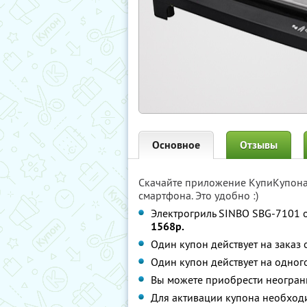
Основное
Отзывы
Скачайте приложение КупиКупон
смартфона. Это удобно :)
Электрогриль SINBO SBG-7101 о
1568р.
Один купон действует на заказ
Один купон действует на одног
Вы можете приобрести неограни
Для активации купона необход