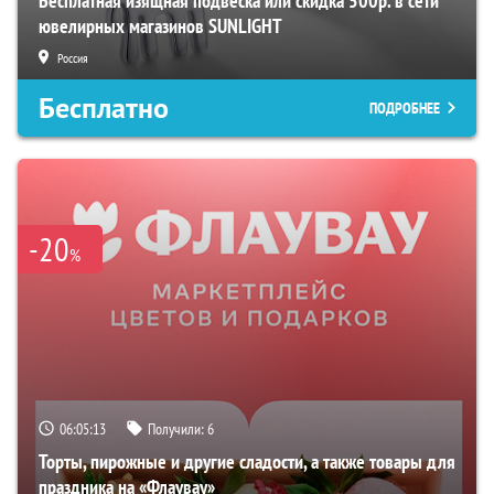
Бесплатная изящная подвеска или скидка 500р. в сети
ювелирных магазинов SUNLIGHT
Россия
Бесплатно
ПОДРОБНЕЕ
-20
%
06:05:12
Получили:
6
Торты, пирожные и другие сладости, а также товары для
праздника на «Флаувау»