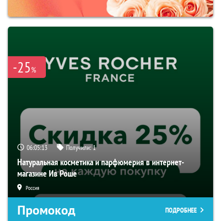
-25
%
06:05:12
Получили:
1
Натуральная косметика и парфюмерия в интернет-
магазине Ив Роше
Россия
Промокод
ПОДРОБНЕЕ