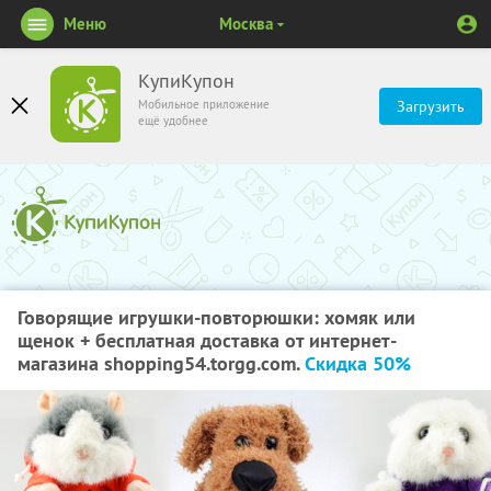
Меню
Москва
КупиКупон
Мобильное приложение
Загрузить
ещё удобнее
Говорящие игрушки-повторюшки: хомяк или
щенок + бесплатная доставка от интернет-
магазина shopping54.torgg.com.
Скидка 50%