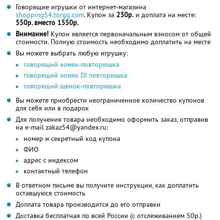
Говорящие игрушки от интернет-магазина
shopping54.torgg.com
. Купон за
230р.
и доплата на месте:
550р. вместо 1550р.
Внимание!
Купон является первоначальным взносом от общей
стоимости. Полную стоимость необходимо доплатить на месте
Вы можете выбрать любую игрушку:
говорящий хомяк-повторюшка
говорящий хомяк DJ повторюшка
говорящий щенок-повторюшка
Вы можете приобрести неограниченное количество купонов
для себя или в подарок
Для получения товара необходимо оформить заказ, отправив
на e-mail zakaz54@yandex.ru:
номер и секретный код купона
ФИО
адрес с индексом
контактный телефон
В ответном письме вы получите инструкции, как доплатить
оставшуюся стоимость
Доплата товара производится до его отправки
Доставка бесплатная по всей России (с отслеживанием 50р.)