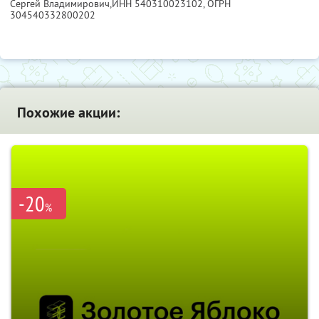
Сергей Владимирович,
ИНН 540310023102
, ОГРН
304540332800202
Похожие акции:
-20
%