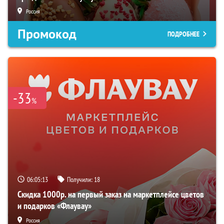
Россия
Промокод
ПОДРОБНЕЕ
-33
%
06:05:12
Получили:
18
Скидка 1000р. на первый заказ на маркетплейсе цветов
и подарков «Флаувау»
Россия