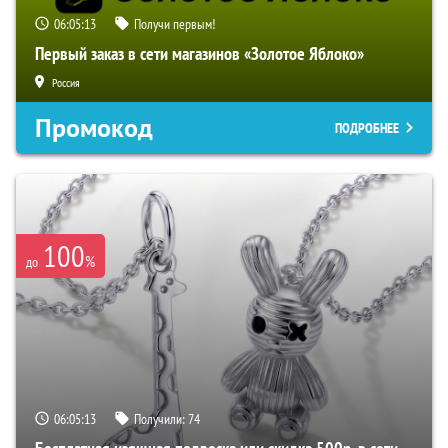
06:05:12
Получи первым!
Первый заказ в сети магазинов «Золотое Яблоко»
Россия
Промокод
ПОДРОБНЕЕ
100
%
до
06:05:12
Получили:
74