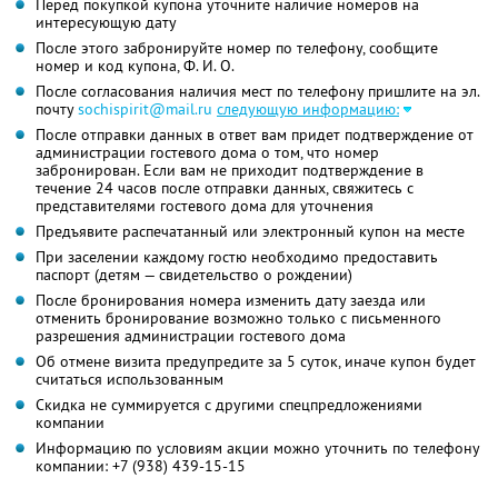
Перед покупкой купона уточните наличие номеров на
интересующую дату
После этого забронируйте номер по телефону, сообщите
номер и код купона,
Ф. И. О.
После согласования наличия мест по телефону пришлите на эл.
почту
sochispirit@mail.ru
следующую информацию:
После отправки данных в ответ вам придет подтверждение от
администрации гостевого дома о том, что номер
забронирован. Если вам не приходит подтверждение в
течение 24 часов после отправки данных, свяжитесь с
представителями гостевого дома для уточнения
Предъявите распечатанный или электронный купон на месте
При заселении каждому гостю необходимо предоставить
паспорт (детям — свидетельство о рождении)
После бронирования номера изменить дату заезда или
отменить бронирование возможно только с письменного
разрешения администрации гостевого дома
Об отмене визита предупредите за 5 суток, иначе купон будет
считаться использованным
Скидка не суммируется с другими спецпредложениями
компании
Информацию по условиям акции можно уточнить по телефону
компании:
+7 (938) 439-15-15