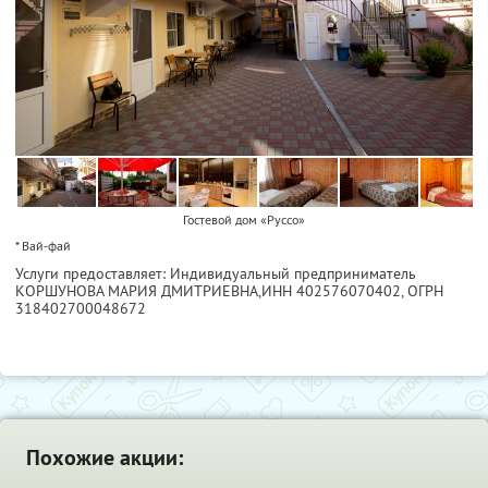
Гостевой дом «Руссо»
* Вай-фай
Услуги предоставляет: Индивидуальный предприниматель
КОРШУНОВА МАРИЯ ДМИТРИЕВНА,
ИНН 402576070402
, ОГРН
318402700048672
Похожие акции: