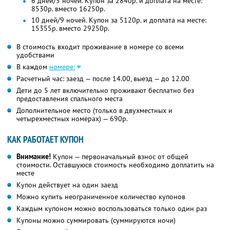
6 дней/5 ночей. Купон за 2840р. и доплата на месте:
8530р. вместо 16250р.
10 дней/9 ночей. Купон за 5120р. и доплата на месте:
15355р. вместо 29250р.
В стоимость входит проживание в номере со всеми
удобствами
В каждом
номере:
Расчетный час: заезд — после 14.00, выезд — до 12.00
Дети до 5 лет включительно проживают бесплатно без
предоставления спального места
Дополнительное место (только в двухместных и
четырехместных номерах) — 690р.
КАК РАБОТАЕТ КУПОН
Внимание!
Купон — первоначальный взнос от общей
стоимости. Оставшуюся стоимость необходимо доплатить на
месте
Купон действует на один заезд
Можно купить неограниченное количество купонов
Каждым купоном можно воспользоваться только один раз
Купоны можно суммировать (суммируются ночи)