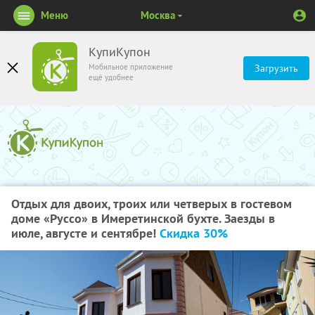
Меню
Москва
КупиКупон
Мобильное приложение
Загрузить
ещё удобнее
Отдых для двоих, троих или четверых в гостевом
доме «Руссо» в Имеретинской бухте. Заезды в
июле, августе и сентябре!
Скидка 30%