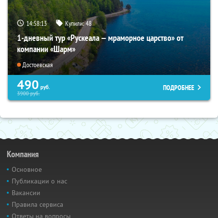
14:58:11
Купили:
48
1-дневный тур «Рускеала — мраморное царство» от
компании «Шарм»
Достоевская
490
ПОДРОБНЕЕ
руб.
3900
руб.
Компания
Основное
Публикации о нас
Вакансии
Правила сервиса
Ответы на вопросы