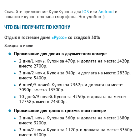
Скачайте приложение КупиКупона для
IOS
или
Android
и
покажите купон с экрана смартфона. Это удобно :)
ЧТО ВЫ ПОЛУЧИТЕ ПО КУПОНУ
Отдых в гостевом доме
«Руссо»
со скидкой 30%
Заезды в июле
Проживание для двоих в двухместном номере
2 дня/1 ночь. Купон за 470р. и доплата на месте: 1420р.
вместо 2700р.
3 дня/2 ночи. Купон за 940р. и доплата на месте: 2830р.
вместо 5400р.
6 дней/5 ночей. Купон за 2362р. и доплата на месте:
7090р. вместо 13500р.
10 дней/9 ночей. Купон за 4250р. и доплата на месте:
12758р. вместо 24300р.
Проживание для троих в трехместном номере
2 дня/1 ночь. Купон за 560р. и доплата на месте: 1680р.
вместо 3200р.
3 дня/2 ночи. Купон за 1120р. и доплата на месте: 3360р.
вместо 6400р.