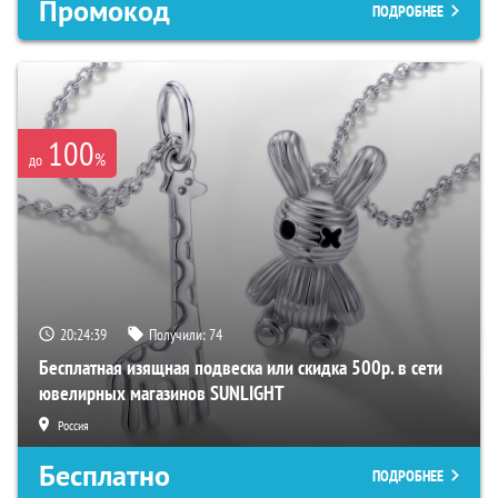
Промокод
ПОДРОБНЕЕ
100
%
до
20:24:38
Получили:
74
Бесплатная изящная подвеска или скидка 500р. в сети
ювелирных магазинов SUNLIGHT
Россия
Бесплатно
ПОДРОБНЕЕ