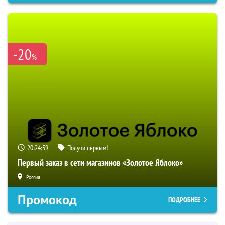
-20
%
20:24:38
Получи первым!
Первый заказ в сети магазинов «Золотое Яблоко»
Россия
Промокод
ПОДРОБНЕЕ