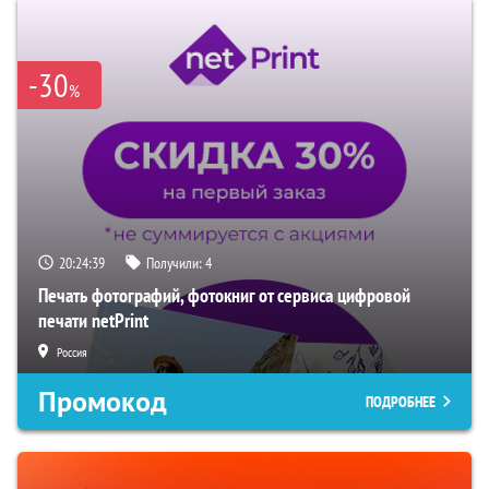
-30
%
20:24:38
Получили:
4
Печать фотографий, фотокниг от сервиса цифровой
печати netPrint
Россия
Промокод
ПОДРОБНЕЕ