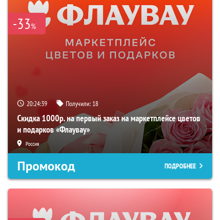
-33
%
20:24:38
Получили:
18
Скидка 1000р. на первый заказ на маркетплейсе цветов
и подарков «Флаувау»
Россия
Промокод
ПОДРОБНЕЕ