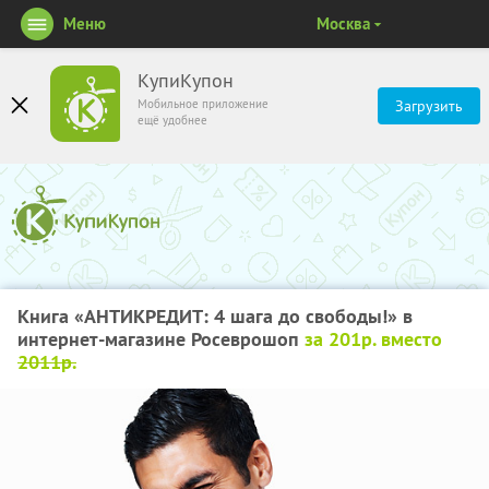
Меню
Москва
КупиКупон
Мобильное приложение
Загрузить
ещё удобнее
Книга «АНТИКРЕДИТ: 4 шага до свободы!» в
интернет-магазине Росеврошоп
за 201р. вместо
2011р.