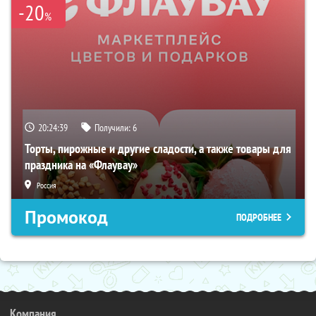
-20
%
20:24:38
Получили:
6
Торты, пирожные и другие сладости, а также товары для
праздника на «Флаувау»
Россия
Промокод
ПОДРОБНЕЕ
Компания