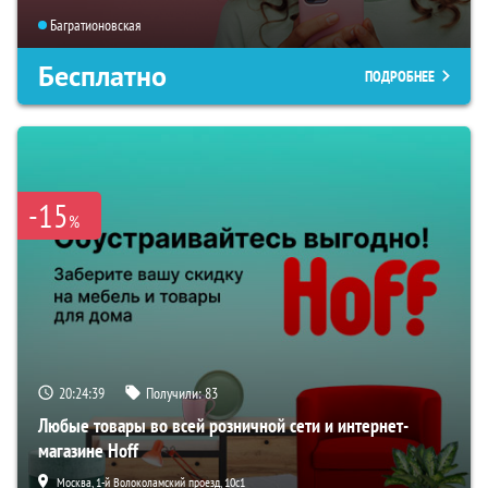
Багратионовская
Бесплатно
ПОДРОБНЕЕ
-15
%
20:24:38
Получили:
83
Любые товары во всей розничной сети и интернет-
магазине Hoff
Москва, 1-й Волоколамский проезд, 10с1