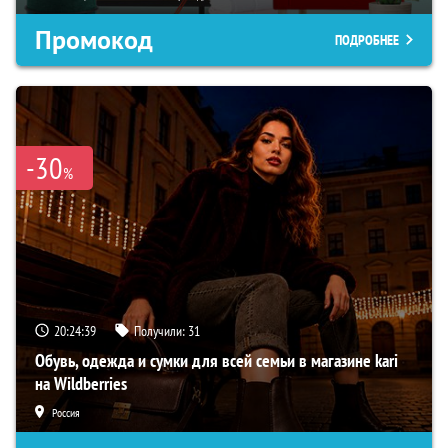
Промокод
ПОДРОБНЕЕ
-30
%
20:24:38
Получили:
31
Обувь, одежда и сумки для всей семьи в магазине kari
на Wildberries
Россия