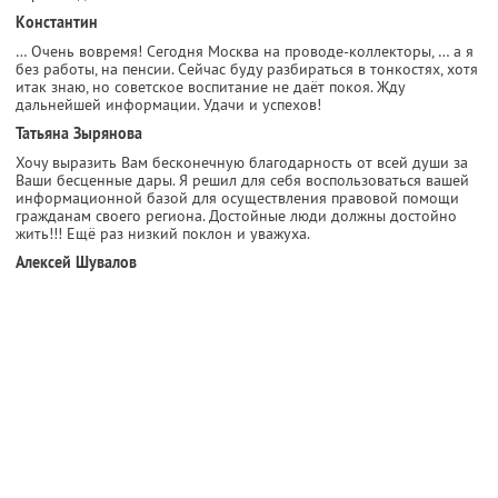
Константин
… Очень вовремя! Сегодня Москва на проводе-коллекторы, … а я
без работы, на пенсии. Сейчас буду разбираться в тонкостях, хотя
итак знаю, но советское воспитание не даёт покоя. Жду
дальнейшей информации. Удачи и успехов!
Татьяна Зырянова
Хочу выразить Вам бесконечную благодарность от всей души за
Ваши бесценные дары. Я решил для себя воспользоваться вашей
информационной базой для осуществления правовой помощи
гражданам своего региона. Достойные люди должны достойно
жить!!! Ещё раз низкий поклон и уважуха.
Алексей Шувалов