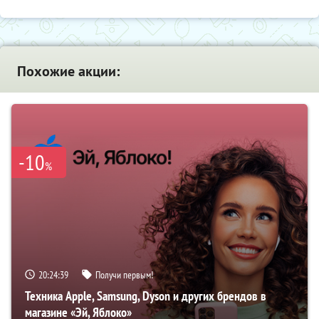
Похожие акции:
-10
%
20:24:38
Получи первым!
Техника Apple, Samsung, Dyson и других брендов в
магазине «Эй, Яблоко»