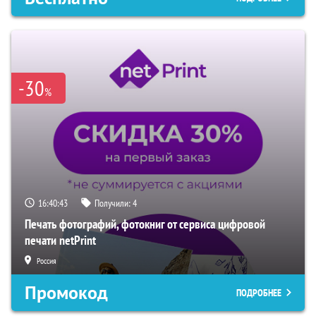
-30
%
16:40:42
Получили:
4
Печать фотографий, фотокниг от сервиса цифровой
печати netPrint
Россия
Промокод
ПОДРОБНЕЕ