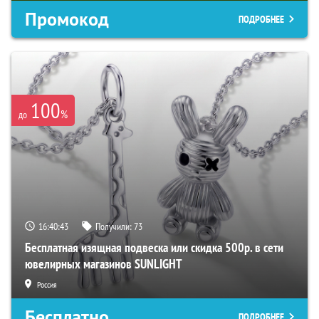
Промокод
ПОДРОБНЕЕ
100
%
до
16:40:42
Получили:
73
Бесплатная изящная подвеска или скидка 500р. в сети
ювелирных магазинов SUNLIGHT
Россия
Бесплатно
ПОДРОБНЕЕ