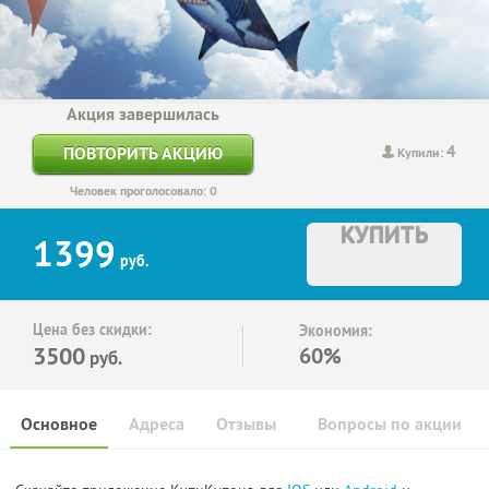
Акция завершилась
4
ПОВТОРИТЬ АКЦИЮ
Купили:
Человек проголосовало: 0
КУПИТЬ
1399
руб.
Цена без скидки:
Экономия:
3500
60%
руб.
Основное
Адреса
Отзывы
Вопросы по акции