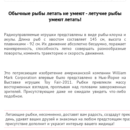
Обычные рыбы летать не умеют - летучие рыбы
умеют летать!
Радиоуправляемые игрушки представлены в виде рыбы-клоуна и
акулы. Длина рыб с хвостом составляет 145 см, высота с
плавниками - 92 см. Их движение абсолютно бесшумно, поражает
маневренность, способность легко совершать разнообразные
повороты, изменять траекторию и скорость движения.
Это потрясающее изобретение американской компании William
Mark Corporation впервые было представлено в Нью-Йорке на
Выставке игрушек Toy Fair-2011. Рыбки привлекли массу
восторженных взглядов, проплывая над головами завороженных
зрителей. Присутствующие даже не ожидали увидеть что-либо
подобное.
Летающие рыбки, несомненно, доставят вам радость, создадут пре
день, удивят ваших друзей и знакомых на любом предстоящем пра
присутствие дополнит и украсит интерьер вашего жидища!