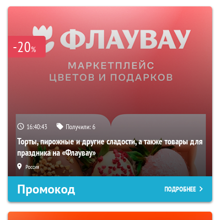
-20
%
16:40:42
Получили:
6
Торты, пирожные и другие сладости, а также товары для
праздника на «Флаувау»
Россия
Промокод
ПОДРОБНЕЕ