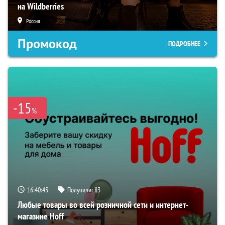
на Wildberries
Россия
Промокод
ПОДРОБНЕЕ
-15
%
16:40:42
Получили:
83
Любые товары во всей розничной сети и интернет-
магазине Hoff