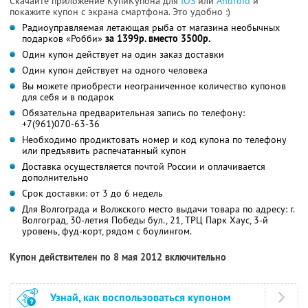
Скачайте приложение КупиКупона для
IOS
или
Android
и
покажите купон с экрана смартфона. Это удобно :)
Радиоуправляемая летающая рыба от магазина необычных
подарков «Робби»
за 1399р. вместо 3500р.
Один купон действует на один заказ доставки
Один купон действует на одного человека
Вы можете приобрести неограниченное количество купонов
для себя и в подарок
Обязательна предварительная запись по телефону:
+7(961)070-63-36
Необходимо продиктовать номер и код купона по телефону
или предъявить распечатанный купон
Доставка осуществляется почтой России и оплачивается
дополнительно
Срок доставки: от 3 до 6 недель
Для Волгограда и Волжского место выдачи товара по адресу: г.
Волгоград, 30-летия Победы бул., 21, ТРЦ Парк Хаус, 3-й
уровень, фуд-корт, рядом с боулингом.
Купон действителен по 8 мая 2012 включительно
Узнай, как воспользоваться купоном