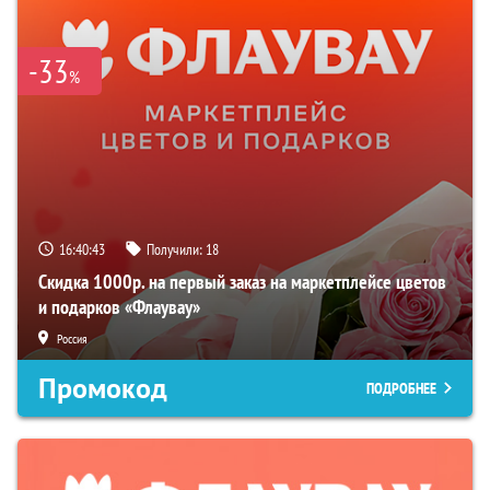
-33
%
16:40:42
Получили:
18
Скидка 1000р. на первый заказ на маркетплейсе цветов
и подарков «Флаувау»
Россия
Промокод
ПОДРОБНЕЕ