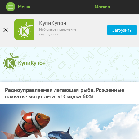
Меню
Москва
КупиКупон
Мобильное приложение
Загрузить
ещё удобнее
Радиоуправляемая летающая рыба. Рожденные
плавать - могут летать! Скидка 60%