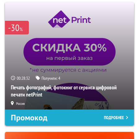
-30
%
00:28:31
Получили:
4
Печать фотографий, фотокниг от сервиса цифровой
печати netPrint
Россия
Промокод
ПОДРОБНЕЕ