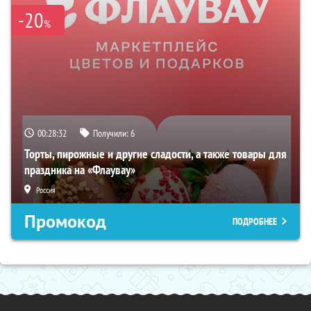
-20
%
00:28:31
Получили:
6
Торты, пирожные и другие сладости, а также товары для
праздника на «Флаувау»
Россия
Промокод
ПОДРОБНЕЕ