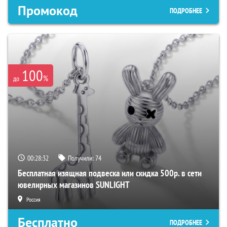
Промокод
ПОДРОБНЕЕ
100
%
до
00:28:31
Получили:
74
Бесплатная изящная подвеска или скидка 500р. в сети
ювелирных магазинов SUNLIGHT
Россия
Бесплатно
ПОДРОБНЕЕ