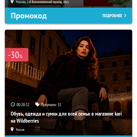
Москва, 1-й Волоколамский проезд, 10с1
Промокод
ПОДРОБНЕЕ
-30
%
00:28:31
Получили:
31
Обувь, одежда и сумки для всей семьи в магазине kari
на Wildberries
Россия