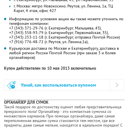
г. Москва: метро Новокосино. Реутов, ул. Ленина, 1а, ТЦ
Карат, 4 этаж, офис 427
Информацию по условиям акции вы также можете уточнить по
телефонам компании:
+7 (343) 371-29-76 (г. Екатеринбург, Малышева, 43),
+7 (343) 358-93-79 (г. Екатеринбург, Первомайская, 35),
+7 (343) 253-11-18 (г. Екатеринбург, отправка Почтой России)
+7 (916) 776-48-72 (г. Реутов, ул. Ленина,1а),
Курьерская доставка по Москве и Екатеринбургу, доставка в
любой регион России Почтой России (при заказе 3 и более
органайзеров)
Купон действителен по 10 мая 2013 включительно
Узнай, как воспользоваться купоном
ОРГАНАЙЗЕР ДЛЯ СУМОК
Такой подарок по достоинству оценит любая представительница
прекрасного пола! Органайзер - это компактная сумочка со
множеством карманов. При помощи органайзера, даже самая
переполненная вещами сумка становится тем местом, где все
предметы, даже самые мелкие, находятся в идеальном порядке! С