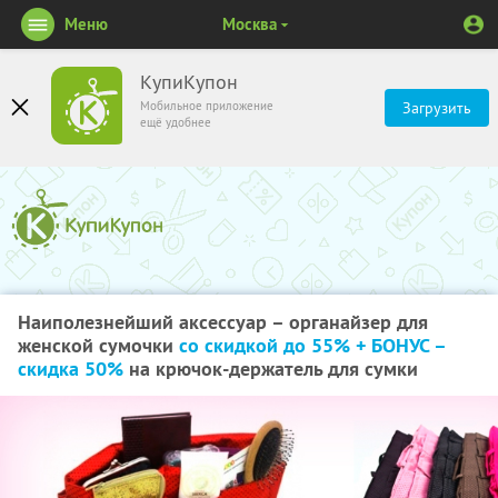
Меню
Москва
КупиКупон
Мобильное приложение
Загрузить
ещё удобнее
Наиполезнейший аксессуар – органайзер для
женской сумочки
со скидкой до 55% + БОНУС –
скидка 50%
на крючок-держатель для сумки