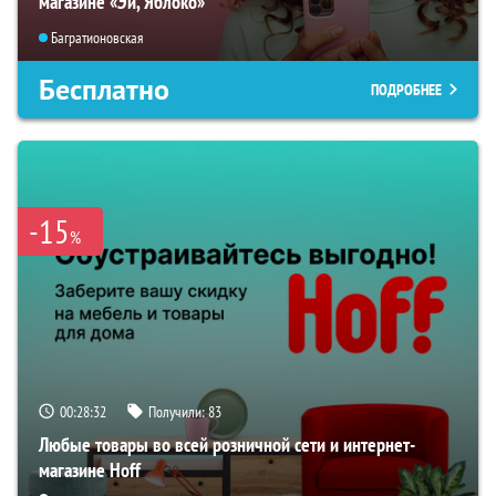
магазине «Эй, Яблоко»
Багратионовская
Бесплатно
ПОДРОБНЕЕ
-15
%
00:28:31
Получили:
83
Любые товары во всей розничной сети и интернет-
магазине Hoff