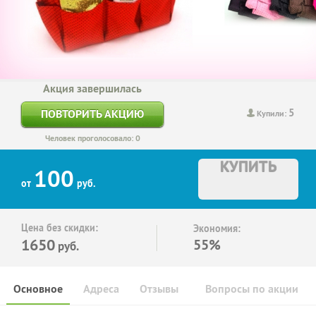
Акция завершилась
5
ПОВТОРИТЬ АКЦИЮ
Купили:
Человек проголосовало: 0
КУПИТЬ
100
от
руб.
Цена без скидки:
Экономия:
1650
55%
руб.
Основное
Адреса
Отзывы
Вопросы по акции