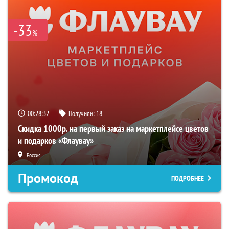
-33
%
00:28:31
Получили:
18
Скидка 1000р. на первый заказ на маркетплейсе цветов
и подарков «Флаувау»
Россия
Промокод
ПОДРОБНЕЕ