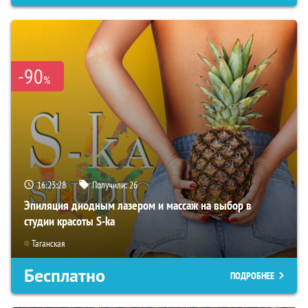
-90
%
16:23:26
Получили:
26
Эпиляция диодным лазером и массаж на выбор в
студии красоты S-ka
Таганская
Бесплатно
ПОДРОБНЕЕ