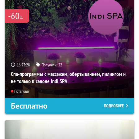
-60
%
16:23:26
Получили:
22
Спа-программы с массажем, обертыванием, пилингом и
не только в салоне Indi SPA
Потапово
Бесплатно
ПОДРОБНЕЕ