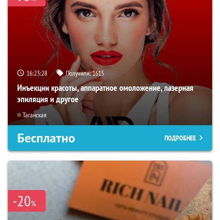
16:23:26
Получили:
1615
Инъекции красоты, аппаратное омоложение, лазерная
эпиляция и другое
Таганская
Бесплатно
ПОДРОБНЕЕ
-20
%