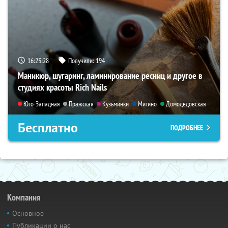
16:23:26
Получили:
194
Маникюр, шугаринг, ламинирование ресниц и другое в
студиях красоты Rich Nails
Юго-Западная
Пражская
Кузьминки
Митино
Домодедовская
Бесплатно
ПОДРОБНЕЕ
Компания
Основное
Публикации о нас