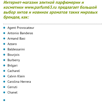
Интернет-магазин элитной парфюмерии и
косметики www.parfum63.ru предлагает большой
выбор хитов и новинок ароматов таких мировых
брендов, как:
Agent Provocateur
Antonio Banderas
Armand Basi
Azzaro
Baldessarini
Bourjois
Burberry
Bvlgari
Cacharel
Calvin Klein
Carolina Herrera
Cerruti
Chanel