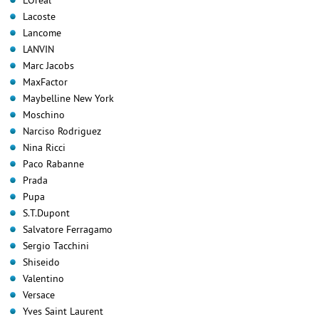
Lacoste
Lancome
LANVIN
Marc Jacobs
MaxFactor
Maybelline New York
Moschino
Narciso Rodriguez
Nina Ricci
Paco Rabanne
Prada
Pupa
S.T.Dupont
Salvatore Ferragamo
Sergio Tacchini
Shiseido
Valentino
Versace
Yves Saint Laurent