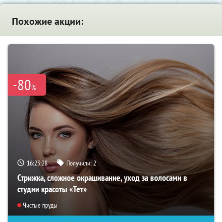
Похожие акции:
-80
%
16:23:26
Получили:
2
Стрижка, сложное окрашивание, уход за волосами в
студии красоты «Тет»
Чистые пруды