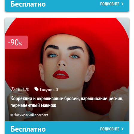
Бесплатно
ПОДРОБНЕЕ
-90
%
16:23:26
Получили:
8
Коррекция и окрашивание бровей, наращивание ресниц,
перманентный макияж
Нахимовский проспект
Бесплатно
ПОДРОБНЕЕ