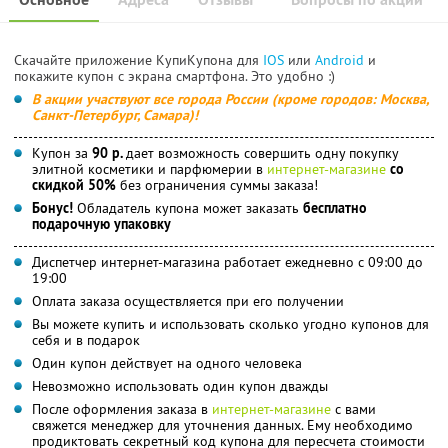
Скачайте приложение КупиКупона для
IOS
или
Android
и
покажите купон с экрана смартфона. Это удобно :)
В акции участвуют все города России (кроме городов: Москва,
Санкт-Петербург, Самара)!
Купон за
90 р.
дает возможность совершить одну покупку
элитной косметики и парфюмерии в
интернет-магазине
со
скидкой 50%
без ограничения суммы заказа!
Бонус!
Обладатель купона может заказать
бесплатно
подарочную упаковку
Диспетчер интернет-магазина работает ежедневно с 09:00 до
19:00
Оплата заказа осуществляется при его получении
Вы можете купить и использовать сколько угодно купонов для
себя и в подарок
Один купон действует на одного человека
Невозможно использовать один купон дважды
После оформления заказа в
интернет-магазине
с вами
свяжется менеджер для уточнения данных. Ему необходимо
продиктовать секретный код купона для пересчета стоимости