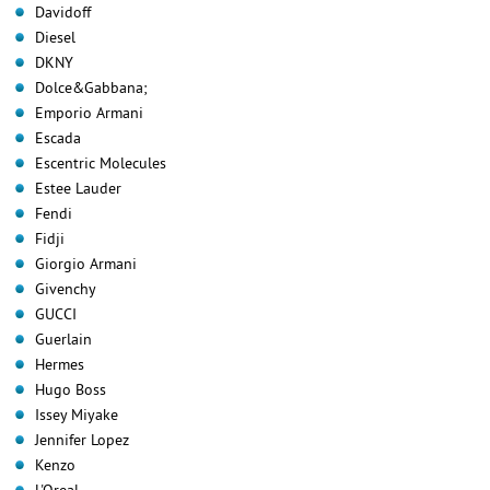
Davidoff
Diesel
DKNY
Dolce&Gabbana;
Emporio Armani
Escada
Escentric Molecules
Estee Lauder
Fendi
Fidji
Giorgio Armani
Givenchy
GUCCI
Guerlain
Hermes
Hugo Boss
Issey Miyake
Jennifer Lopez
Kenzo
L'Oreal