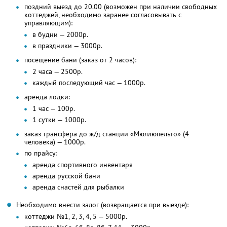
поздний выезд до 20.00 (возможен при наличии свободных
коттеджей, необходимо заранее согласовывать с
управляющим):
в будни — 2000р.
в праздники — 3000р.
посещение бани (заказ от 2 часов):
2 часа — 2500р.
каждый последующий час — 1000р.
аренда лодки:
1 час — 100р.
1 сутки — 1000р.
заказ трансфера до ж/д станции «Мюллюпельто» (4
человека) — 1000р.
по прайсу:
аренда спортивного инвентаря
аренда русской бани
аренда снастей для рыбалки
Необходимо внести залог (возвращается при выезде):
коттеджи №1, 2, 3, 4, 5 — 5000р.