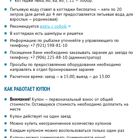
коттеджи №6а, 6б, 8а, 8б, 7, 11 — 3000р.
Питьевую воду ставят в коттеджи бесплатно — кеги по 20
литров (для детей до 4 лет предоставляется питьевая вода, для
взрослых — родниковая)
Рекомендуется
взять с собой:
В коттеджах есть шампуры и решетки
Информацию по рыбалке уточняйте у управляющего по
телефону:
+7 (921) 598-81-10
Посещение бани необходимо заказывать заранее до заезда по
телефону:
+7 (906) 225-88-10
(администратор)
Просьбы по предоставлению оборудования необходимо
направлять в отдел бронирования заранее
Расчетное время: заезд — в 15.00, выезд — до 13.00
КАК РАБОТАЕТ КУПОН
Внимание!
Купон — первоначальный взнос от общей
стоимости. Оставшуюся стоимость необходимо доплатить на
месте
Купон действует на один заезд
Можно купить неограниченное количество купонов
Каждым купоном можно воспользоваться только один раз
Купоны можно суммировать (суммируются ночи)