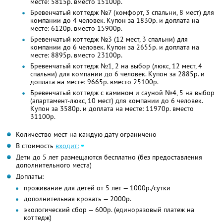
месте: 5815р. вместо 15100р.
Бревенчатый коттедж №7 (комфорт, 3 спальни, 8 мест) для
компании до 4 человек. Купон за 1830р. и доплата на
месте: 6120р. вместо 15900р.
Бревенчатый коттедж №3 (12 мест, 3 спальни) для
компании до 6 человек. Купон за 2655р. и доплата на
месте: 8895р. вместо 23100р.
Бревенчатый коттедж №1, 2 на выбор (люкс, 12 мест, 4
спальни) для компании до 6 человек. Купон за 2885р. и
доплата на месте: 9665р. вместо 25100р.
Бревенчатый коттедж с камином и сауной №4, 5 на выбор
(апартамент-люкс, 10 мест) для компании до 6 человек.
Купон за 3580р. и доплата на месте: 11970р. вместо
31100р.
Количество мест на каждую дату ограничено
В стоимость
входит:
Дети до 5 лет размещаются бесплатно (без предоставления
дополнительного места)
Доплаты:
проживание для детей от 5 лет — 1000р./сутки
дополнительная кровать — 2000р.
экологический сбор — 600р. (единоразовый платеж на
коттедж)