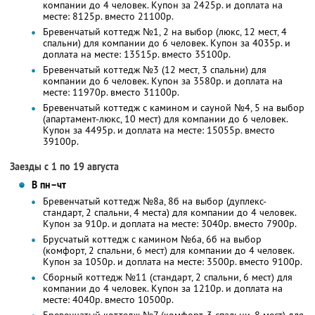
компании до 4 человек. Купон за 2425р. и доплата на
месте: 8125р. вместо 21100р.
Бревенчатый коттедж №1, 2 на выбор (люкс, 12 мест, 4
спальни) для компании до 6 человек. Купон за 4035р. и
доплата на месте: 13515р. вместо 35100р.
Бревенчатый коттедж №3 (12 мест, 3 спальни) для
компании до 6 человек. Купон за 3580р. и доплата на
месте: 11970р. вместо 31100р.
Бревенчатый коттедж с камином и сауной №4, 5 на выбор
(апартамент-люкс, 10 мест) для компании до 6 человек.
Купон за 4495р. и доплата на месте: 15055р. вместо
39100р.
Заезды с 1 по 19 августа
В пн–чт
Бревенчатый коттедж №8а, 8б на выбор (дуплекс-
стандарт, 2 спальни, 4 места) для компании до 4 человек.
Купон за 910р. и доплата на месте: 3040р. вместо 7900р.
Брусчатый коттедж с камином №6а, 6б на выбор
(комфорт, 2 спальни, 6 мест) для компании до 4 человек.
Купон за 1050р. и доплата на месте: 3500р. вместо 9100р.
Сборный коттедж №11 (стандарт, 2 спальни, 6 мест) для
компании до 4 человек. Купон за 1210р. и доплата на
месте: 4040р. вместо 10500р.