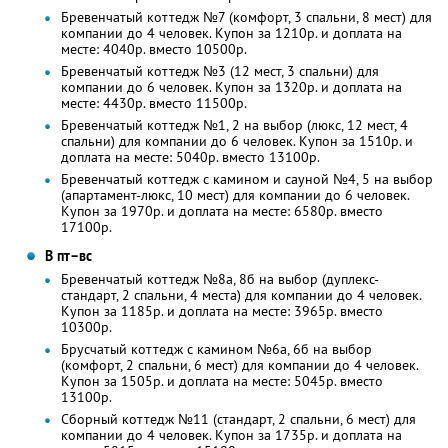
Бревенчатый коттедж №7 (комфорт, 3 спальни, 8 мест) для
компании до 4 человек. Купон за 1210р. и доплата на
месте: 4040р. вместо 10500р.
Бревенчатый коттедж №3 (12 мест, 3 спальни) для
компании до 6 человек. Купон за 1320р. и доплата на
месте: 4430р. вместо 11500р.
Бревенчатый коттедж №1, 2 на выбор (люкс, 12 мест, 4
спальни) для компании до 6 человек. Купон за 1510р. и
доплата на месте: 5040р. вместо 13100р.
Бревенчатый коттедж с камином и сауной №4, 5 на выбор
(апартамент-люкс, 10 мест) для компании до 6 человек.
Купон за 1970р. и доплата на месте: 6580р. вместо
17100р.
В пт–вс
Бревенчатый коттедж №8а, 8б на выбор (дуплекс-
стандарт, 2 спальни, 4 места) для компании до 4 человек.
Купон за 1185р. и доплата на месте: 3965р. вместо
10300р.
Брусчатый коттедж с камином №6а, 6б на выбор
(комфорт, 2 спальни, 6 мест) для компании до 4 человек.
Купон за 1505р. и доплата на месте: 5045р. вместо
13100р.
Сборный коттедж №11 (стандарт, 2 спальни, 6 мест) для
компании до 4 человек. Купон за 1735р. и доплата на