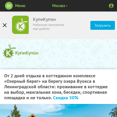
Меню
Москва
КупиКупон
Мобильное приложение
Загрузить
ещё удобнее
От 2 дней отдыха в коттеджном комплексе
«Озерный берег» на берегу озера Вуокса в
Ленинградской области: проживание в коттедже
на выбор, мангальная зона, беседки, спортивная
площадка и не только.
Скидка 50%