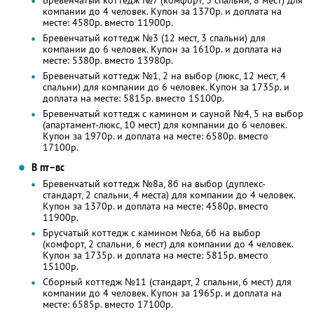
Бревенчатый коттедж №7 (комфорт, 3 спальни, 8 мест) для
компании до 4 человек. Купон за 1370р. и доплата на
месте: 4580р. вместо 11900р.
Бревенчатый коттедж №3 (12 мест, 3 спальни) для
компании до 6 человек. Купон за 1610р. и доплата на
месте: 5380р. вместо 13980р.
Бревенчатый коттедж №1, 2 на выбор (люкс, 12 мест, 4
спальни) для компании до 6 человек. Купон за 1735р. и
доплата на месте: 5815р. вместо 15100р.
Бревенчатый коттедж с камином и сауной №4, 5 на выбор
(апартамент-люкс, 10 мест) для компании до 6 человек.
Купон за 1970р. и доплата на месте: 6580р. вместо
17100р.
В пт–вс
Бревенчатый коттедж №8а, 8б на выбор (дуплекс-
стандарт, 2 спальни, 4 места) для компании до 4 человек.
Купон за 1370р. и доплата на месте: 4580р. вместо
11900р.
Брусчатый коттедж с камином №6а, 6б на выбор
(комфорт, 2 спальни, 6 мест) для компании до 4 человек.
Купон за 1735р. и доплата на месте: 5815р. вместо
15100р.
Сборный коттедж №11 (стандарт, 2 спальни, 6 мест) для
компании до 4 человек. Купон за 1965р. и доплата на
месте: 6585р. вместо 17100р.