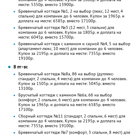
месте: 5350р. вместо 13900р.
Бревенчатый коттедж №1, 2 на выбор (люкс, 12 мест, 4
спальни) для компании до 6 человек. Купон за 1965р. и
доплата на месте: 6585р. вместо 17100р.
Бревенчатый коттедж №3 (12 мест, 3 спальни) для
компании до 6 человек. Купон за 1805р. и доплата на
месте: 6045р. вместо 15700р.
Бревенчатый коттедж с камином и сауной №4, 5 на выбор
(апартамент-люкс, 10 мест) для компании до 6 человек.
Купон за 2195р. и доплата на месте: 7355р. вместо
19100р.
В пт–вс
Бревенчатый коттедж №8а, 8б на выбор (дуплекс-
стандарт, 2 спальни, 4 места) для компании до 4 человек.
Купон за 1505р. и доплата на месте: 5045р. вместо
13100р.
Брусчатый коттедж с камином №6а, 6б на выбор
(комфорт, 2 спальни, 6 мест) для компании до 4 человек.
Купон за 1965р. и доплата на месте: 6585р. вместо
17100р.
Сборный коттедж №11 (стандарт, 2 спальни, 6 мест) для
компании до 4 человек. Купон за 2195р. и доплата на
месте: 7355р. вместо 19100р.
Бревенчатый коттедж №7 (комфорт, 3 спальни, 8 мест) для