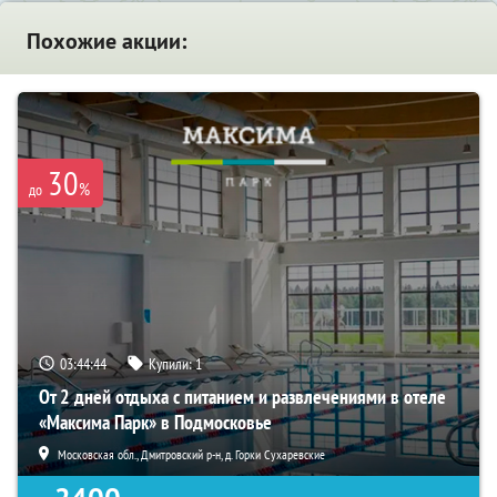
Похожие акции:
30
%
до
03:44:43
Купили:
1
От 2 дней отдыха с питанием и развлечениями в отеле
«Максима Парк» в Подмосковье
Московская обл., Дмитровский р-н, д. Горки Сухаревские