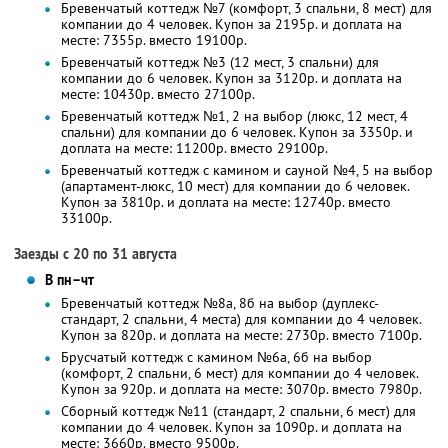
Бревенчатый коттедж №7 (комфорт, 3 спальни, 8 мест) для
компании до 4 человек. Купон за 2195р. и доплата на
месте: 7355р. вместо 19100р.
Бревенчатый коттедж №3 (12 мест, 3 спальни) для
компании до 6 человек. Купон за 3120р. и доплата на
месте: 10430р. вместо 27100р.
Бревенчатый коттедж №1, 2 на выбор (люкс, 12 мест, 4
спальни) для компании до 6 человек. Купон за 3350р. и
доплата на месте: 11200р. вместо 29100р.
Бревенчатый коттедж с камином и сауной №4, 5 на выбор
(апартамент-люкс, 10 мест) для компании до 6 человек.
Купон за 3810р. и доплата на месте: 12740р. вместо
33100р.
Заезды с 20 по 31 августа
В пн–чт
Бревенчатый коттедж №8а, 8б на выбор (дуплекс-
стандарт, 2 спальни, 4 места) для компании до 4 человек.
Купон за 820р. и доплата на месте: 2730р. вместо 7100р.
Брусчатый коттедж с камином №6а, 6б на выбор
(комфорт, 2 спальни, 6 мест) для компании до 4 человек.
Купон за 920р. и доплата на месте: 3070р. вместо 7980р.
Сборный коттедж №11 (стандарт, 2 спальни, 6 мест) для
компании до 4 человек. Купон за 1090р. и доплата на
месте: 3660р. вместо 9500р.