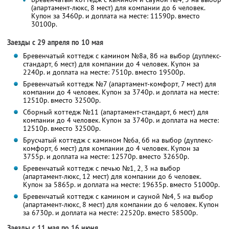
(апартамент-люкс, 8 мест) для компании до 6 человек.
Купон за 3460р. и доплата на месте: 11590р. вместо
30100р.
Заезды с 29 апреля по 10 мая
Бревенчатый коттедж с камином №8а, 8б на выбор (дуплекс-
стандарт, 6 мест) для компании до 4 человек. Купон за
2240р. и доплата на месте: 7510р. вместо 19500р.
Бревенчатый коттедж №7 (апартамент-комфорт, 7 мест) для
компании до 4 человек. Купон за 3740р. и доплата на месте:
12510р. вместо 32500р.
Сборный коттедж №11 (апартамент-стандарт, 6 мест) для
компании до 4 человек. Купон за 3740р. и доплата на месте:
12510р. вместо 32500р.
Брусчатый коттедж с камином №6а, 6б на выбор (дуплекс-
комфорт, 6 мест) для компании до 4 человек. Купон за
3755р. и доплата на месте: 12570р. вместо 32650р.
Бревенчатый коттедж с печью №1, 2, 3 на выбор
(апартамент-люкс, 12 мест) для компании до 6 человек.
Купон за 5865р. и доплата на месте: 19635р. вместо 51000р.
Бревенчатый коттедж с камином и сауной №4, 5 на выбор
(апартамент-люкс, 8 мест) для компании до 6 человек. Купон
за 6730р. и доплата на месте: 22520р. вместо 58500р.
Заезды с 11 мая по 16 июня