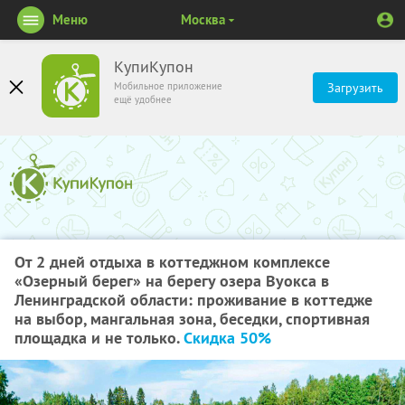
Меню
Москва
КупиКупон
Мобильное приложение
Загрузить
ещё удобнее
От 2 дней отдыха в коттеджном комплексе
«Озерный берег» на берегу озера Вуокса в
Ленинградской области: проживание в коттедже
на выбор, мангальная зона, беседки, спортивная
площадка и не только.
Скидка 50%