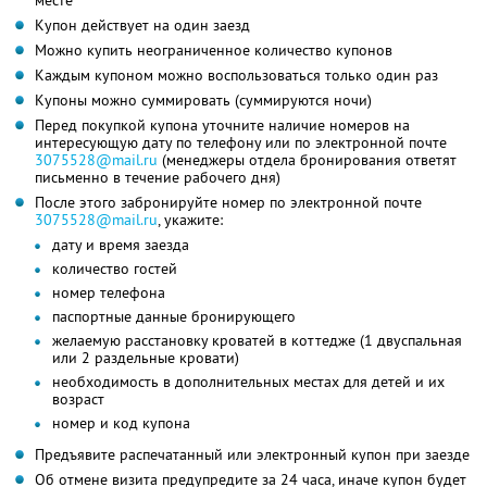
месте
Купон действует на один заезд
Можно купить неограниченное количество купонов
Каждым купоном можно воспользоваться только один раз
Купоны можно суммировать (суммируются ночи)
Перед покупкой купона уточните наличие номеров на
интересующую дату по телефону или по электронной почте
3075528@mail.ru
(менеджеры отдела бронирования ответят
письменно в течение рабочего дня)
После этого забронируйте номер по электронной почте
3075528@mail.ru
, укажите:
дату и время заезда
количество гостей
номер телефона
паспортные данные бронирующего
желаемую расстановку кроватей в коттедже (1 двуспальная
или 2 раздельные кровати)
необходимость в дополнительных местах для детей и их
возраст
номер и код купона
Предъявите распечатанный или электронный купон при заезде
Об отмене визита предупредите за 24 часа, иначе купон будет