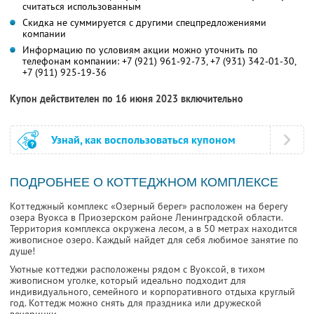
считаться использованным
Скидка не суммируется с другими спецпредложениями
компании
Информацию по условиям акции можно уточнить по
телефонам компании:
+7 (921) 961-92-73,
+7 (931) 342-01-30,
+7 (911) 925-19-36
Купон действителен по 16 июня 2023 включительно
Узнай, как воспользоваться купоном
ПОДРОБНЕЕ О КОТТЕДЖНОМ КОМПЛЕКСЕ
Коттеджный комплекс «Озерный берег» расположен на берегу
озера Вуокса в Приозерском районе Ленинградской области.
Территория комплекса окружена лесом, а в 50 метрах находится
живописное озеро. Каждый найдет для себя любимое занятие по
душе!
Уютные коттеджи расположены рядом с Вуоксой, в тихом
живописном уголке, который идеально подходит для
индивидуального, семейного и корпоративного отдыха круглый
год. Коттедж можно снять для праздника или дружеской