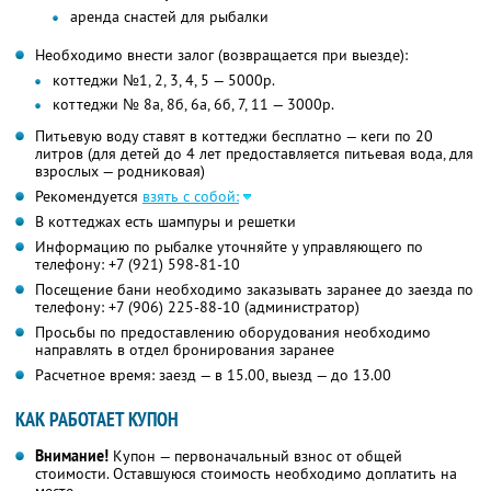
аренда снастей для рыбалки
Необходимо внести залог (возвращается при выезде):
коттеджи №1, 2, 3, 4, 5 — 5000р.
коттеджи № 8а, 8б, 6а, 6б, 7, 11 — 3000р.
Питьевую воду ставят в коттеджи бесплатно — кеги по 20
литров (для детей до 4 лет предоставляется питьевая вода, для
взрослых — родниковая)
Рекомендуется
взять с собой:
В коттеджах есть шампуры и решетки
Информацию по рыбалке уточняйте у управляющего по
телефону: +7 (921) 598-81-10
Посещение бани необходимо заказывать заранее до заезда по
телефону: +7 (906) 225-88-10 (администратор)
Просьбы по предоставлению оборудования необходимо
направлять в отдел бронирования заранее
Расчетное время: заезд — в 15.00, выезд — до 13.00
КАК РАБОТАЕТ КУПОН
Внимание!
Купон — первоначальный взнос от общей
стоимости. Оставшуюся стоимость необходимо доплатить на