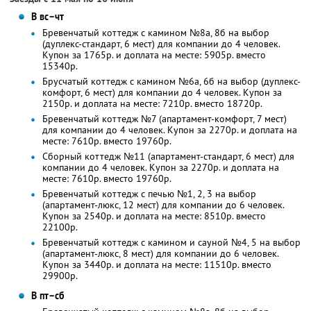
В вс–чт
Бревенчатый коттедж с камином №8а, 8б на выбор
(дуплекс-стандарт, 6 мест) для компании до 4 человек.
Купон за 1765р. и доплата на месте: 5905р. вместо
15340р.
Брусчатый коттедж с камином №6а, 6б на выбор (дуплекс-
комфорт, 6 мест) для компании до 4 человек. Купон за
2150р. и доплата на месте: 7210р. вместо 18720р.
Бревенчатый коттедж №7 (апартамент-комфорт, 7 мест)
для компании до 4 человек. Купон за 2270р. и доплата на
месте: 7610р. вместо 19760р.
Сборный коттедж №11 (апартамент-стандарт, 6 мест) для
компании до 4 человек. Купон за 2270р. и доплата на
месте: 7610р. вместо 19760р.
Бревенчатый коттедж с печью №1, 2, 3 на выбор
(апартамент-люкс, 12 мест) для компании до 6 человек.
Купон за 2540р. и доплата на месте: 8510р. вместо
22100р.
Бревенчатый коттедж с камином и сауной №4, 5 на выбор
(апартамент-люкс, 8 мест) для компании до 6 человек.
Купон за 3440р. и доплата на месте: 11510р. вместо
29900р.
В пт–сб