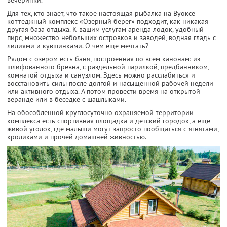
вечеринки.
Для тех, кто знает, что такое настоящая рыбалка на Вуоксе —
коттеджный комплекс «Озерный берег» подходит, как никакая
другая база отдыха. К вашим услугам аренда лодок, удобный
пирс, множество небольших островков и заводей, водная гладь с
лилиями и кувшинками. О чем еще мечтать?
Рядом с озером есть баня, построенная по всем канонам: из
шлифованного бревна, с раздельной парилкой, предбанником,
комнатой отдыха и санузлом. Здесь можно расслабиться и
восстановить силы после долгой и насыщенной рабочей недели
или активного отдыха. А потом провести время на открытой
веранде или в беседке с шашлыками.
На обособленной круглосуточно охраняемой территории
комплекса есть спортивная площадка и детский городок, а еще
живой уголок, где малыши могут запросто пообщаться с ягнятами,
кроликами и прочей домашней живностью.