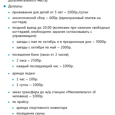
дополнительного места)
Доплаты:
проживание для детей от 5 лет — 1000р./сутки
экологический сбор — 600р. (единоразовый платеж на
коттедж)
поздний выезд до 20.00 (возможен при наличии свободных
коттеджей, необходимо заранее согласовывать с
управляющим):
заезды с мая по октябрь и в праздничные дни — 3000р.
заезды с октября по май — 2000р.
посещение бани (заказ от 2 часов):
2 часа — 2500р.
каждый последующий час — 1000р.
аренда лодки:
1 час — 100р.
1 сутки — 1000р.
заказ трансфера до ж/д станции «Мюллюпельто» (4
человека) — 1000р.
по прайсу:
аренда спортивного инвентаря
посещение сауны