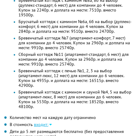
Бревенчатый коттедж с камином №8а, 8б на выбор
(дуплекс-стандарт, 6 мест) для компании до 4 человек.
Купон за 2240р. и доплата на месте: 7510р. вместо
19500р.
Брусчатый коттедж с камином №6а, 6б на выбор (дуплекс-
комфорт, 6 мест) для компании до 4 человек. Купон за
2840р. и доплата на месте: 9510р. вместо 24700р.
Бревенчатый коттедж №7 (апартамент-комфорт, 7 мест)
для компании до 4 человек. Купон за 2960р. и доплата на
месте: 9910р. вместо 25740р.
Сборный коттедж №11 (апартамент-стандарт, 6 мест) для
компании до 4 человек. Купон за 2960р. и доплата на
месте: 9910р. вместо 25740р.
Бревенчатый коттедж с печью №1, 2, 3 на выбор
(апартамент-люкс, 12 мест) для компании до 6 человек.
Купон за 4935р. и доплата на месте: 16515р. вместо
42900р.
Бревенчатый коттедж с камином и сауной №4, 5 на выбор
(апартамент-люкс, 8 мест) для компании до 6 человек.
Купон за 5530р. и доплата на месте: 18520р. вместо
48100р.
Количество мест на каждую дату ограничено
В стоимость
входит:
Дети до 5 лет размещаются бесплатно (без предоставления