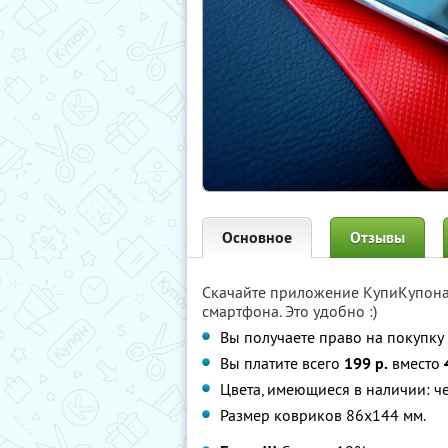
Основное
Отзывы
Скачайте приложение КупиКупон
смартфона. Это удобно :)
Вы получаете право на покупку 
Вы платите всего
199 р.
вместо
Цвета, имеющиеся в наличии: ч
Размер ковриков 86x144 мм.