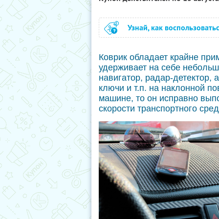
Узнай, как воспользовать
Коврик обладает крайне при
удерживает на себе небольш
навигатор, радар-детектор, а
ключи и т.п. на наклонной п
машине, то он исправно вып
скорости транспортного сред