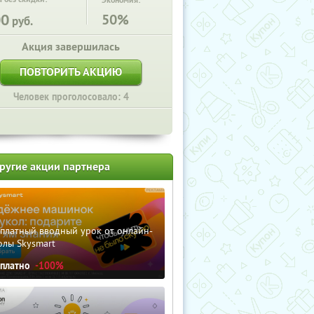
Экономия:
00
50%
руб.
Акция завершилась
ПОВТОРИТЬ АКЦИЮ
Человек проголосовало: 4
ругие акции партнера
сплатный вводный урок от онлайн-
олы Skysmart
сплатно
-100%