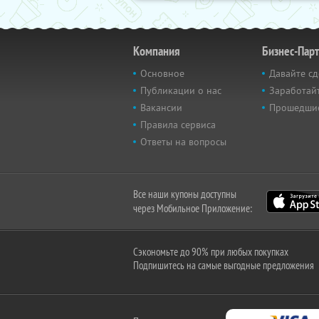
Компания
Бизнес-Пар
Основное
Давайте сд
Публикации о нас
Заработайт
Вакансии
Прошедши
Правила сервиса
Ответы на вопросы
Все наши купоны доступны
через Мобильное Приложение:
Сэкономьте до 90% при любых покупках
Подпишитесь на самые выгодные предложения