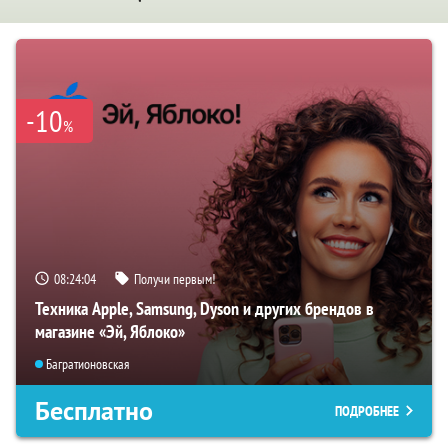
-10
%
08:24:03
Получи первым!
Техника Apple, Samsung, Dyson и других брендов в
магазине «Эй, Яблоко»
Багратионовская
Бесплатно
ПОДРОБНЕЕ