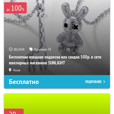
100
%
до
08:24:03
Получили:
74
Бесплатная изящная подвеска или скидка 500р. в сети
ювелирных магазинов SUNLIGHT
Россия
Бесплатно
ПОДРОБНЕЕ