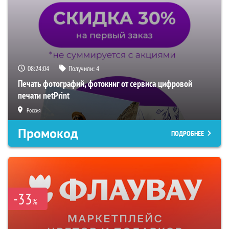
08:24:03
Получили:
4
Печать фотографий, фотокниг от сервиса цифровой
печати netPrint
Россия
Промокод
ПОДРОБНЕЕ
-33
%