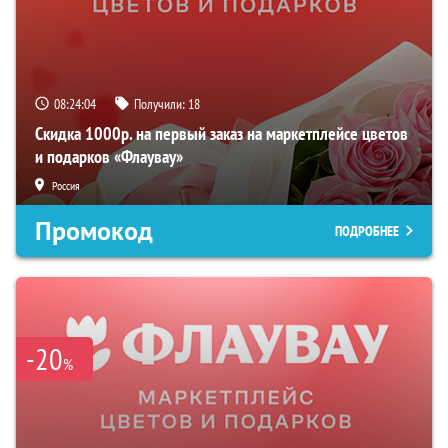
08:24:03
Получили:
18
Скидка 1000р. на первый заказ на маркетплейсе цветов
и подарков «Флаувау»
Россия
Промокод
ПОДРОБНЕЕ
-20
%