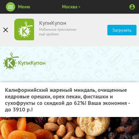
Меню
Москва
КупиКупон
Мобильное приложение
Загрузить
ещё удобнее
Калифорнийский жареный миндаль, очищенные
кедровые орешки, орех пекан, фисташки и
сухофрукты со скидкой до 62%! Ваша экономия -
до 3910 р.!