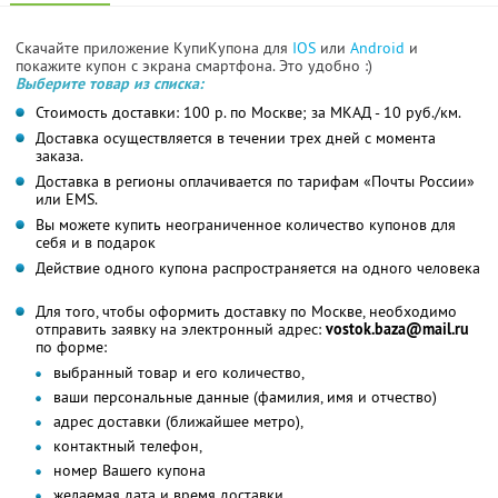
Скачайте приложение КупиКупона для
IOS
или
Android
и
покажите купон с экрана смартфона. Это удобно :)
Выберите товар из списка:
Стоимость доставки: 100 р. по Москве; за МКАД - 10 руб./км.
Доставка осуществляется в течении трех дней с момента
заказа.
Доставка в регионы оплачивается по тарифам «Почты России»
или EMS.
Вы можете купить неограниченное количество купонов для
себя и в подарок
Действие одного купона распространяется на одного человека
Для того, чтобы оформить доставку по Москве, необходимо
отправить заявку на электронный адрес:
vostok.baza@mail.ru
по форме:
выбранный товар и его количество,
ваши персональные данные (фамилия, имя и отчество)
адрес доставки (ближайшее метро),
контактный телефон,
номер Вашего купона
желаемая дата и время доставки