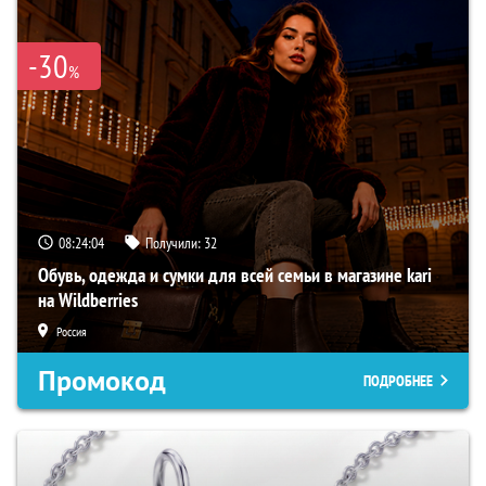
-30
%
08:24:03
Получили:
32
Обувь, одежда и сумки для всей семьи в магазине kari
на Wildberries
Россия
Промокод
ПОДРОБНЕЕ