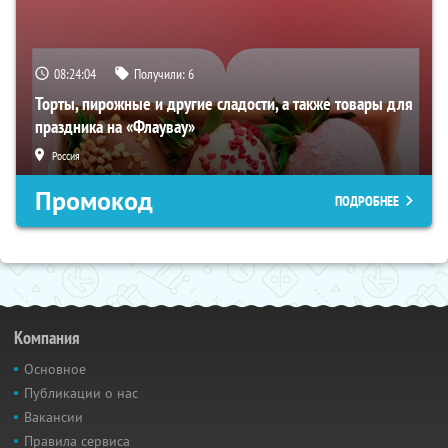
08:24:03
Получили:
6
Торты, пирожные и другие сладости, а также товары для
праздника на «Флаувау»
Россия
Промокод
ПОДРОБНЕЕ
Компания
Основное
Публикации о нас
Вакансии
Правила сервиса