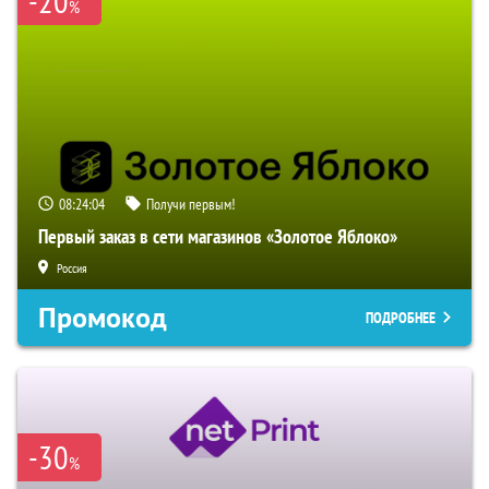
-20
%
08:24:03
Получи первым!
Первый заказ в сети магазинов «Золотое Яблоко»
Россия
Промокод
ПОДРОБНЕЕ
-30
%