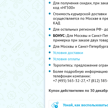
Для получения скидки, при зака
код «НГ500»
Стоимость курьерской доставки 
осуществляется по Москве в пр
КАД
Для остальных регионов РФ - д
БОНУС:
Для Москвы и Санкт-Пет
примерка при заказе двух това
Для Москвы и Санкт-Петербург
Условия доставки
Условия оплаты
Торопитесь: предложение огра
Более подробную информацию п
телефонам компании:
+7 (495) 565-32-27, +7 (812) 385
Купон действителен по 30 декаб
Узнай, как воспользовать