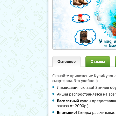
Основное
Отзывы
Скачайте приложение КупиКупон
смартфона. Это удобно :)
Ликвидация склада! Зимняя обу
Акция распространяется на все
Бесплатный
купон предоставля
заказа от 2000р.)
Внимание!
Скидка рассчитывает