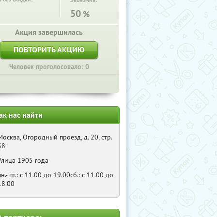
Экономия:
50
%
Акция завершилась
ПОВТОРИТЬ АКЦИЮ
Человек проголосовало: 0
ак нас найти
Москва, Огородный проезд, д. 20, стр.
38
Улица 1905 года
пн.- пт.: с 11.00 до 19.00сб.: с 11.00 до
18.00