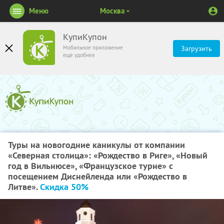
Меню
Москва
КупиКупон
Мобильное приложение
Загрузить
ещё удобнее
Туры на новогодние каникулы от компании
«Северная столица»: «Рождество в Риге», «Новый
год в Вильнюсе», «Французское турне» с
посещением Диснейленда или «Рождество в
Литве».
Скидка 50%