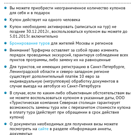
Вы можете приобрести неограниченное количество купонов
для себя и в подарок
Купон действует на одного человека
Купон необходимо активировать (записаться на тур) не
позднее 30.12.2012г., воспользоваться купоном вы можете до
5.01.2013г. включительно
Бронирование туров
для жителей Москвы и регионов
Внимание! Турфирма оставляет за собой право изменять
порядок проводимых экскурсий, гарантируя соблюдение всех
пунктов программы, либо замену их на равноценные
Для туристов, не имеющих регистрацию в Санкт-Петербурге,
Ленинградской области и северо-западном регионе
существует дополнительный платёж 10 евро за
индивидуальную (негрупповую) обработку документов в
случае выезда на автобусе из Санкт-Петербурга
В случае, если по каким-либо объективным обстоятельствам вы
не можете воспользоваться купоном в указанные даты, ООО
«Туристическая компания Северная столица» гарантирует
возможность замены тура или с перезачетом стоимости купона
в оплату тура (действует при обращении в срок действия
купона)
О документах необходимых для получения визы можете
посмотреть на
сайте
в разделе «Информация анкеты,
документы»