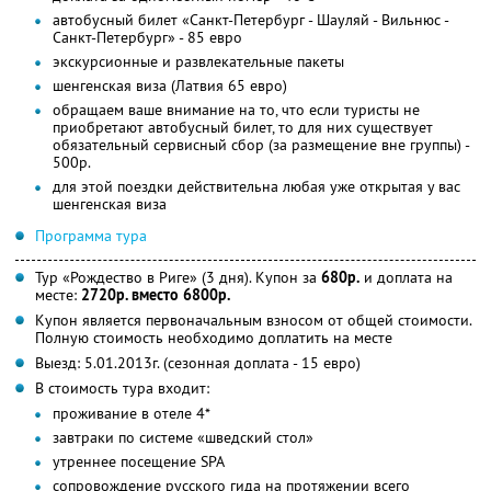
автобусный билет «Санкт-Петербург - Шауляй - Вильнюс -
Санкт-Петербург» - 85 евро
экскурсионные и развлекательные пакеты
шенгенская виза (Латвия 65 евро)
обращаем ваше внимание на то, что если туристы не
приобретают автобусный билет, то для них существует
обязательный сервисный сбор (за размещение вне группы) -
500р.
для этой поездки действительна любая уже открытая у вас
шенгенская виза
Программа тура
Тур «Рождество в Риге» (3 дня). Купон за
680р.
и доплата на
месте:
2720р. вместо 6800р.
Купон является первоначальным взносом от общей стоимости.
Полную стоимость необходимо доплатить на месте
Выезд: 5.01.2013г. (сезонная доплата - 15 евро)
В стоимость тура входит:
проживание в отеле 4*
завтраки по системе «шведский стол»
утреннее посещение SPA
сопровождение русского гида на протяжении всего