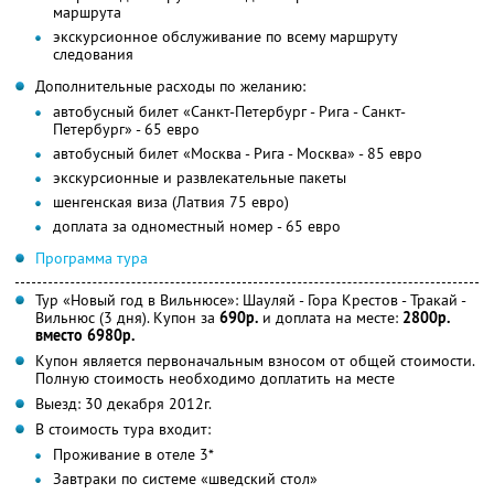
маршрута
экскурсионное обслуживание по всему маршруту
следования
Дополнительные расходы по желанию:
автобусный билет «Санкт-Петербург - Рига - Санкт-
Петербург» - 65 евро
автобусный билет «Москва - Рига - Москва» - 85 евро
экскурсионные и развлекательные пакеты
шенгенская виза (Латвия 75 евро)
доплата за одноместный номер - 65 евро
Программа тура
Тур «Новый год в Вильнюсе»: Шауляй - Гора Крестов - Тракай -
Вильнюс (3 дня). Купон за
690р.
и доплата на месте:
2800р.
вместо 6980р.
Купон является первоначальным взносом от общей стоимости.
Полную стоимость необходимо доплатить на месте
Выезд: 30 декабря 2012г.
В стоимость тура входит:
Проживание в отеле 3*
Завтраки по системе «шведский стол»