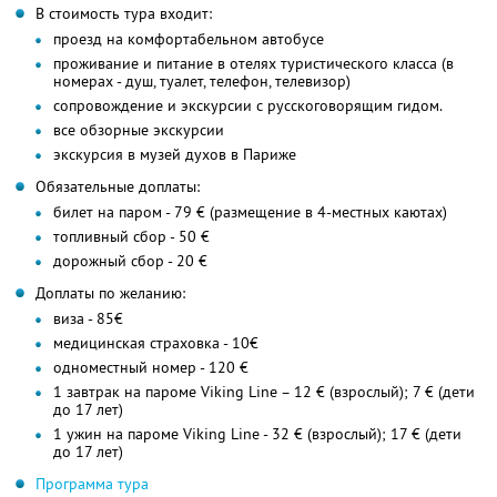
В стоимость тура входит:
проезд на комфортабельном автобусе
проживание и питание в отелях туристического класса (в
номерах - душ, туалет, телефон, телевизор)
сопровождение и экскурсии с русскоговорящим гидом.
все обзорные экскурсии
экскурсия в музей духов в Париже
Обязательные доплаты:
билет на паром - 79 € (размещение в 4-местных каютах)
топливный сбор - 50 €
дорожный сбор - 20 €
Доплаты по желанию:
виза - 85€
медицинская страховка - 10€
одноместный номер - 120 €
1 завтрак на пароме Viking Line – 12 € (взрослый); 7 € (дети
до 17 лет)
1 ужин на пароме Viking Line - 32 € (взрослый); 17 € (дети
до 17 лет)
Программа тура