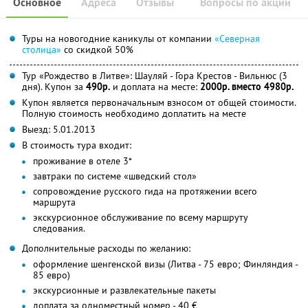
Основное
Адреса
Отзывы
Вопросы по акции
Туры на новогодние каникулы от компании
«Северная
столица»
со скидкой 50%
Тур «Рождество в Литве»: Шауляй - Гора Крестов - Вильнюс (3
дня). Купон за
490р.
и доплата на месте:
2000р. вместо 4980р.
Купон является первоначальным взносом от общей стоимости.
Полную стоимость необходимо доплатить на месте
Выезд: 5.01.2013
В стоимость тура входит:
проживание в отеле 3*
завтраки по системе «шведский стол»
сопровождение русского гида на протяжении всего
маршрута
экскурсионное обслуживание по всему маршруту
следования.
Дополнительные расходы по желанию:
оформление шенгенской визы (Литва - 75 евро; Финляндия -
85 евро)
экскурсионные и развлекательные пакеты
доплата за одноместный номер - 40 €