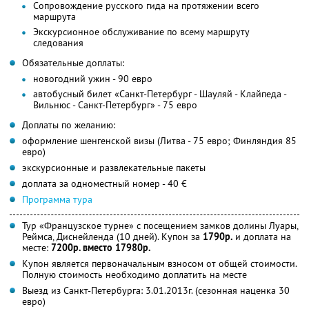
Сопровождение русского гида на протяжении всего
маршрута
Экскурсионное обслуживание по всему маршруту
следования
Обязательные доплаты:
новогодний ужин - 90 евро
автобусный билет «Санкт-Петербург - Шауляй - Клайпеда -
Вильнюс - Санкт-Петербург» - 75 евро
Доплаты по желанию:
оформление шенгенской визы (Литва - 75 евро; Финляндия 85
евро)
экскурсионные и развлекательные пакеты
доплата за одноместный номер - 40 €
Программа тура
Тур «Французское турне» с посещением замков долины Луары,
Реймса, Диснейленда (10 дней). Купон за
1790р.
и доплата на
месте:
7200р. вместо 17980р.
Купон является первоначальным взносом от общей стоимости.
Полную стоимость необходимо доплатить на месте
Выезд из Санкт-Петербурга: 3.01.2013г. (сезонная наценка 30
евро)