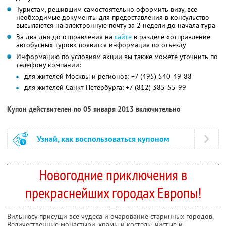
Туристам, решившим самостоятельно оформить визу, все
необходимые документы для предоставления в консульство
высылаются на электронную почту за 2 недели до начала тура
За два дня до отправления на
сайте
в разделе «отправление
автобусных туров» появится информация по отъезду
Информацию по условиям акции вы также можете уточнить по
телефону компании:
для жителей Москвы и регионов: +7 (495) 540-49-88
для жителей Санкт-Петербурга: +7 (812) 385-55-99
Купон действителен по 05 января 2013 включительно
Узнай, как воспользоваться купоном
Новогодние приключения в
прекраснейших городах Европы!
Вильнюсу присущи все чудеса и очарование старинных городов.
Величественные монастыри, храмы и костелы, чистые и