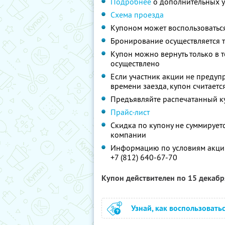
Подробнее
о дополнительных у
Схема проезда
Купоном может воспользоваться
Бронирование осуществляется т
Купон можно вернуть только в 
осуществлено
Если участник акции не предупр
времени заезда, купон считает
Предъявляйте распечатанный к
Прайс-лист
Скидка по купону не суммируе
компании
Информацию по условиям акции
+7 (812) 640-67-70
Купон действителен по 15 декаб
Узнай, как воспользовать