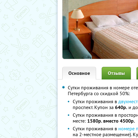
Основное
Отзывы
Сутки проживания в номере от
Петербурга со скидкой 50%:
Сутки проживания в
двухмест
проспект. Купон за
640р.
и до
Сутки проживания в просто
месте:
1580р. вместо 4500р.
Сутки проживания в
номере 
на 2-местное размещение). К