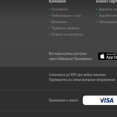
Компания
Бизнес-Пар
Основное
Давайте сд
Публикации о нас
Заработайт
Вакансии
Прошедши
Правила сервиса
Ответы на вопросы
Все наши купоны доступны
через Мобильное Приложение:
Сэкономьте до 90% при любых покупках
Подпишитесь на самые выгодные предложения
Принимаем к оплате: