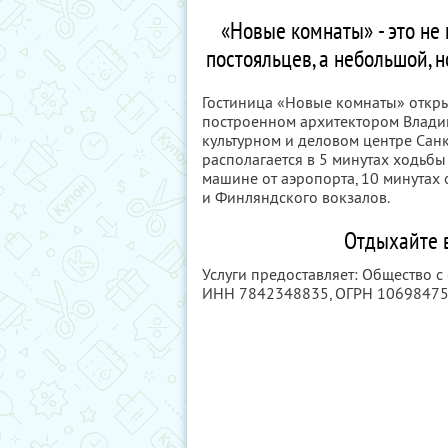
«Новые комнаты» - это не
постояльцев, а небольшой, 
Гостиница «Новые комнаты» открыл
построенном архитектором Влади
культурном и деловом центре Санк
располагается в 5 минутах ходьбы
машине от аэропорта, 10 минутах о
и Финляндского вокзалов.
Отдыхайте 
Услуги предоставляет: Общество 
ИНН 7842348835
, ОГРН 1069847