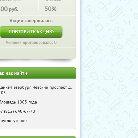
Экономия:
100
50%
руб.
Акция завершилась
ПОВТОРИТЬ АКЦИЮ
Человек проголосовало: 0
ак нас найти
Санкт-Петербург, Невский проспект, д.
105
Площадь 1905 года
+7 (812) 640-67-70
круглосуточно