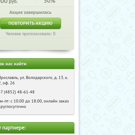
000
50%
руб.
Акция завершилась
ПОВТОРИТЬ АКЦИЮ
Человек проголосовало: 0
ак нас найти
Ярославль, ул. Володарского, д. 13, к.
2, оф. 26
+7 (4852) 48-61-48
пн-пт: с 10.00 до 18.00, онлайн заказ
круглосуточно
 партнере: