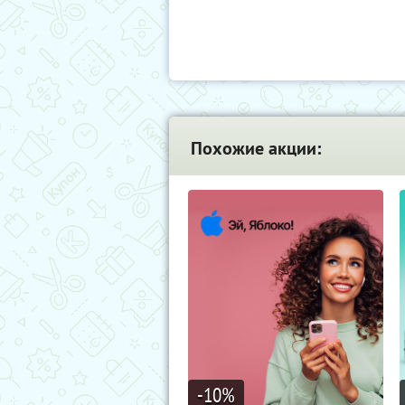
Похожие акции:
-10
%