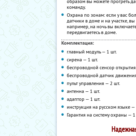
образом вы можете прогреть да
команду.
Охрана по зонам: если у вас б
датчики в доме и на участке, вы
например, на ночь вы включает
передвигаетесь в доме.
Комплектация:
главный модуль — 1 шт.
сирена — 1 шт.
беспроводной сенсор открытия 
беспроводной датчик движения 
пульт управления — 2 шт.
антенна — 1 шт.
адаптор — 1 шт.
инструкция на русском языке — 
Гарантия на систему охраны — 1 
Надежная