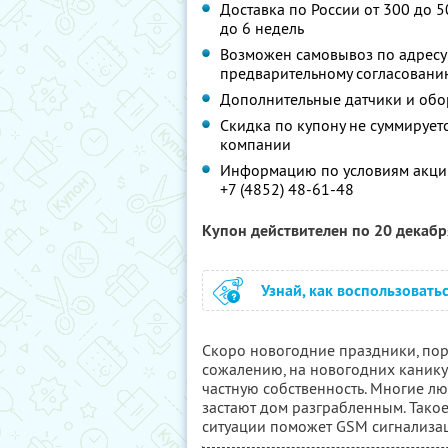
Доставка по России от 300 до 50
до 6 недель
Возможен самовывоз по адресу: г.
предварительному согласовани
Дополнительные датчики и обо
Скидка по купону не суммируе
компании
Информацию по условиям акции
+7 (4852) 48-61-48
Купон действителен по 20 декаб
Узнай, как воспользовать
Скоро новогодние праздники, пор
сожалению, на новогодних канику
частную собственность. Многие лю
застают дом разграбленным. Тако
ситуации поможет GSM сигнализа