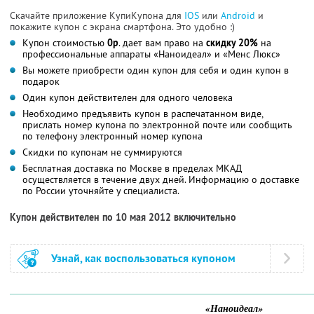
Скачайте приложение КупиКупона для
IOS
или
Android
и
покажите купон с экрана смартфона. Это удобно :)
Купон стоимостью
0р
. дает вам право на
скидку 20%
на
профессиональные аппараты «Наноидеал» и «Менс Люкс»
Вы можете приобрести один купон для себя и один купон в
подарок
Один купон действителен для одного человека
Необходимо предъявить купон в распечатанном виде,
прислать номер купона по электронной почте или сообщить
по телефону электронный номер купона
Скидки по купонам не суммируются
Бесплатная доставка по Москве в пределах МКАД
осуществляется в течение двух дней. Информацию о доставке
по России уточняйте у специалиста.
Купон действителен по 10 мая 2012 включительно
Узнай, как воспользоваться купоном
«Наноидеал»