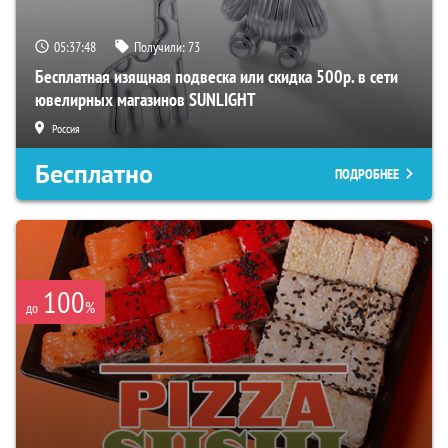
05:37:47
Получили:
73
Бесплатная изящная подвеска или скидка 500р. в сети
ювелирных магазинов SUNLIGHT
Россия
Бесплатно
ПОДРОБНЕЕ
100
%
до