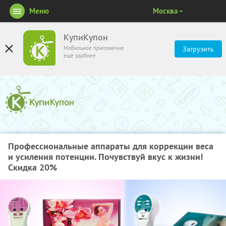
Меню
Москва
КупиКупон
Мобильное приложение
Загрузить
ещё удобнее
Профессиональные аппараты для коррекции веса
и усиления потенции. Почувствуй вкус к жизни!
Скидка 20%