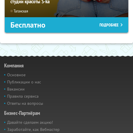
студии красоты S-ka
Таганская
Бесплатно
ПОДРОБНЕЕ
Компания
Основное
Публикации о нас
Вакансии
Правила сервиса
Ответы на вопросы
Бизнес-Партнёрам
Давайте сделаем акцию!
Заработайте, как Вебмастер