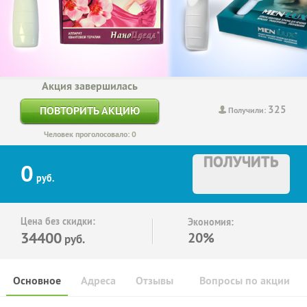
Акция завершилась
325
ПОВТОРИТЬ АКЦИЮ
Получили:
Человек проголосовало: 0
ПОЛУЧИТЬ
0
руб.
Цена без скидки:
Экономия:
34400
20%
руб.
Основное
Адреса
Отзывы
Вопросы по акции