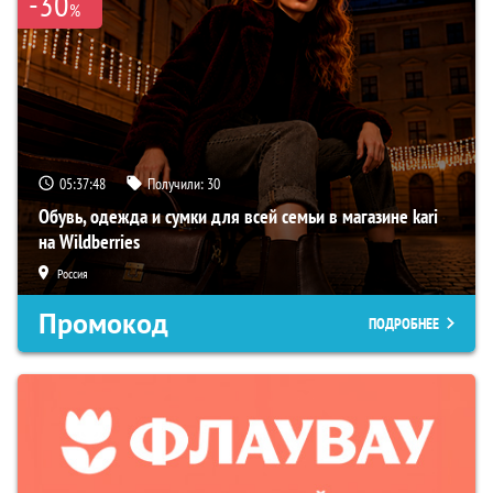
-30
%
05:37:47
Получили:
30
Обувь, одежда и сумки для всей семьи в магазине kari
на Wildberries
Россия
Промокод
ПОДРОБНЕЕ