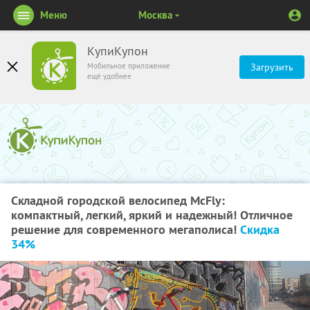
Меню
Москва
КупиКупон
Мобильное приложение
Загрузить
ещё удобнее
Складной городской велосипед McFly:
компактный, легкий, яркий и надежный! Отличное
решение для современного мегаполиса!
Скидка
34%