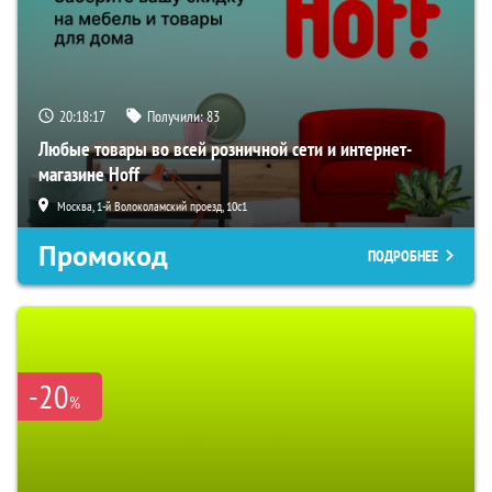
20:18:16
Получили:
83
Любые товары во всей розничной сети и интернет-
магазине Hoff
Москва, 1-й Волоколамский проезд, 10с1
Промокод
ПОДРОБНЕЕ
-20
%