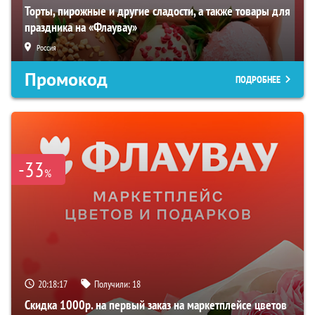
Торты, пирожные и другие сладости, а также товары для
праздника на «Флаувау»
Россия
Промокод
ПОДРОБНЕЕ
-33
%
20:18:16
Получили:
18
Скидка 1000р. на первый заказ на маркетплейсе цветов