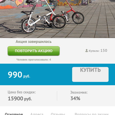
Акция завершилась
150
ПОВТОРИТЬ АКЦИЮ
Купили:
Человек проголосовало: 4
КУПИТЬ
990
руб.
Цена без скидки:
Экономия:
15900
34%
руб.
Основное
Адреса
Отзывы
Вопросы по акции