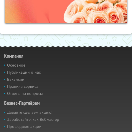
Компания
Основное
Публикации о нас
Вакансии
Правила сервиса
Ответы на вопросы
Бизнес-Партнёрам
Давайте сделаем акцию!
Заработайте, как Вебмастер
Прошедшие акции