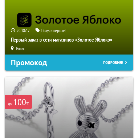
20:18:16
Получи первым!
Первый заказ в сети магазинов «Золотое Яблоко»
Россия
Промокод
ПОДРОБНЕЕ
100
%
до