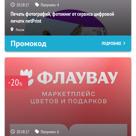
20:18:16
Получили:
4
Печать фотографий, фотокниг от сервиса цифровой
печати netPrint
Россия
Промокод
ПОДРОБНЕЕ
-20
%
20:18:16
Получили:
6