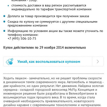
компании - 100р.
стоимость доставки в ваш регион рассчитывается
индивидуально по тарифам транспортной компании
Доплата за товар производится при получении заказа
Скидка по купону не суммируется с другими специальными
предложениями компании
Информацию по условиям акции вы также можете уточнить по
телефону компании:
+7 (495) 506-10-75
Купон действителен по 29 ноября 2014 включительно
Узнай, как воспользоваться купоном
Ходить пешком - замечательно, но не решает проблемы скорости
в динамичном темпе современного мира. Автомобиль и пешеход -
две крайности, но один результат. Нет движения. Найдена золотая
середина - складной городской велосипед McFly. Концепция и
инженерное решение были разработаны в Великобритании в
восьмидесятых годах прошлого века. В то время, когда стала
очевидной необходимость привлекательного, новаторского
дизайна наравне с современными технологиями и материалами.