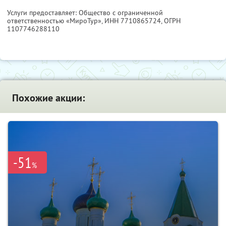
Услуги предоставляет: Общество с ограниченной
ответственностью «МироТур»,
ИНН 7710865724
, ОГРН
1107746288110
Похожие акции:
-51
%