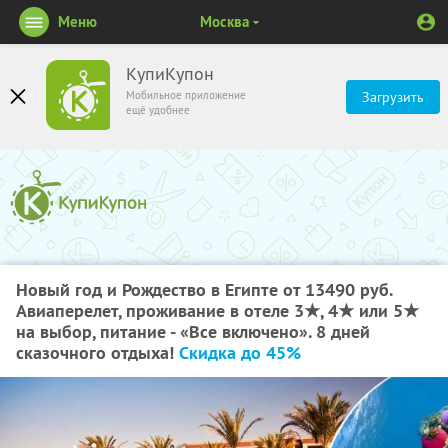
Меню
Москва
КупиКупон
Мобильное приложение
Загрузить
ещё удобнее
Новый год и Рождество в Египте от 13490 руб.
Авиаперелет, проживание в отеле 3★, 4★ или 5★
на выбор, питание - «Все включено». 8 дней
сказочного отдыха!
Скидка до 45%