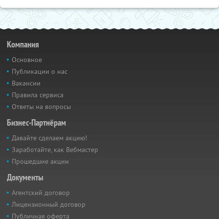
Компания
Основное
Публикации о нас
Вакансии
Правила сервиса
Ответы на вопросы
Бизнес-Партнёрам
Давайте сделаем акцию!
Заработайте, как Вебмастер
Прошедшие акции
Документы
Агентский договор
Лицензионный договор
Публичная оферта