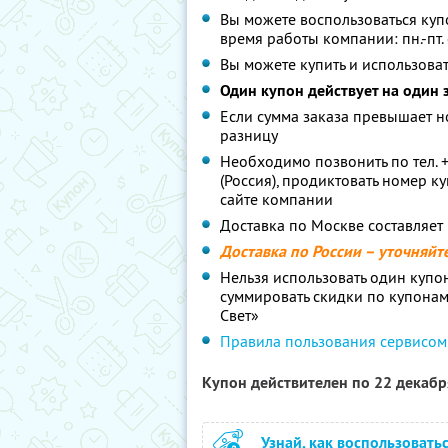
Вы можете воспользоваться куп
время работы компании: пн.-пт. 
Вы можете купить и использоват
Один купон действует на один 
Если сумма заказа превышает но
разницу
Необходимо позвонить по тел. +
(Россия), продиктовать номер к
сайте компании
Доставка по Москве составляет
Доставка по России – уточняйт
Нельзя использовать один купо
суммировать скидки по купона
Свет»
Правила пользования сервисом
Купон действителен по 22 декаб
Узнай, как воспользовать