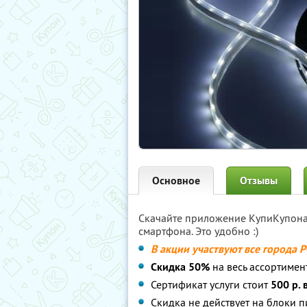
Основное
Отзывы
Скачайте приложение КупиКупон
смартфона. Это удобно :)
В акции участвуют все города 
Скидка 50%
на весь ассортимен
Сертификат услуги стоит
500 р. 
Скидка не действует на блоки 