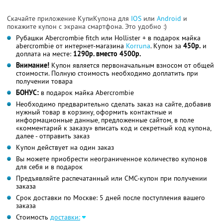
Скачайте приложение КупиКупона для
IOS
или
Android
и
покажите купон с экрана смартфона. Это удобно :)
Рубашки Abercrombie fitch или Hollister + в подарок майка
abercrombie от интернет-магазина
Korruna
. Купон за
450р.
и
доплата на месте:
1290р. вместо 4500р.
Внимание!
Купон является первоначальным взносом от общей
стоимости. Полную стоимость необходимо доплатить при
получении товара
БОНУС:
в подарок майка Abercrombie
Необходимо предварительно сделать заказ на сайте, добавив
нужный товар в корзину, оформить контактные и
информационные данные, предложенные сайтом, в поле
«комментарий к заказу» вписать код и секретный код купона,
далее - отправить заказ
Купон действует на один заказ
Вы можете приобрести неограниченное количество купонов
для себя и в подарок
Предъявляйте распечатанный или СМС-купон при получении
заказа
Срок доставки по Москве: 5 дней после поступления вашего
заказа
Стоимость
доставки: