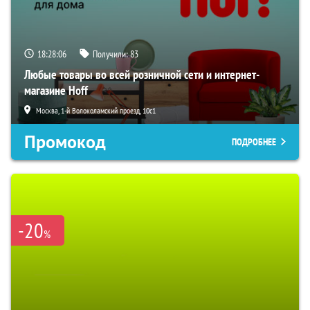
18:28:05
Получили:
83
Любые товары во всей розничной сети и интернет-
магазине Hoff
Москва, 1-й Волоколамский проезд, 10с1
Промокод
ПОДРОБНЕЕ
-20
%