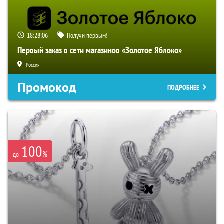
18:28:05
Получи первым!
Первый заказ в сети магазинов «Золотое Яблоко»
Россия
Промокод
ПОДРОБНЕЕ
100
%
до