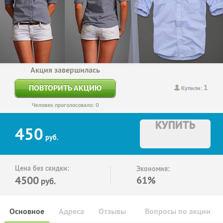
Акция завершилась
1
ПОВТОРИТЬ АКЦИЮ
Купили:
Человек проголосовало: 0
КУПИТЬ
450
руб.
Цена без скидки:
Экономия:
4500
61%
руб.
Основное
Адреса
Отзывы
Вопросы по акции