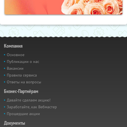
Компания
Основное
Публикации о нас
Вакансии
Правила сервиса
Ответы на вопросы
Бизнес-Партнёрам
Давайте сделаем акцию!
Заработайте, как Вебмастер
Прошедшие акции
Документы