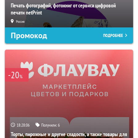
Печать фотографий, фотокниг от сервиса цифровой
печати netPrint
Россия
Промокод
ПОДРОБНЕЕ
-20
%
18:28:05
Получили:
6
Торты, пирожные и другие сладости, а также товары для