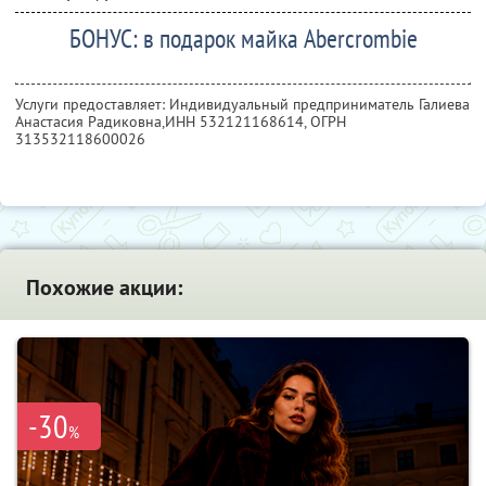
БОНУС: в подарок майка Abercrombie
Услуги предоставляет: Индивидуальный предприниматель Галиева
Анастасия Радиковна,
ИНН 532121168614
, ОГРН
313532118600026
Похожие акции:
-30
%