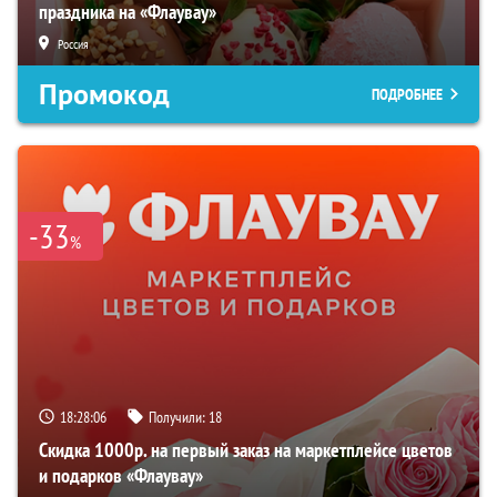
праздника на «Флаувау»
Россия
Промокод
ПОДРОБНЕЕ
-33
%
18:28:05
Получили:
18
Скидка 1000р. на первый заказ на маркетплейсе цветов
и подарков «Флаувау»