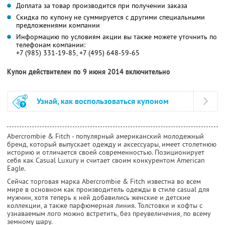
Доплата за товар производится при получении заказа
Скидка по купону не суммируется с другими специальными
предложениями компании
Информацию по условиям акции вы также можете уточнить по
телефонам компании:
+7 (985) 331-19-85, +7 (495) 648-59-65
Купон действителен по 9 июня 2014 включительно
Узнай, как воспользоваться купоном
Abercrombie & Fitch - популярный американский молодежный
бренд, который выпускает одежду и аксессуары, имеет столетнюю
историю и отличается своей современностью. Позиционирует
себя как Casual Luxury и считает своим конкурентом American
Eagle.
Сейчас торговая марка Abercrombie & Fitch известна во всем
мире в основном как производитель одежды в стиле casual для
мужчин, хотя теперь к ней добавились женские и детские
коллекции, а также парфюмерная линия. Толстовки и кофты с
узнаваемым лого можно встретить, без преувеличения, по всему
земному шару.