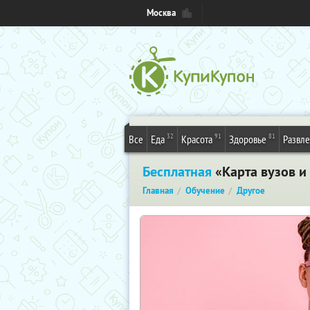
Москва
32
91
81
Все
Еда
Красота
Здоровье
Развл
Бесплатная
«Карта вузов и
Главная
Обучение
Другое