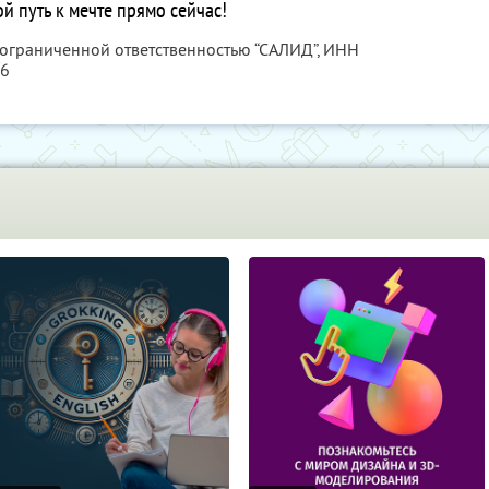
й путь к мечте прямо сейчас!
 ограниченной ответственностью “САЛИД”,
ИНН
76