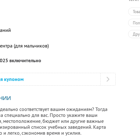
Тов
Пол
таний
Дру
ентра (для мальчиков)
2025 включительно
ся купоном
НИИ
идеально соответствует вашим ожиданиям? Тогда
а специально для вас. Просто укажите ваши
, местоположение, бюджет или другие важные
изированный список учебных заведений. Карта
 и легко, сэкономив время и усилия.