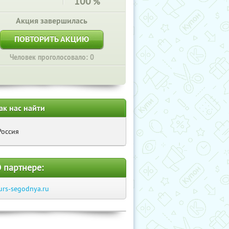
100
%
Акция завершилась
ПОВТОРИТЬ АКЦИЮ
Человек проголосовало: 0
ак нас найти
Россия
 партнере:
urs-segodnya.ru