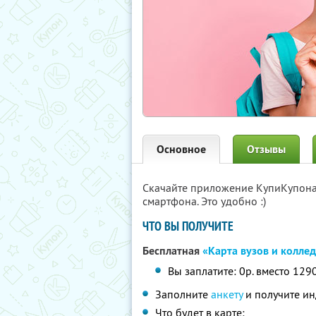
Основное
Отзывы
Скачайте приложение КупиКупон
смартфона. Это удобно :)
ЧТО ВЫ ПОЛУЧИТЕ
Бесплатная
«Карта вузов и колле
Вы заплатите: 0р. вместо 129
Заполните
анкету
и получите ин
Что будет в карте: