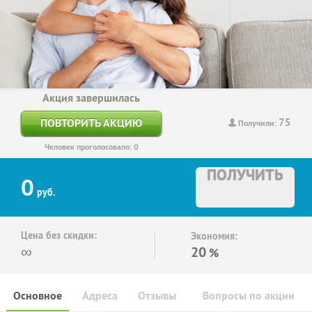
Акция завершилась
75
ПОВТОРИТЬ АКЦИЮ
Получили:
Человек проголосовало: 0
ПОЛУЧИТЬ
0
руб.
Цена без скидки:
Экономия:
∞
20
%
Основное
Адреса
Отзывы
Вопросы по акции