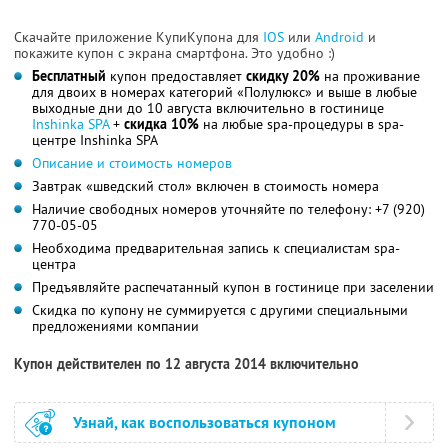
Скачайте приложение КупиКупона для
IOS
или
Android
и
покажите купон с экрана смартфона. Это удобно :)
Бесплатный
купон предоставляет
скидку 20%
на проживание
для двоих в номерах категорий «Полулюкс» и выше в любые
выходные дни до 10 августа включительно в гостинице
Inshinka SPA
+
скидка 10%
на любые spa-процедуры в spa-
центре Inshinka SPA
Описание и стоимость номеров
Завтрак «шведский стол» включен в стоимость номера
Наличие свободных номеров уточняйте по телефону: +7 (920)
770-05-05
Необходима предварительная запись к специалистам spa-
центра
Предъявляйте распечатанный купон в гостинице при заселении
Скидка по купону не суммируется с другими специальными
предложениями компании
Купон действителен по 12 августа 2014 включительно
Узнай, как воспользоваться купоном