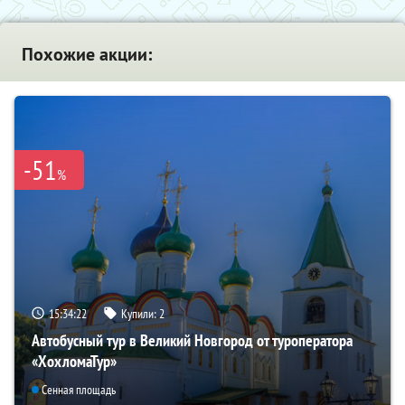
Похожие акции:
-51
%
15:34:21
Купили:
2
Автобусный тур в Великий Новгород от туроператора
«ХохломаТур»
Сенная площадь