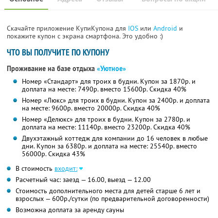
Скачайте приложение КупиКупона для
IOS
или
Android
и
покажите купон с экрана смартфона. Это удобно :)
ЧТО ВЫ ПОЛУЧИТЕ ПО КУПОНУ
Проживание на базе отдыха
«Уютное»
Номер «Стандарт» для троих в будни. Купон за 1870р. и
доплата на месте: 7490р. вместо 15600р. Скидка 40%
Номер «Люкс» для троих в будни. Купон за 2400р. и доплата
на месте: 9600р. вместо 20000р. Скидка 40%
Номер «Делюкс» для троих в будни. Купон за 2780р. и
доплата на месте: 11140р. вместо 23200р. Скидка 40%
Двухэтажный коттедж для компании до 16 человек в любые
дни. Купон за 6380р. и доплата на месте: 25540р. вместо
56000р. Скидка 43%
В стоимость
входит:
Расчетный час: заезд — 16.00, выезд — 12.00
Стоимость дополнительного места для детей старше 6 лет и
взрослых — 600р./сутки (по предварительной договоренности)
Возможна доплата за аренду сауны