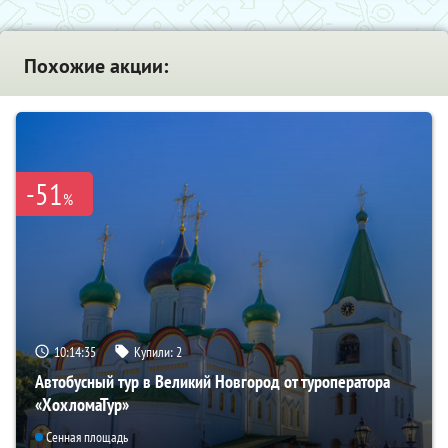
Похожие акции:
-51
%
10:14:34
Купили:
2
Автобусный тур в Великий Новгород от туроператора
«ХохломаТур»
Сенная площадь