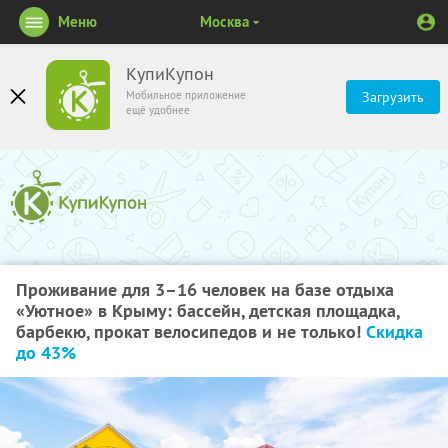
Меню
Москва
КупиКупон
Мобильное приложение
Загрузить
ещё удобнее
Проживание для 3–16 человек на базе отдыха
«Уютное» в Крыму: бассейн, детская площадка,
барбекю, прокат велосипедов и не только!
Скидка
до 43%