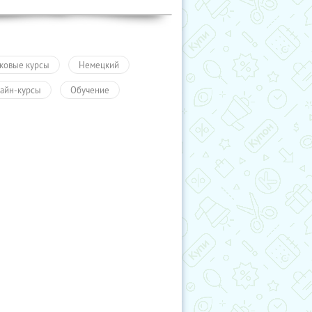
ковые курсы
Немецкий
айн-курсы
Обучение