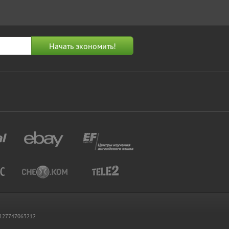
 1127747063212