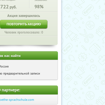
Экономия:
8722
98%
руб.
Акция завершилась
ПОВТОРИТЬ АКЦИЮ
Человек проголосовало: 0
ак нас найти
Россия
по предварительной записи
 партнере:
oethe-sprachschule.com