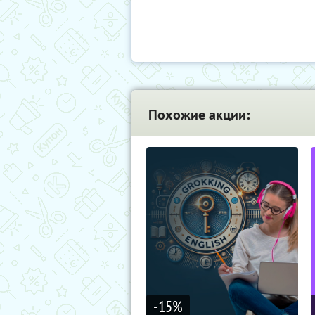
Похожие акции:
-15
%