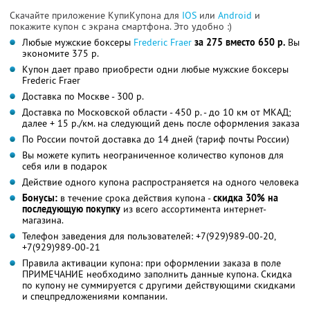
Скачайте приложение КупиКупона для
IOS
или
Android
и
покажите купон с экрана смартфона. Это удобно :)
Любые мужские боксеры
Frederic Fraer
за 275 вместо 650 р.
Вы
экономите 375 р.
Купон дает право приобрести одни любые мужские боксеры
Frederic Fraer
Доставка по Москве - 300 р.
Доставка по Московской области - 450 р. - до 10 км от МКАД;
далее + 15 р./км. на следующий день после оформления заказа
По России почтой доставка до 14 дней (тариф почты России)
Вы можете купить неограниченное количество купонов для
себя или в подарок
Действие одного купона распространяется на одного человека
Бонусы:
в течение срока действия купона -
скидка 30% на
последующую покупку
из всего ассортимента интернет-
магазина.
Телефон заведения для пользователей: +7(929)989-00-20,
+7(929)989-00-21
Правила активации купона: при оформлении заказа в поле
ПРИМЕЧАНИЕ необходимо заполнить данные купона. Скидка
по купону не суммируется с другими действующими скидками
и спецпредложениями компании.