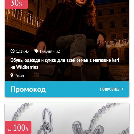
-30
%
12:19:42
Получили:
32
Обувь, одежда и сумки для всей семьи в магазине kari
на Wildberries
Россия
Промокод
ПОДРОБНЕЕ
100
%
до