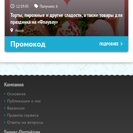
12:19:42
Получили:
6
Торты, пирожные и другие сладости, а также товары для
праздника на «Флаувау»
Россия
Промокод
ПОДРОБНЕЕ
Компания
Основное
Публикации о нас
Вакансии
Правила сервиса
Ответы на вопросы
Бизнес-Партнёрам