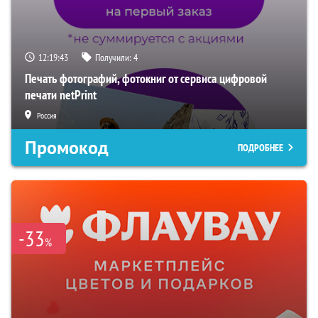
12:19:42
Получили:
4
Печать фотографий, фотокниг от сервиса цифровой
печати netPrint
Россия
Промокод
ПОДРОБНЕЕ
-33
%