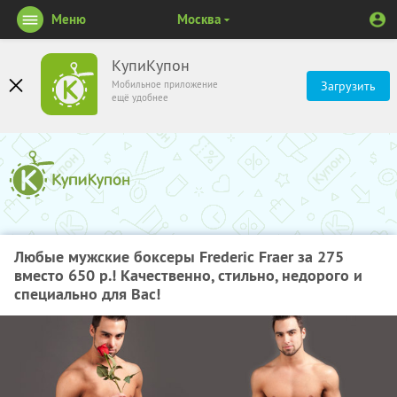
Меню
Москва
КупиКупон
Мобильное приложение
Загрузить
ещё удобнее
Любые мужские боксеры Frederic Fraer за 275
вместо 650 р.! Качественно, стильно, недорого и
специально для Вас!