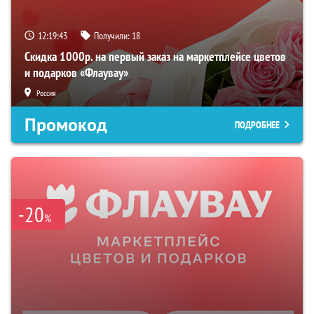
12:19:42
Получили:
18
Скидка 1000р. на первый заказ на маркетплейсе цветов
и подарков «Флаувау»
Россия
Промокод
ПОДРОБНЕЕ
-20
%