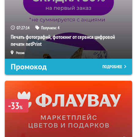
07:27:13
Получили:
4
Печать фотографий, фотокниг от сервиса цифровой
печати netPrint
Россия
Промокод
ПОДРОБНЕЕ
-33
%