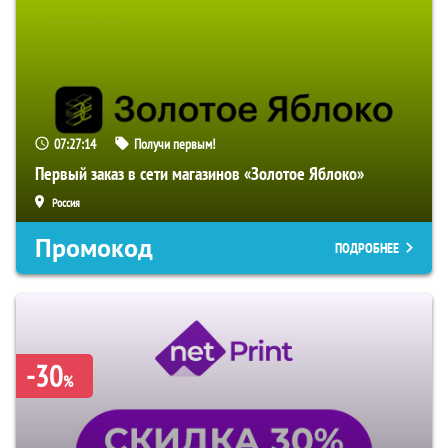
07:27:13
Получи первым!
Первый заказ в сети магазинов «Золотое Яблоко»
Россия
Промокод
ПОДРОБНЕЕ
-30
%