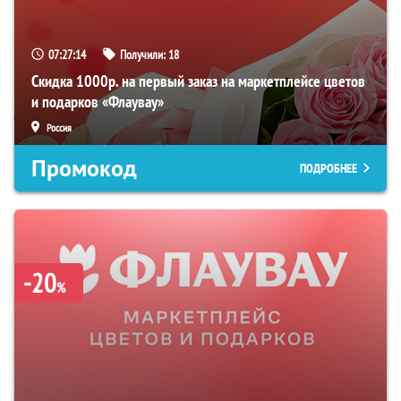
07:27:13
Получили:
18
Скидка 1000р. на первый заказ на маркетплейсе цветов
и подарков «Флаувау»
Россия
Промокод
ПОДРОБНЕЕ
-20
%