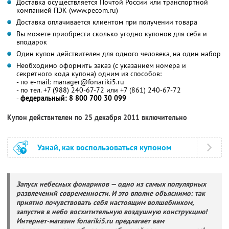
Доставка осуществляется Почтой России или транспортной
компанией ПЭК (www.pecom.ru)
Доставка оплачивается клиентом при получении товара
Вы можете приобрести сколько угодно купонов для себя и
вподарок
Один купон действителен для одного человека, на один набор
Необходимо оформить заказ (с указанием номера и
секретного кода купона) одним из способов:
- по e-mail: manager@fonariki5.ru
- по тел. +7 (988) 240-67-72 или +7 (861) 240-67-72
-
федеральный: 8 800 700 30 099
Купон действителен по 25 декабря 2011 включительно
Узнай, как воспользоваться купоном
Запуск небесных фонариков —
одно из самых популярных
развлечений современности.
И это вполне объяснимо: так
приятно почувствовать себя настоящим волшебником,
запустив в небо восхитительную воздушную конструкцию!
Интернет-магазин
fonariki5.ru
предлагает вам