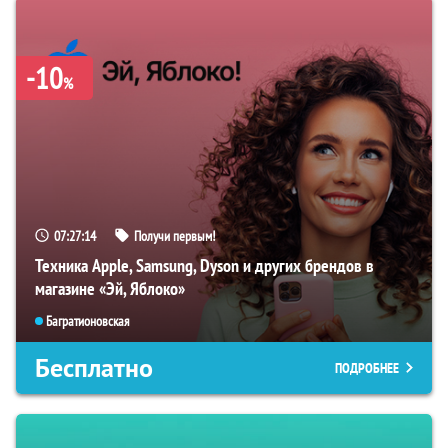
-10
%
07:27:13
Получи первым!
Техника Apple, Samsung, Dyson и других брендов в
магазине «Эй, Яблоко»
Багратионовская
Бесплатно
ПОДРОБНЕЕ