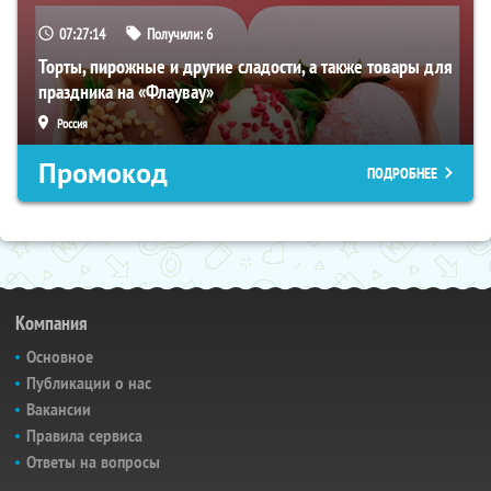
07:27:13
Получили:
6
Торты, пирожные и другие сладости, а также товары для
праздника на «Флаувау»
Россия
Промокод
ПОДРОБНЕЕ
Компания
Основное
Публикации о нас
Вакансии
Правила сервиса
Ответы на вопросы