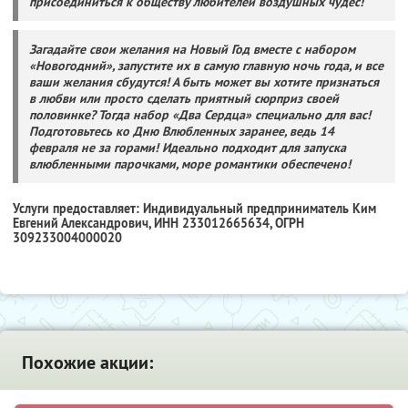
присоединиться к обществу любителей воздушных чудес!
Загадайте свои желания на Новый Год вместе с набором
«Новогодний», запустите их в самую главную ночь года, и все
ваши желания сбудутся! А быть может вы хотите признаться
в любви или просто сделать приятный сюрприз своей
половинке?
Тогда набор «Два Сердца» специально для вас!
Подготовьтесь ко Дню Влюбленных заранее, ведь 14
февраля не за горами! Идеально подходит для запуска
влюбленными парочками, море романтики обеспечено!
Услуги предоставляет: Индивидуальный предприниматель Ким
Евгений Александрович,
ИНН 233012665634
, ОГРН
309233004000020
Похожие акции: