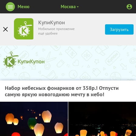
Меню
Москва
КупиКупон
Мобильное приложение
Загрузить
ещё удобнее
Набор небесных фонариков от 358р.! Отпусти
самую яркую новогоднюю мечту в небо!