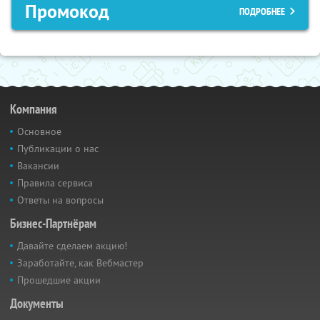
Промокод
ПОДРОБНЕЕ
Компания
Основное
Публикации о нас
Вакансии
Правила сервиса
Ответы на вопросы
Бизнес-Партнёрам
Давайте сделаем акцию!
Заработайте, как Вебмастер
Прошедшие акции
Документы