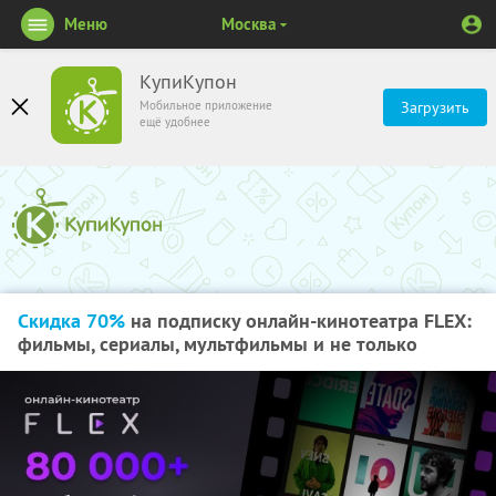
Меню
Москва
КупиКупон
Мобильное приложение
Загрузить
ещё удобнее
Скидка 70%
на подписку онлайн-кинотеатра FLEX:
фильмы, сериалы, мультфильмы и не только