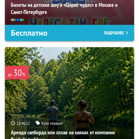
Билеты на детские шоу в «Цирке чудес» в Москве и
Санкт-Петербурге
Бесплатно
ПОДРОБНЕЕ
30
%
до
11:46:11
Купи первым!
Аренда сапборда или сплав на каяках от компании