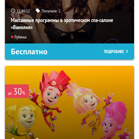
11:46:11
Получили:
2
Массажные программы в эротическом спа-салоне
«Ванилия»
Лубянка
Бесплатно
ПОДРОБНЕЕ
30
%
до