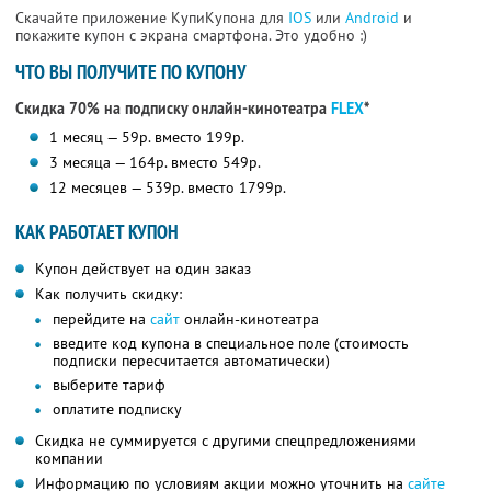
Скачайте приложение КупиКупона для
IOS
или
Android
и
покажите купон с экрана смартфона. Это удобно :)
ЧТО ВЫ ПОЛУЧИТЕ ПО КУПОНУ
Скидка 70% на подписку онлайн-кинотеатра
FLEX
*
1 месяц — 59р. вместо 199р.
3 месяца — 164р. вместо 549р.
12 месяцев — 539р. вместо 1799р.
КАК РАБОТАЕТ КУПОН
Купон действует на один заказ
Как получить скидку:
перейдите на
сайт
онлайн-кинотеатра
введите код купона в специальное поле (стоимость
подписки пересчитается автоматически)
выберите тариф
оплатите подписку
Скидка не суммируется с другими спецпредложениями
компании
Информацию по условиям акции можно уточнить на
сайте