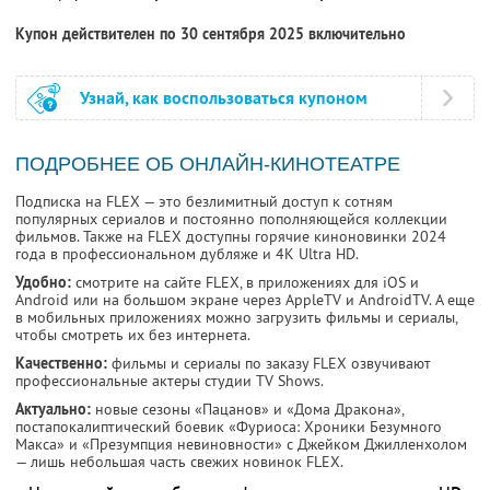
Купон действителен по 30 сентября 2025 включительно
Узнай, как воспользоваться купоном
ПОДРОБНЕЕ ОБ ОНЛАЙН-КИНОТЕАТРЕ
Подписка на FLEX — это безлимитный доступ к сотням
популярных сериалов и постоянно пополняющейся коллекции
фильмов. Также на FLEX доступны горячие киноновинки 2024
года в профессиональном дубляже и 4К Ultra HD.
Удобно:
смотрите на сайте FLEX, в приложениях для iOS и
Android или на большом экране через AppleTV и AndroidTV. А еще
в мобильных приложениях можно загрузить фильмы и сериалы,
чтобы смотреть их без интернета.
Качественно:
фильмы и сериалы по заказу FLEX озвучивают
профессиональные актеры студии TV Shows.
Актуально:
новые сезоны «Пацанов» и «Дома Дракона»,
постапокалиптический боевик «Фуриоса: Хроники Безумного
Макса» и «Презумпция невиновности» с Джейком Джилленхолом
— лишь небольшая часть свежих новинок FLEX.