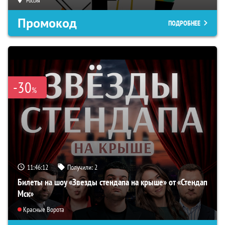
Россия
Промокод
ПОДРОБНЕЕ
-30
%
11:46:11
Получили:
2
Билеты на шоу «Звезды стендапа на крыше» от «Стендап
Мск»
Красные Ворота