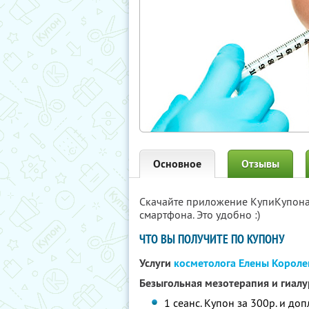
Основное
Отзывы
Скачайте приложение КупиКупон
смартфона. Это удобно :)
ЧТО ВЫ ПОЛУЧИТЕ ПО КУПОНУ
Услуги
косметолога Елены Короле
Безыгольная мезотерапия и гиал
1 сеанс. Купон за 300р. и до