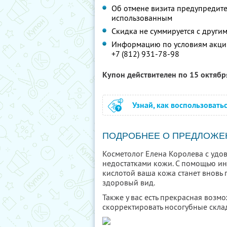
Об отмене визита предупредите 
использованным
Скидка не суммируется с друг
Информацию по условиям акции
+7 (812) 931-78-98
Купон действителен по 15 октяб
Узнай, как воспользовать
ПОДРОБНЕЕ О ПРЕДЛОЖЕ
Косметолог Елена Королева с удо
недостатками кожи. С помощью и
кислотой ваша кожа станет вновь 
здоровый вид.
Также у вас есть прекрасная возм
скорректировать носогубные скла