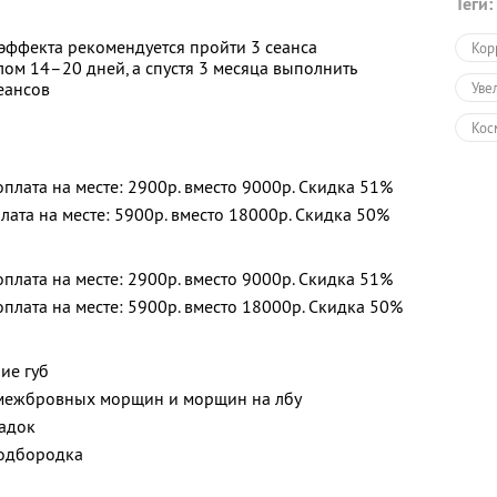
Теги:
эффекта рекомендуется пройти 3 сеанса
Кор
ом 14–20 дней, а спустя 3 месяца выполнить
еансов
Уве
Кос
Бот
доплата на месте: 2900р. вместо 9000р. Скидка 51%
плата на месте: 5900р. вместо 18000р. Скидка 50%
доплата на месте: 2900р. вместо 9000р. Скидка 51%
доплата на месте: 5900р. вместо 18000р. Скидка 50%
ие губ
 межбровных морщин и морщин на лбу
ладок
подбородка