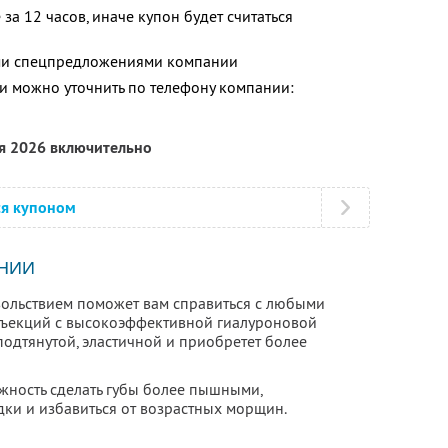
за 12 часов, иначе купон будет считаться
ими спецпредложениями компании
 можно уточнить по телефону компании:
ря 2026 включительно
ся купоном
НИИ
вольствием поможет вам справиться с любыми
нъекций с высокоэффективной гиалуроновой
подтянутой, эластичной и приобретет более
ожность сделать губы более пышными,
дки и избавиться от возрастных морщин.