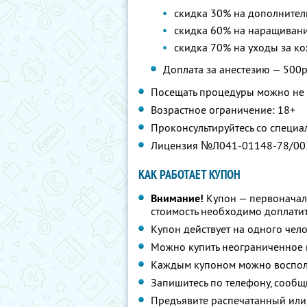
скидка 30% на дополнител
скидка 60% на наращиван
скидка 70% на уходы за к
Доплата за анестезию — 500р
Посещать процедуры можно не р
Возрастное ограничение: 18+
Проконсультируйтесь со специа
Лицензия №Л041-01148-78/00
КАК РАБОТАЕТ КУПОН
Внимание!
Купон — первоначал
стоимость необходимо доплатит
Купон действует на одного чел
Можно купить неограниченное 
Каждым купоном можно восполь
Запишитесь по телефону, сообщ
Предъявите распечатанный или