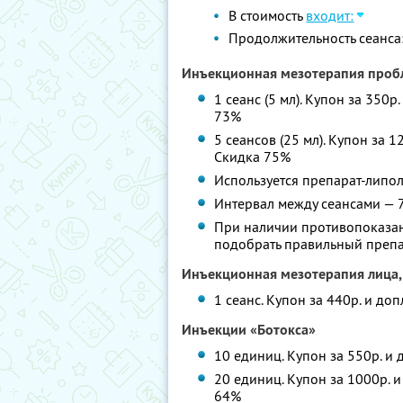
В стоимость
входит:
Продолжительность сеанса:
Инъекционная мезотерапия проб
1 сеанс (5 мл). Купон за 350р
73%
5 сеансов (25 мл). Купон за 1
Скидка 75%
Используется препарат-липо
Интервал между сеансами — 
При наличии противопоказан
подобрать правильный препа
Инъекционная мезотерапия лица,
1 сеанс. Купон за 440р. и до
Инъекции «Ботокса»
10 единиц. Купон за 550р. и 
20 единиц. Купон за 1000р. и
64%