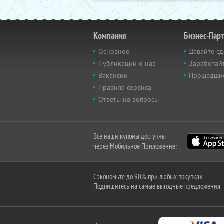
Компания
Бизнес-Пар
Основное
Давайте сд
Публикации о нас
Заработайт
Вакансии
Прошедши
Правила сервиса
Ответы на вопросы
Все наши купоны доступны
через Мобильное Приложение:
Сэкономьте до 90% при любых покупках
Подпишитесь на самые выгодные предложения