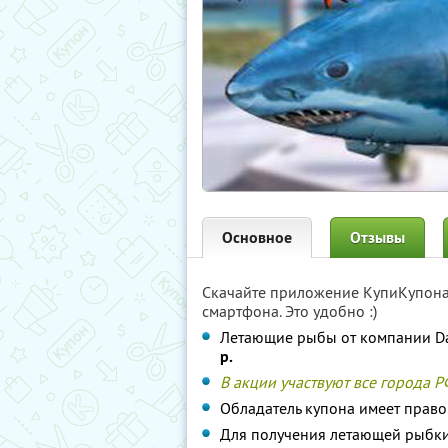
Основное
Отзывы
Скачайте приложение КупиКупон
смартфона. Это удобно :)
Летающие рыбы от компании D
р.
В акции участвуют все города Р
Обладатель купона имеет прав
Для получения летающей рыбки