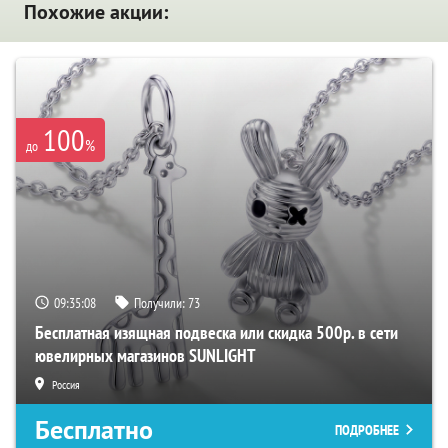
Похожие акции:
100
%
до
09:35:07
Получили:
73
Бесплатная изящная подвеска или скидка 500р. в сети
ювелирных магазинов SUNLIGHT
Россия
Бесплатно
ПОДРОБНЕЕ