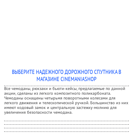
ВЫБЕРИТЕ НАДЕЖНОГО ДОРОЖНОГО СПУТНИКА В
МАГАЗИНЕ CINEMANIASHOP
Все чемоданы, рюкзаки и бьюти-кейсы, предлагаемые по данной
акции, сделаны из легкого композитного поликарбоната.
Чемоданы оснащены четырьмя поворотными колесами для
легкого движения и телескопической ручкой. Большинство из них
имеют кодовый замок и центральную застежку-молнию для
увеличения безопасности чемодана.