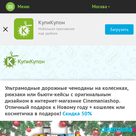
Меню
Москва
КупиКупон
Мобильное приложение
Загрузить
ещё удобнее
Ультрамодные дорожные чемоданы на колесиках,
рюкзаки или бьюти-кейсы с оригинальным
дизайном в интернет-магазине Cinemaniashop.
Отличный подарок к Новому году + кошелек или
косметичка в подарок!
Скидка 50%