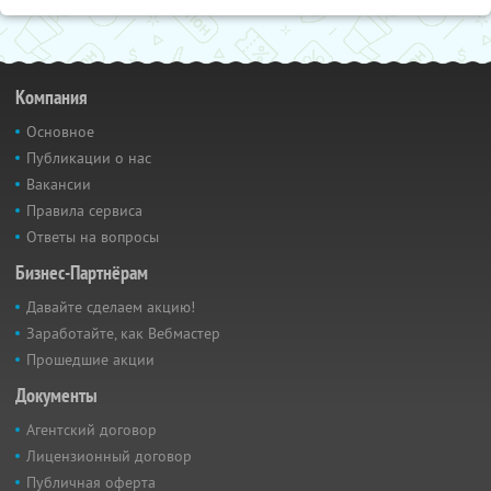
Компания
Основное
Публикации о нас
Вакансии
Правила сервиса
Ответы на вопросы
Бизнес-Партнёрам
Давайте сделаем акцию!
Заработайте, как Вебмастер
Прошедшие акции
Документы
Агентский договор
Лицензионный договор
Публичная оферта