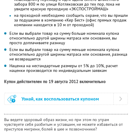
забора 800 м по улице Котляковская до тех пор, пока не
увидите красную проходную «ЭКСПОСТРОЙМАШ»
на проходной необходимо сообщить охране, что вы пришли
за подушками в компанию «Кер Бест» (офис прямых продаж
компании находится в 10 м от проходной)
Если вы выбрали товар на сумму больше номинала купона
относительно другой ширины матраса или основания, вы
просто доплачиваете разницу
Если вы выбрали товар на сумму меньше номинала купона
относительно другой ширины матраса или основания, разница
не возвращается
Наценка на нестандартные размеры от 5% до 10%, расчет
наценки производится по индивидуальным заявкам
Купон действителен по 19 августа 2012 включительно
Узнай, как воспользоваться купоном
Вы ведете здоровый образ жизни, но при этом по утрам
чувствуете себя разбитым и уставшим, не можете избавиться от
приступов мигрени, болей в шее и позвоночнике?