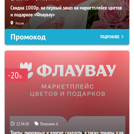
Скидка 1000р. на первый заказ на маркетплейсе цветов
и подарков «Флаувау»
Россия
Промокод
ПОДРОБНЕЕ
-20
%
22:34:09
Получили:
6
Торты, пирожные и другие сладости, а также товары для