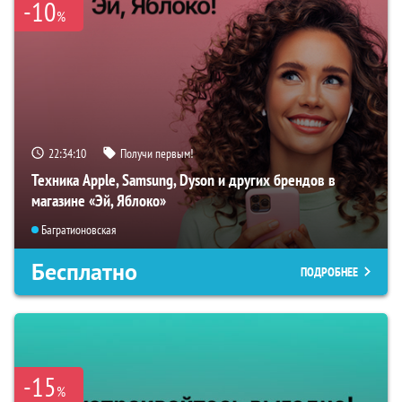
-10
%
22:34:09
Получи первым!
Техника Apple, Samsung, Dyson и других брендов в
магазине «Эй, Яблоко»
Багратионовская
Бесплатно
ПОДРОБНЕЕ
-15
%