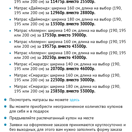
195 или 200 см) за
11475р. вместо 25500р.
Матрас «Даймонд»: ширина 160 см, длина на выбор (190,
195 или 200 см) за
12960р. вместо 28800р.
Матрас «Даймонд»: ширина 180 см, длина на выбор (190,
195 или 200 см) за
13500р. вместо 30000р.
Матрас «Аллерн»: ширина 140 см, длина на выбор (190, 195
или 200 см) за
17550р. вместо 39000р.
Матрас «Аллерн»: ширина 160 см, длина на выбор (190, 195
или 200 см) за
19575р. вместо 43500р.
Матрас «Аллерн»: ширина 180 см, длина на выбор (190, 195
или 200 см) за
20250р. вместо 45000р.
Матрас «Смарагд»: ширина 140 см, длина на выбор (190,
195 или 200 см) за
20700р. вместо 46000р.
Матрас «Смарагд»: ширина 160 см, длина на выбор (190,
195 или 200 см) за
22500р. вместо 50000р.
Матрас «Смарагд»: ширина 180 см, длина на выбор (190,
195 или 200 см) за
23850р. вместо 53000р.
Посмотреть матрасы вы можете
здесь
Вы можете приобрести неограниченное количество купонов
для себя и в подарок
Предъявляйте распечатанный купон на месте
Заявки на оформление заказов принимаются круглосуточно и
без выходных, для этого вам нужно заполнить форму заказа