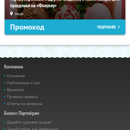
праздника на «Флаувау»
Россия
Промокод
ПОДРОБНЕЕ
Компания
Основное
Публикации о нас
Вакансии
Правила сервиса
Ответы на вопросы
Бизнес-Партнёрам
Давайте сделаем акцию!
Заработайте, как Вебмастер