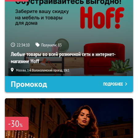
22:34:09
Получили:
83
Любые товары во всей розничной сети и интернет-
магазине Hoff
Москва, 1-й Волоколамский проезд, 10с1
Промокод
ПОДРОБНЕЕ
-30
%