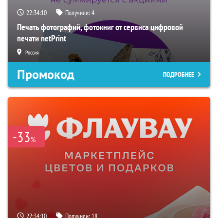
22:34:09
Получили:
4
Печать фотографий, фотокниг от сервиса цифровой
печати netPrint
Россия
Промокод
ПОДРОБНЕЕ
-33
%
22:34:09
Получили:
18