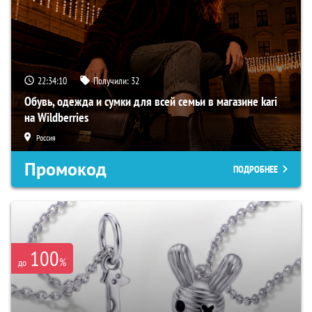
22:34:09
Получили:
32
Обувь, одежда и сумки для всей семьи в магазине kari
на Wildberries
Россия
Промокод
ПОДРОБНЕЕ
100
%
до