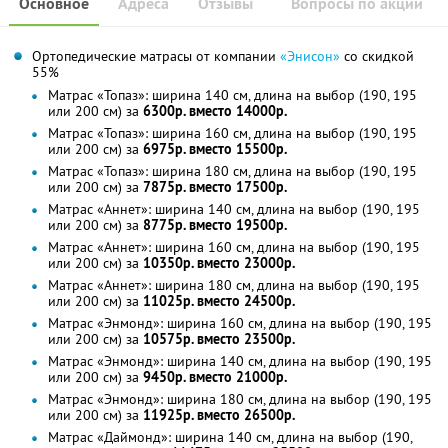
Основное
Адреса
Отзывы
Вопросы по акции
Ортопедические матрасы от компании
«Энисон»
со скидкой
55%
Матрас «Топаз»: ширина 140 см, длина на выбор (190, 195
или 200 см) за
6300р. вместо 14000р.
Матрас «Топаз»: ширина 160 см, длина на выбор (190, 195
или 200 см) за
6975р. вместо 15500р.
Матрас «Топаз»: ширина 180 см, длина на выбор (190, 195
или 200 см) за
7875р. вместо 17500р.
Матрас «Аннет»: ширина 140 см, длина на выбор (190, 195
или 200 см) за
8775р. вместо 19500р.
Матрас «Аннет»: ширина 160 см, длина на выбор (190, 195
или 200 см) за
10350р. вместо 23000р.
Матрас «Аннет»: ширина 180 см, длина на выбор (190, 195
или 200 см) за
11025р. вместо 24500р.
Матрас «Энмонд»: ширина 160 см, длина на выбор (190, 195
или 200 см) за
10575р. вместо 23500р.
Матрас «Энмонд»: ширина 140 см, длина на выбор (190, 195
или 200 см) за
9450р. вместо 21000р.
Матрас «Энмонд»: ширина 180 см, длина на выбор (190, 195
или 200 см) за
11925р. вместо 26500р.
Матрас «Даймонд»: ширина 140 см, длина на выбор (190,