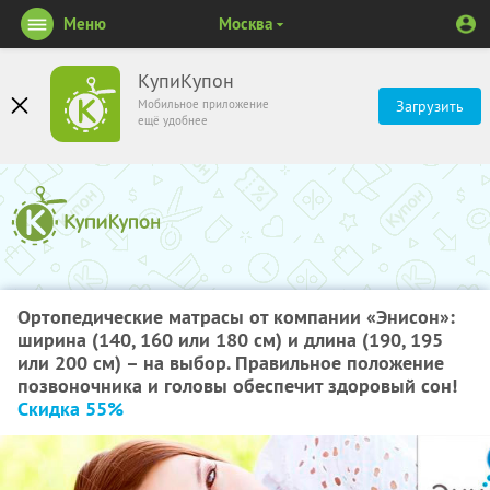
Меню
Москва
КупиКупон
Мобильное приложение
Загрузить
ещё удобнее
Ортопедические матрасы от компании «Энисон»:
ширина (140, 160 или 180 см) и длина (190, 195
или 200 см) – на выбор. Правильное положение
позвоночника и головы обеспечит здоровый сон!
Скидка 55%