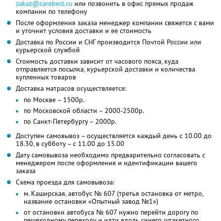
zakaz@carebest.ru
или позвонить в офис прямых продаж
компании по телефону
После оформления заказа менеджер компании свяжется с вами
и уточнит условия доставки и ее стоимость
Доставка по России и СНГ производится Почтой России или
курьерской службой
Стоимость доставки зависит от часового пояса, куда
отправляется посылка, курьерской доставки и количества
купленных товаров
Доставка матрасов осуществляется:
по Москве – 1500р.
по Московской области – 2000-2500р.
по Санкт-Петербургу – 2000р.
Доступен самовывоз – осуществляется каждый день с 10.00 до
18.30, в субботу – с 11.00 до 15.00
Дату самовывоза необходимо предварительно согласовать с
менеджером после оформления и идентификации вашего
заказа
Схема проезда для самовывоза:
м. Каширская, автобус № 607 (третья остановка от метро,
название остановки «Опытный завод №1»)
от остановки автобуса № 607 нужно перейти дорогу по
пешеходному переходу и идти вдоль синего штакетного