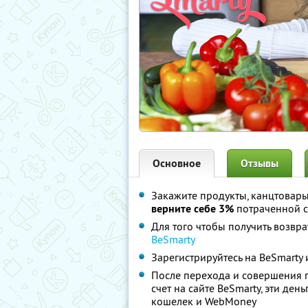
Основное
Отзывы
Закажите продукты, канцтовар
верните себе 3%
потраченной 
Для того чтобы получить возвра
BeSmarty
Зарегистрируйтесь на BeSmarty 
После перехода и совершения п
счет на сайте BeSmarty, эти ден
кошелек и WebMoney