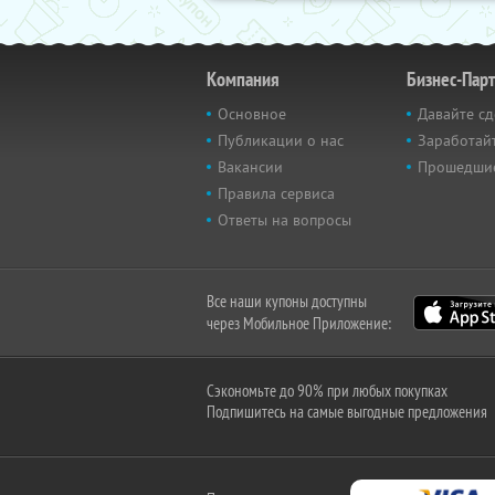
Компания
Бизнес-Пар
Основное
Давайте сд
Публикации о нас
Заработайт
Вакансии
Прошедши
Правила сервиса
Ответы на вопросы
Все наши купоны доступны
через Мобильное Приложение:
Сэкономьте до 90% при любых покупках
Подпишитесь на самые выгодные предложения