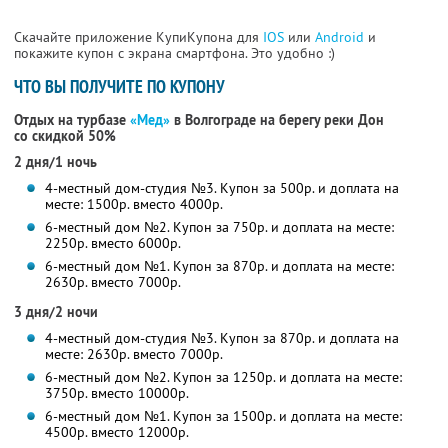
Скачайте приложение КупиКупона для
IOS
или
Android
и
покажите купон с экрана смартфона. Это удобно :)
ЧТО ВЫ ПОЛУЧИТЕ ПО КУПОНУ
Отдых на турбазе
«Мед»
в Волгограде на берегу реки Дон
со скидкой 50%
2 дня/1 ночь
4-местный дом-студия №3. Купон за 500р. и доплата на
месте: 1500р. вместо 4000р.
6-местный дом №2. Купон за 750р. и доплата на месте:
2250р. вместо 6000р.
6-местный дом №1. Купон за 870р. и доплата на месте:
2630р. вместо 7000р.
3 дня/2 ночи
4-местный дом-студия №3. Купон за 870р. и доплата на
месте: 2630р. вместо 7000р.
6-местный дом №2. Купон за 1250р. и доплата на месте:
3750р. вместо 10000р.
6-местный дом №1. Купон за 1500р. и доплата на месте:
4500р. вместо 12000р.