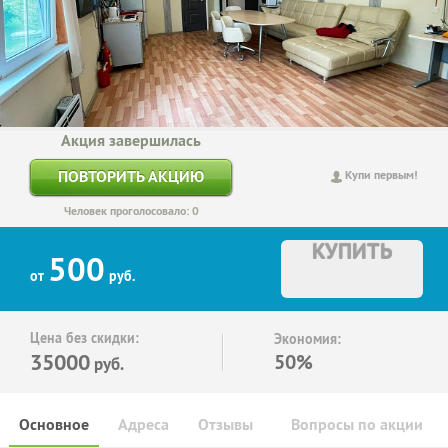
Акция завершилась
ПОВТОРИТЬ АКЦИЮ
Купи первым!
Человек проголосовало: 0
КУПИТЬ
500
от
руб.
Цена без скидки:
Экономия:
35000
50%
руб.
Основное
Адреса
Отзывы
Вопросы по акции