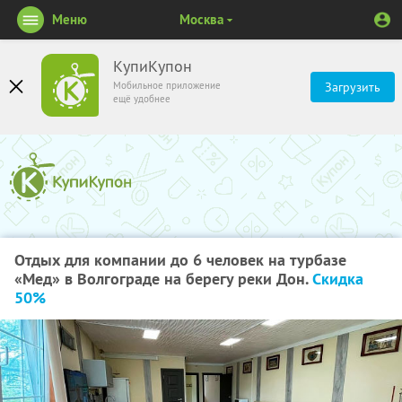
Меню
Москва
КупиКупон
Мобильное приложение
Загрузить
ещё удобнее
Отдых для компании до 6 человек на турбазе
«Мед» в Волгограде на берегу реки Дон.
Скидка
50%