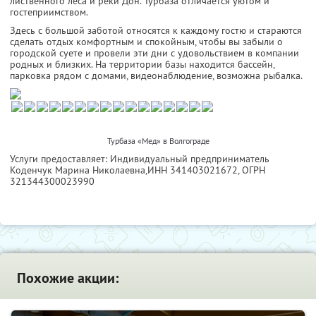
лиственного леса и реки Дон. Турбаза отличается уютом и
гостеприимством.
Здесь с большой заботой относятся к каждому гостю и стараются
сделать отдых комфортным и спокойным, чтобы вы забыли о
городской суете и провели эти дни с удовольствием в компании
родных и близких. На территории базы находится бассейн,
парковка рядом с домами, видеонаблюдение, возможна рыбалка.
Турбаза «Мед» в Волгограде
Услуги предоставляет: Индивидуальный предприниматель
Коденчук Марина Николаевна,
ИНН 341403021672
, ОГРН
321344300023990
Похожие акции: