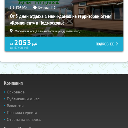
13:54:33
Купили:
117
От 3 дней отдыха в мини-домах на территории отеля
«Компонент» в Подмосковье
Московская обл., Солнечногорский р-н, д. Колтышево, 1
2053
ПОДРОБНЕЕ
от
руб.
до
67400
руб.
Компания
Основное
Публикации о нас
Вакансии
Правила сервиса
Ответы на вопросы