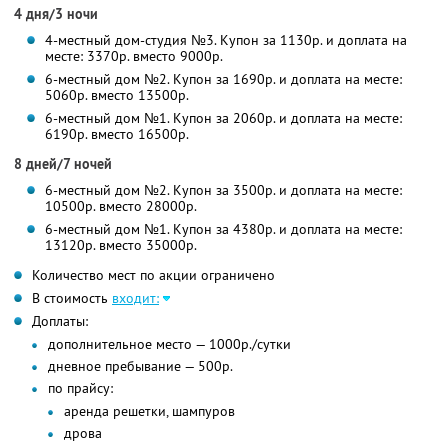
4 дня/3 ночи
4-местный дом-студия №3. Купон за 1130р. и доплата на
месте: 3370р. вместо 9000р.
6-местный дом №2. Купон за 1690р. и доплата на месте:
5060р. вместо 13500р.
6-местный дом №1. Купон за 2060р. и доплата на месте:
6190р. вместо 16500р.
8 дней/7 ночей
6-местный дом №2. Купон за 3500р. и доплата на месте:
10500р. вместо 28000р.
6-местный дом №1. Купон за 4380р. и доплата на месте:
13120р. вместо 35000р.
Количество мест по акции ограничено
В стоимость
входит:
Доплаты:
дополнительное место — 1000р./сутки
дневное пребывание — 500р.
по прайсу:
аренда решетки, шампуров
дрова