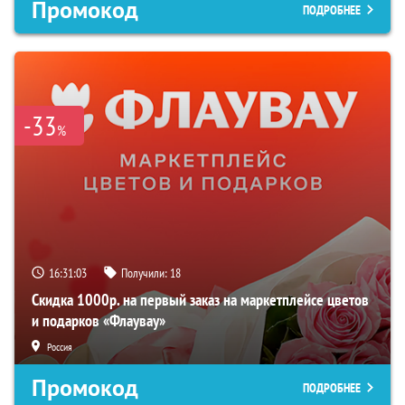
Промокод
ПОДРОБНЕЕ
-33
%
16:31:02
Получили:
18
Скидка 1000р. на первый заказ на маркетплейсе цветов
и подарков «Флаувау»
Россия
Промокод
ПОДРОБНЕЕ