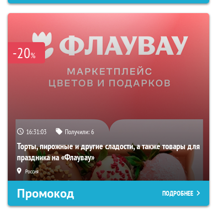
-20
%
16:31:02
Получили:
6
Торты, пирожные и другие сладости, а также товары для
праздника на «Флаувау»
Россия
Промокод
ПОДРОБНЕЕ