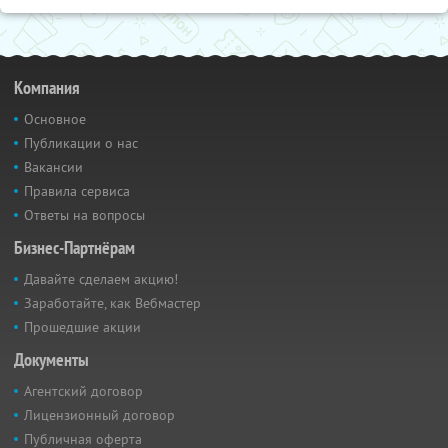
Компания
Основное
Публикации о нас
Вакансии
Правила сервиса
Ответы на вопросы
Бизнес-Партнёрам
Давайте сделаем акцию!
Заработайте, как Вебмастер
Прошедшие акции
Документы
Агентский договор
Лицензионный договор
Публичная оферта