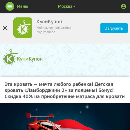
Меню
Москва
КупиКупон
Мобильное приложение
Загрузить
ещё удобнее
Эта кровать — мечта любого ребенка! Детская
кровать «Ламборджини 2» за полцены! Бонус!
Скидка 40% на приобретение матраса для кровати