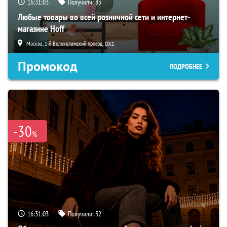
16:31:02
Получили:
83
Любые товары во всей розничной сети и интернет-
магазине Hoff
Москва, 1-й Волоколамский проезд, 10с1
Промокод
ПОДРОБНЕЕ
-30
%
16:31:02
Получили:
32