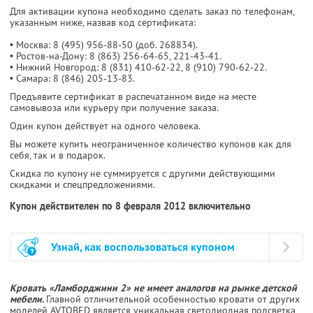
Для активации купона необходимо сделать заказ по телефонам,
указанным ниже, назвав код сертификата:
• Москва: 8 (495) 956-88-50 (доб. 268834).
• Ростов-на-Дону: 8 (863) 256-64-65, 221-43-41.
• Нижний Новгород: 8 (831) 410-62-22, 8 (910) 790-62-22.
• Самара: 8 (846) 205-13-83.
Предъявите сертификат в распечатанном виде на месте
самовывоза или курьеру при получение заказа.
Один купон действует на одного человека.
Вы можете купить неограниченное количество купонов как для
себя, так и в подарок.
Скидка по купону не суммируется с другими действующими
скидками и спецпредложениями.
Купон действителен по 8 февраля 2012 включительно
Узнай, как воспользоваться купоном
Кровать «Ламборджини 2» не имеет аналогов на рынке детской
мебели.
Главной отличительной особенностью кровати от других
моделей AVTOBED является уникальная светодиодная подсветка,