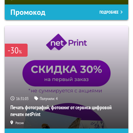
Промокод
ПОДРОБНЕЕ
-30
%
16:31:02
Получили:
4
Печать фотографий, фотокниг от сервиса цифровой
печати netPrint
Россия