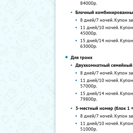
84000р.
Блочный комбинированный
8 дней/7 ночей. Купон за
11 дней/10 ночей. Купон 
45000р.
15 дней/14 ночей. Купон 
63000р.
Для троих
Двухкомнатный семейный н
8 дней/7 ночей. Купон за
11 дней/10 ночей. Купон 
57000р.
15 дней/14 ночей. Купон
79800р.
3-местный номер (блок 1 +
8 дней/7 ночей. Купон за
11 дней/10 ночей. Купон 
51000р.