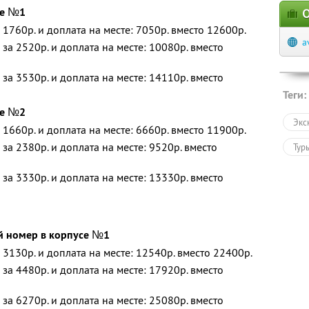
се №1
О
 1760р. и доплата на месте: 7050р. вместо 12600р.
a
за 2520р. и доплата на месте: 10080р. вместо
за 3530р. и доплата на месте: 14110р. вместо
Теги:
се №2
Экс
 1660р. и доплата на месте: 6660р. вместо 11900р.
за 2380р. и доплата на месте: 9520р. вместо
Тур
за 3330р. и доплата на месте: 13330р. вместо
 номер в корпусе №1
 3130р. и доплата на месте: 12540р. вместо 22400р.
за 4480р. и доплата на месте: 17920р. вместо
за 6270р. и доплата на месте: 25080р. вместо