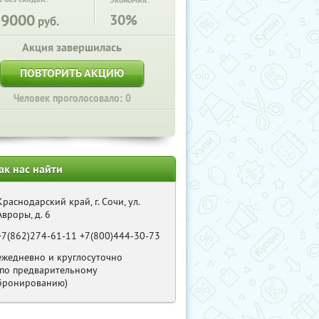
Экономия:
19000
30%
руб.
Акция завершилась
ПОВТОРИТЬ АКЦИЮ
Человек проголосовало: 0
ак нас найти
Краснодарский край, г. Сочи, ул.
Авроры, д. 6
+7(862)274-61-11 +7(800)444-30-73
ежедневно и круглосуточно
(по предварительному
бронированию)