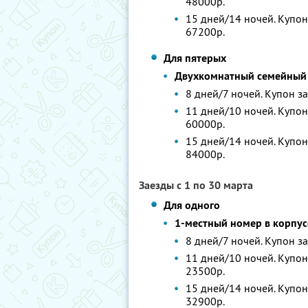
48000р.
15 дней/14 ночей. Купон 
67200р.
Для пятерых
Двухкомнатный семейный н
8 дней/7 ночей. Купон за
11 дней/10 ночей. Купон 
60000р.
15 дней/14 ночей. Купон
84000р.
Заезды с 1 по 30 марта
Для одного
1-местный номер в корпу
8 дней/7 ночей. Купон за
11 дней/10 ночей. Купон 
23500р.
15 дней/14 ночей. Купон 
32900р.