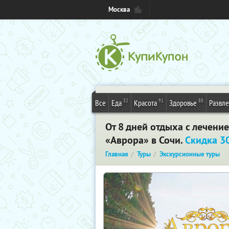
Москва
32
91
80
Все
Еда
Красота
Здоровье
Развл
От 8 дней отдыха с лечени
«Аврора» в Сочи.
Скидка 3
Главная
Туры
Экскурсионные туры