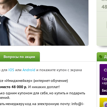
4
Вопросы по акции
Д
а для
IOS
или
Android
и покажите купон с экрана
Ски
се «Имиджмейкер» (интернет-обучение)
ка
вместо 48 000 р.
И никаких доплат!
Бе
ко одним купоном для себя, но купить и подарить
чений.
ать менеджеру код на электронную почту: info@i-