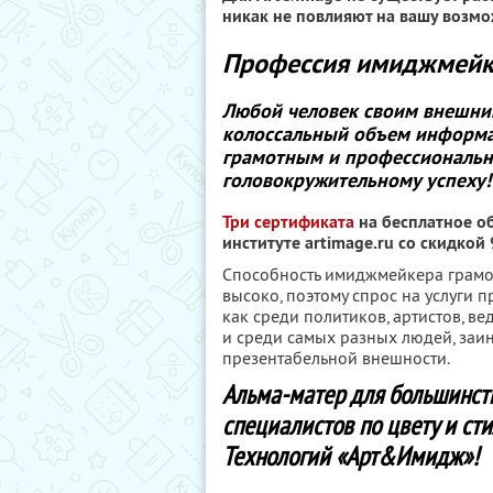
никак не повлияют на вашу возмо
Профессия имиджмейк
Любой человек своим внешн
колоссальный объем информац
грамотным и профессиональн
головокружительному успеху!
Три сертификата
на бесплатное о
институте artimage.ru со скидкой
Способность имиджмейкера грамо
высоко, поэтому спрос на услуги
как среди политиков, артистов, в
и среди самых разных людей, заи
презентабельной внешности.
Альма-матер для большинст
специалистов по цвету и ст
Технологий «Арт&Имидж»!