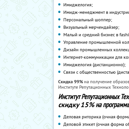
Имиджелогия;
Имидж-менеджмент в индустри
Персональный шоппер;
Визуальный мерчендайзер;
Малый и средний бизнес в fash
Управление промышленной кол
Дизайн промышленных коллек
Интернет-коммуникации для ко
Имиджелогия (дистанционно);
Связи с общественностью (дист
Скидка 99%
на получение образо
Институте Репутационных Техноло
Институт Репутационных Те
скидку 15%
на программы
Деловая риторика (очная форма
Деловой этикет (очная форма о