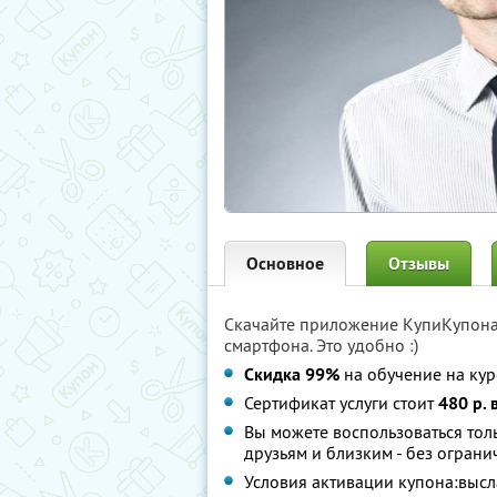
Основное
Отзывы
Скачайте приложение КупиКупон
смартфона. Это удобно :)
Скидка 99%
на обучение на кур
Сертификат услуги стоит
480 р. 
Вы можете воспользоваться толь
друзьям и близким - без ограни
Условия активации купона:высл