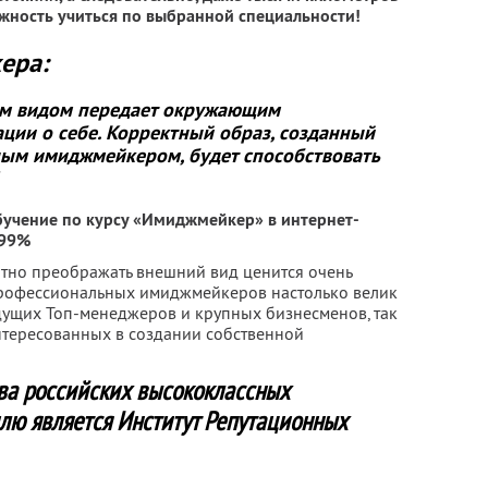
жность учиться по выбранной специальности!
ера:
им видом передает окружающим
ии о себе. Корректный образ, созданный
ым имиджмейкером, будет способствовать
бучение по курсу «Имиджмейкер» в интернет-
 99%
тно преображать внешний вид ценится очень
 профессиональных имиджмейкеров настолько велик
едущих Топ-менеджеров и крупных бизнесменов, так
нтересованных в создании собственной
ва российских высококлассных
илю является Институт Репутационных