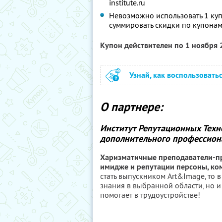
institute.ru
Невозможно использовать 1 куп
суммировать скидки по купонам
Купон действителен по 1 ноября
Узнай, как воспользовать
О партнере:
Институт Репутационных Техн
дополнительного профессиона
Харизматичные преподаватели-пр
имидже и репутации персоны, ком
стать выпускником Art&Image, то 
знания в выбранной области, но и
помогает в трудоустройстве!