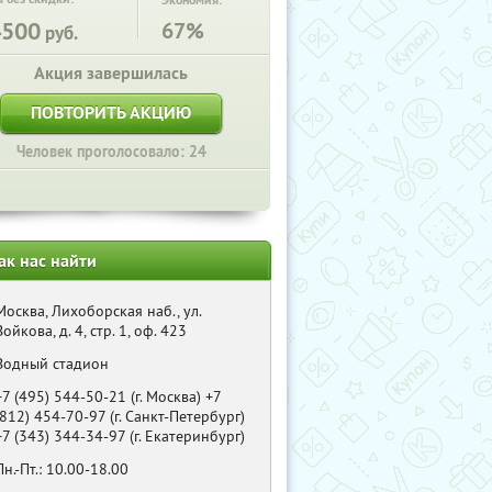
Экономия:
4500
67%
руб.
Акция завершилась
ПОВТОРИТЬ АКЦИЮ
Человек проголосовало: 24
ак нас найти
Москва, Лихоборская наб., ул.
Войкова, д. 4, стр. 1, оф. 423
Водный стадион
+7 (495) 544-50-21 (г. Москва) +7
(812) 454-70-97 (г. Санкт-Петербург)
+7 (343) 344-34-97 (г. Екатеринбург)
Пн.-Пт.: 10.00-18.00