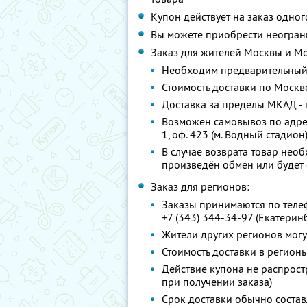
Купон действует на заказ одно
Вы можете приобрести неограни
Заказ для жителей Москвы и Мо
Необходим предварительный з
Стоимость доставки по Москве
Доставка за пределы МКАД - 
Возможен самовывоз по адресу:
1, оф. 423 (м. Водный стадион)
В случае возврата товар необ
произведён обмен или будет
Заказ для регионов:
Заказы принимаются по теле
+7 (343) 344-34-97 (Екатерин
Жители других регионов могу
Стоимость доставки в регионы
Действие купона не распрост
при получении заказа)
Срок доставки обычно составл