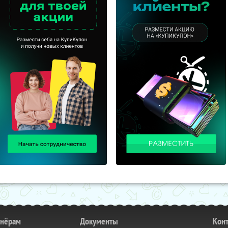
тнёрам
Документы
Кон