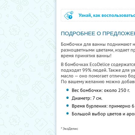
Узнай, как воспользовать
ПОДРОБНЕЕ О ПРЕДЛОЖЕ
Бомбочки для ванны поднимают н
разноцветными цветами, издает п
время принятия ванны!
В бомбочках ЕcoDelice содержатс
подходят 99% людей. Также для у
масло — оно помогает отлично боро
По вашему желанию можно добавить
Вес бомбочки: около 250 г.
Диаметр: 7 см.
Время бурления: примерно 6 
Большой выбор цветов и аро
* ЭкоДелис