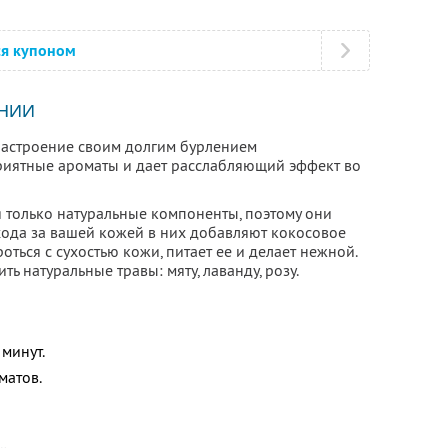
ся купоном
НИИ
астроение своим долгим бурлением
риятные ароматы и дает расслабляющий эффект во
я только натуральные компоненты, поэтому они
хода за вашей кожей в них добавляют кокосовое
ться с сухостью кожи, питает ее и делает нежной.
 натуральные травы: мяту, лаванду, розу.
минут.
матов.