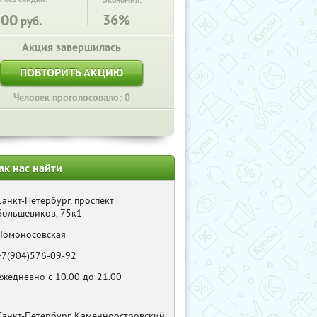
Экономия:
800
36%
руб.
Акция завершилась
ПОВТОРИТЬ АКЦИЮ
Человек проголосовало: 0
ак нас найти
Санкт-Петербург, проспект
Большевиков, 75к1
Ломоносовская
+7(904)576-09-92
ежедневно с 10.00 до 21.00
Санкт-Петербург, Каменноостровский