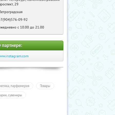
проспект, 29
Петроградская
+7(904)576-09-92
ежедневно с 10.00 до 21.00
 партнере:
ww.instagram.com
метика, парфюмерия
Товары
арки, сувениры