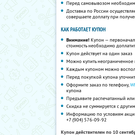
Перед самовывозом необходимо
Доставка по России осуществляе
совершаете доплату при получ
КАК РАБОТАЕТ КУПОН
Внимание!
Купон — первоначал
стоимость необходимо доплати
Купон действует на один заказ
Можно купить неограниченное 
Каждым купоном можно восполь
Перед покупкой купона уточнит
Оформите заказ по телефону,
W
купона
Предъявите распечатанный или
Скидка не суммируется с друг
Информацию по условиям акции
+7 (904) 576-09-92
Купон действителен по 10 сентя