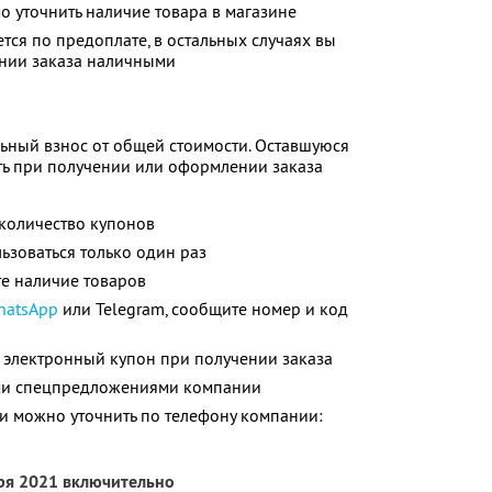
 уточнить наличие товара в магазине
тся по предоплате, в остальных случаях вы
ении заказа наличными
ьный взнос от общей стоимости. Оставшуюся
ть при получении или оформлении заказа
количество купонов
зоваться только один раз
е наличие товаров
hatsApp
или Telegram, сообщите номер и код
 электронный купон при получении заказа
ими спецпредложениями компании
 можно уточнить по телефону компании:
бря 2021 включительно