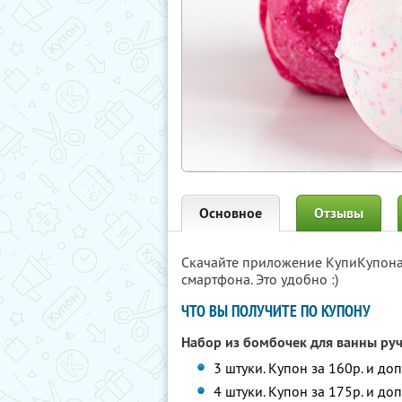
Основное
Отзывы
Скачайте приложение КупиКупон
смартфона. Это удобно :)
ЧТО ВЫ ПОЛУЧИТЕ ПО КУПОНУ
Набор из бомбочек для ванны ру
3 штуки. Купон за 160р. и до
4 штуки. Купон за 175р. и до