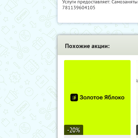
Услуги предоставляет: Самозанят
781139604105
Похожие акции:
-20
%