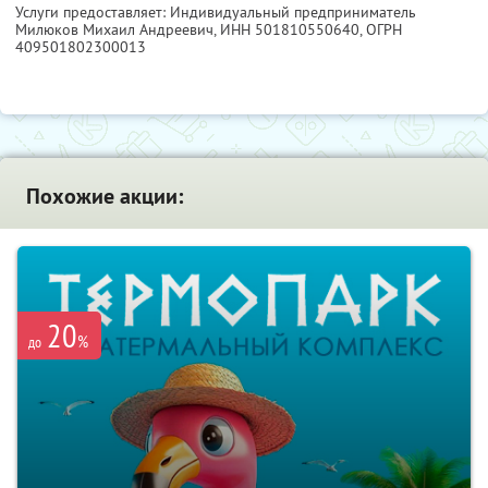
Услуги предоставляет: Индивидуальный предприниматель
Милюков Михаил Андреевич,
ИНН 501810550640
, ОГРН
409501802300013
Похожие акции:
20
%
до