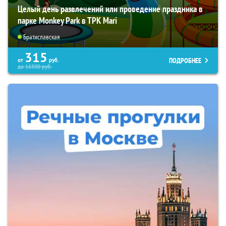
Целый день развлечений или проведение праздника в
парке Monkey Park в ТРК Mari
Братиславская
315
ПОДРОБНЕЕ
от
руб.
до
16500
руб.