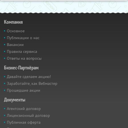
Компания
Основное
Публикации о нас
Вакансии
Правила сервиса
Ответы на вопросы
Бизнес-Партнёрам
Давайте сделаем акцию!
Заработайте, как Вебмастер
Прошедшие акции
Документы
Агентский договор
Лицензионный договор
Публичная оферта