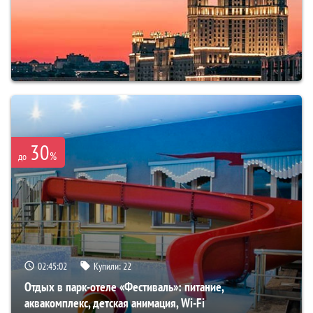
30
%
до
02:45:00
Купили:
22
Отдых в парк-отеле «Фестиваль»: питание,
аквакомплекс, детская анимация, Wi-Fi