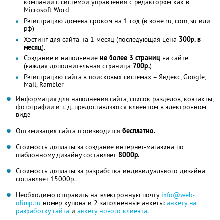
компании с системой управления с редактором как в
Microsoft Word
Регистрацию домена сроком на 1 год (в зоне ru, com, su или
рф)
Хостинг для сайта на 1 месяц (последующая цена
300р. в
месяц
).
Создание и наполнение
не более 3 страниц
на сайте
(каждая дополнительная страница
700р.
)
Регистрацию сайта в поисковых системах – Яндекс, Google,
Mail, Rambler
Информация для наполнения сайта, список разделов, контакты,
фотографии и т. д. предоставляются клиентом в электронном
виде
Оптимизация сайта производится
бесплатно.
Стоимость доплаты за создание интернет-магазина по
шаблонному дизайну составляет
8000р.
Стоимость доплаты за разработка индивидуального дизайна
составляет 15000р.
Необходимо отправить на электронную почту
info@web-
olimp.ru
номер купона и 2 заполненные анкеты:
анкету на
разработку сайта
и
анкету нового клиента
.