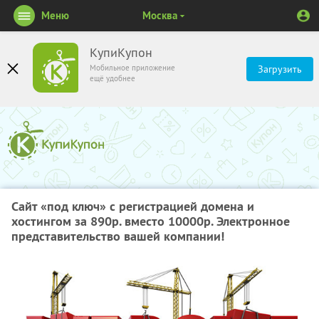
Меню
Москва
КупиКупон
Мобильное приложение
Загрузить
ещё удобнее
Сайт «под ключ» с регистрацией домена и
хостингом за 890р. вместо 10000р. Электронное
представительство вашей компании!