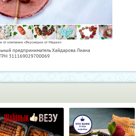
и от компании «Вкусняшки от Машки»
альный предприниматель Хайдарова Лиана
ОГРН 311169029700069