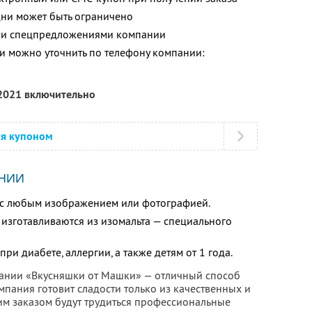
ни может быть ограничено
ими спецпредложениями компании
 можно уточнить по телефону компании:
 2021 включительно
ся купоном
НИИ
и с любым изображением или фотографией.
изготавливаются из изомальта — специального
ри диабете, аллергии, а также детям от 1 года.
пании «Вкусняшки от Машки» — отличный способ
мпания готовит сладости только из качественных и
м заказом будут трудиться профессиональные