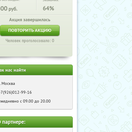
Экономия:
600
64%
руб.
Акция завершилась
ПОВТОРИТЬ АКЦИЮ
Человек проголосовало: 0
ак нас найти
г. Москва
+7(926)012-99-16
ежедневно с 09.00 до 20.00
 партнере: