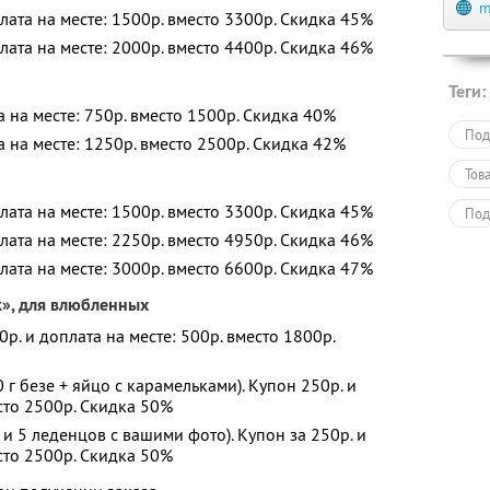
m
плата на месте: 1500р. вместо 3300р. Скидка 45%
плата на месте: 2000р. вместо 4400р. Скидка 46%
Теги:
а на месте: 750р. вместо 1500р.
Скидка 40%
Под
та на месте: 1250р. вместо 2500р. Скидка 42%
Тов
плата на месте: 1500р. вместо 3300р. Скидка 45%
Под
плата на месте: 2250р. вместо 4950р. Скидка 46%
Еда
плата на месте: 3000р. вместо 6600р. Скидка 47%
к», для влюбленных
50р. и доплата на месте: 500р. вместо 1800р.
 г безе + яйцо с карамельками). Купон 250р. и
есто 2500р. Скидка 50%
 и 5 леденцов с вашими фото). Купон за 250р. и
есто 2500р. Скидка 50%