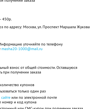
ри получении заказа
— 450р.
 по адресу: Москва, ул. Проспект Маршала Жукова
 Информацию уточняйте по телефону
е
masha20-1000@mail.ru
ьный взнос от общей стоимости. Оставшуюся
ь при получении заказа
количество купонов
зоваться только один раз
а
сайте
или по электронной почте
 номер и код купона
ектронный или СМС-купон при получении заказа