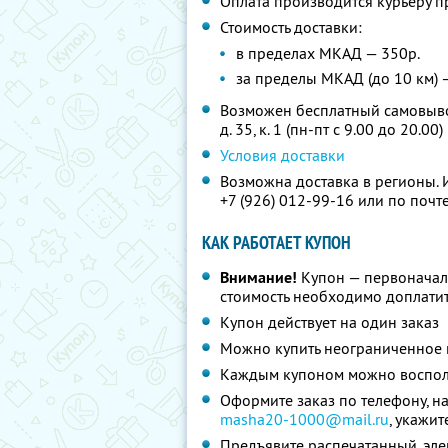
Оплата производится курьеру п
Стоимость доставки:
в пределах МКАД — 350р.
за пределы МКАД (до 10 км) 
Возможен бесплатный самовывоз
д. 35, к. 1 (пн-пт с 9.00 до 20.00)
Условия доставки
Возможна доставка в регионы.
+7 (926) 012-99-16
или по почт
КАК РАБОТАЕТ КУПОН
Внимание!
Купон — первоначал
стоимость необходимо доплатит
Купон действует на один заказ
Можно купить неограниченное 
Каждым купоном можно восполь
Оформите заказ по телефону, н
masha20-1000@mail.ru
,
укажите
Предъявите распечатанный, эл