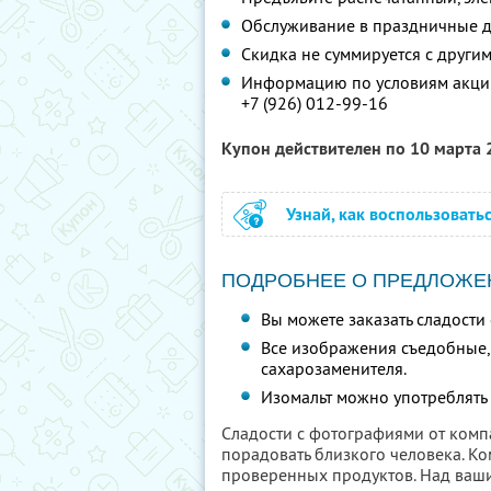
Обслуживание в праздничные д
Скидка не суммируется с друг
Информацию по условиям акции
+7 (926) 012-99-16
Купон действителен по 10 марта
Узнай, как воспользовать
ПОДРОБНЕЕ О ПРЕДЛОЖЕ
Вы можете заказать сладост
Все изображения съедобные, 
сахарозаменителя.
Изомальт можно употреблять п
Сладости с фотографиями от ком
порадовать близкого человека. Ко
проверенных продуктов. Над ваши