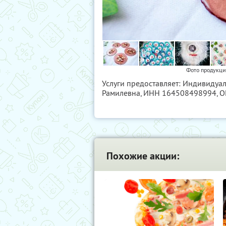
Фото продукци
Услуги предоставляет: Индивиду
Рамилевна,
ИНН 164508498994
, 
Похожие акции: