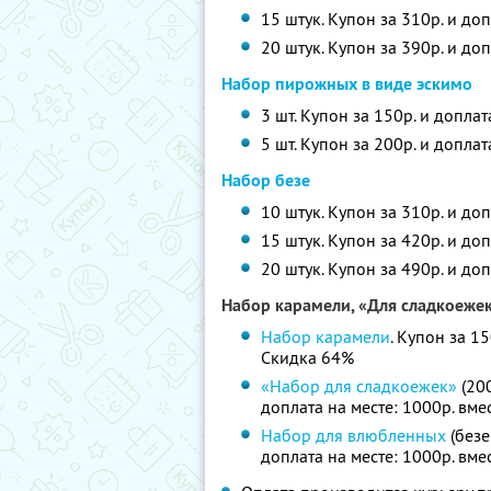
15 штук. Купон за 310р. и до
20 штук. Купон за 390р. и до
Набор пирожных в виде эскимо
3 шт. Купон за 150р. и доплат
5 шт. Купон за 200р. и допла
Набор безе
10 штук. Купон за 310р. и до
15 штук. Купон за 420р. и до
20 штук. Купон за 490р. и до
Набор карамели, «Для сладкоеже
Набор карамели
. Купон за 1
Скидка 64%
«Набор для сладкоежек»
(200
доплата на месте: 1000р. вм
Набор для влюбленных
(безе
доплата на месте: 1000р. вм