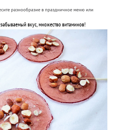
несите разнообразие в праздничное меню или
езабываемый вкус, множество витаминов!