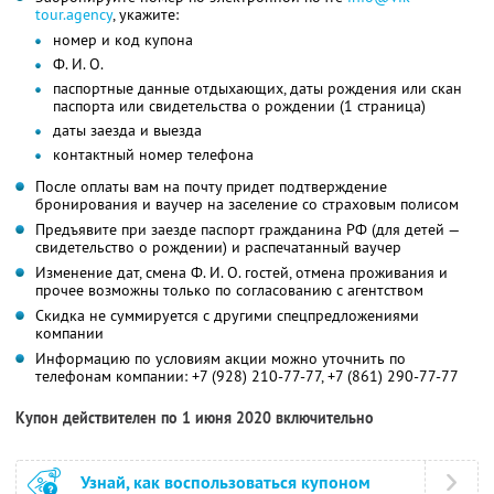
tour.agency
, укажите:
номер и код купона
Ф. И. О.
паспортные данные отдыхающих, даты рождения или скан
паспорта или свидетельства о рождении (1 страница)
даты заезда и выезда
контактный номер телефона
После оплаты вам на почту придет подтверждение
бронирования и ваучер на заселение со страховым полисом
Предъявите при заезде паспорт гражданина РФ (для детей —
свидетельство о рождении) и распечатанный ваучер
Изменение дат, смена Ф. И. О. гостей, отмена проживания и
прочее возможны только по согласованию с агентством
Скидка не суммируется с другими спецпредложениями
компании
Информацию по условиям акции можно уточнить по
телефонам компании:
+7 (928) 210-77-77
,
+7 (861) 290-77-77
Купон действителен по 1 июня 2020 включительно
Узнай, как воспользоваться купоном