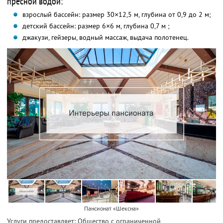
пресной водой:
взрослый бассейн: размер 30×12,5 м, глубина от 0,9 до 2 м;
детский бассейн: размер 6×6 м, глубина 0,7 м ;
джакузи, гейзеры, водный массаж, выдача полотенец.
Пансионат «Шексна»
Услуги предоставляет: Общество с ограниченной