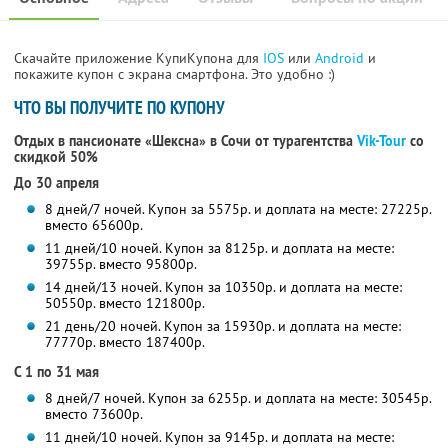
Скачайте приложение КупиКупона для
IOS
или
Android
и
покажите купон с экрана смартфона. Это удобно :)
ЧТО ВЫ ПОЛУЧИТЕ ПО КУПОНУ
Отдых в пансионате «Шексна» в Сочи от турагентства
Vik-Tour
со
скидкой 50%
До 30 апреля
8 дней/7 ночей. Купон за 5575р. и доплата на месте: 27225р.
вместо 65600р.
11 дней/10 ночей. Купон за 8125р. и доплата на месте:
39755р. вместо 95800р.
14 дней/13 ночей. Купон за 10350р. и доплата на месте:
50550р. вместо 121800р.
21 день/20 ночей. Купон за 15930р. и доплата на месте:
77770р. вместо 187400р.
С 1 по 31 мая
8 дней/7 ночей. Купон за 6255р. и доплата на месте: 30545р.
вместо 73600р.
11 дней/10 ночей. Купон за 9145р. и доплата на месте: