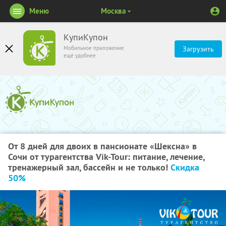
Меню
Москва
КупиКупон
Мобильное приложение
Загрузить
ещё удобнее
От 8 дней для двоих в пансионате «Шексна» в
Сочи от турагентства Vik-Tour: питание, лечение,
тренажерный зал, бассейн и не только!
Скидка
50%