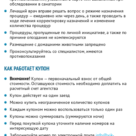
обследовании в санатории
Лечащий врач вправе решать вопрос о режиме назначения
процедур — ежедневно или через день, а также проводить в
ходе лечения корректировку назначений и изменение
количества процедур
Процедуры, пропущенные по личной инициативе, а также по
причине опоздания не компенсируются
Размещение с домашними животными запрещено
Проконсультируйтесь со специалистом, имеются
противопоказания
КАК РАБОТАЕТ КУПОН
Внимание!
Купон — первоначальный взнос от общей
стоимости. Оставшуюся стоимость необходимо доплатить на
расчетный счет агентства
Купон действует на один заезд
Можно купить неограниченное количество купонов
Каждым купоном можно воспользоваться только один раз
Купоны можно суммировать (суммируются ночи)
Перед покупкой купона уточните наличие номеров на
интересующую дату
Забронируйте номер по электронной почте
info@vik-