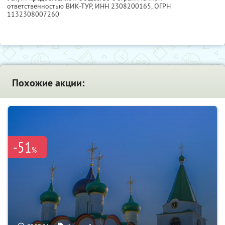
ответственностью ВИК-ТУР,
ИНН 2308200165
, ОГРН
1132308007260
Похожие акции:
-51
%