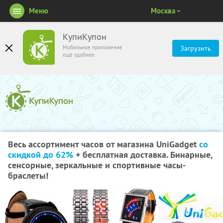
Меню
Москва
КупиКупон
Мобильное приложение
Загрузить
ещё удобнее
Весь ассортимент часов от магазина UniGadget
со
скидкой до 62%
+ бесплатная доставка. Бинарные,
сенсорные, зеркальные и спортивные часы-
браслеты!