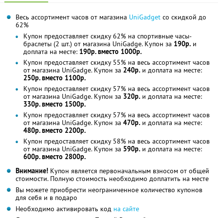
Весь ассортимент часов от магазина
UniGadget
со скидкой до
62%
Купон предоставляет скидку 62% на спортивные часы-
браслеты (2 шт.) от магазина UniGadge. Купон за
190р.
и
доплата на месте:
190р. вместо 1000р.
Купон предоставляет скидку 55% на весь ассортимент часов
от магазина UniGadge. Купон за
240р.
и доплата на месте:
250р. вместо 1100р.
Купон предоставляет скидку 57% на весь ассортимент часов
от магазина UniGadge. Купон за
320р.
и доплата на месте:
330р. вместо 1500р.
Купон предоставляет скидку 57% на весь ассортимент часов
от магазина UniGadge. Купон за
470р.
и доплата на месте:
480р. вместо 2200р.
Купон предоставляет скидку 58% на весь ассортимент часов
от магазина UniGadge. Купон за
590р.
и доплата на месте:
600р. вместо 2800р.
Внимание!
Купон является первоначальным взносом от общей
стоимости. Полную стоимость необходимо доплатить на месте
Вы можете приобрести неограниченное количество купонов
для себя и в подаро
Необходимо активировать код
на сайте