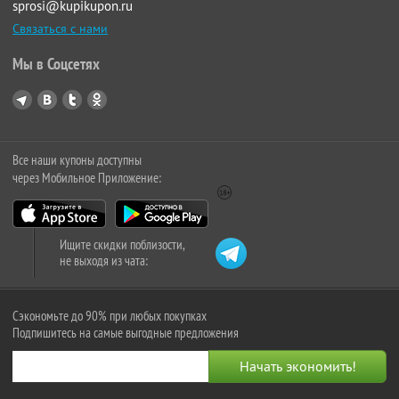
sprosi@kupikupon.ru
Связаться с нами
Мы в Соцсетях
Все наши купоны доступны
через Мобильное Приложение:
Ищите скидки поблизости,
не выходя из чата:
Сэкономьте до 90% при любых покупках
Подпишитесь на самые выгодные предложения