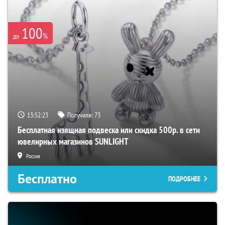
100
%
до
13:52:22
Получили:
73
Бесплатная изящная подвеска или скидка 500р. в сети
ювелирных магазинов SUNLIGHT
Россия
Бесплатно
ПОДРОБНЕЕ