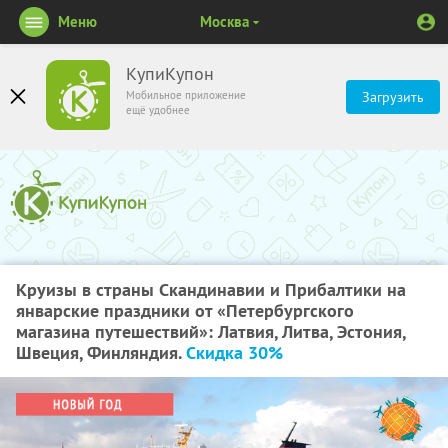
Меню
Москва
КупиКупон
Мобильное приложение
Загрузить
ещё удобнее
Круизы в страны Скандинавии и Прибалтики на
январские праздники от «Петербургского
магазина путешествий»: Латвия, Литва, Эстония,
Швеция, Финляндия.
Скидка 30%