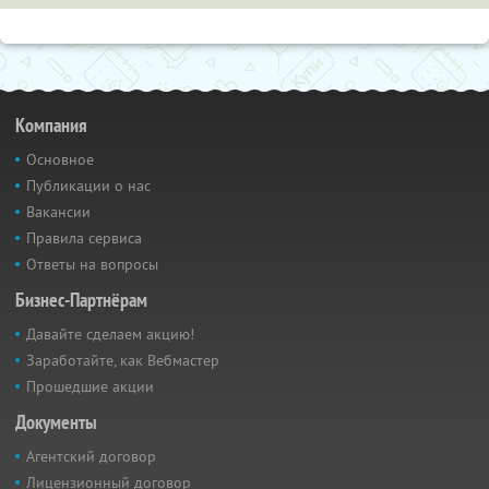
Компания
Основное
Публикации о нас
Вакансии
Правила сервиса
Ответы на вопросы
Бизнес-Партнёрам
Давайте сделаем акцию!
Заработайте, как Вебмастер
Прошедшие акции
Документы
Агентский договор
Лицензионный договор