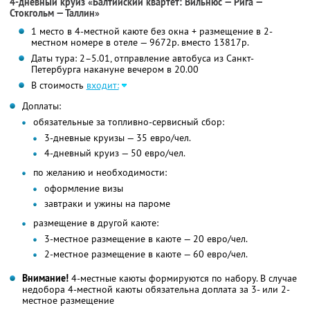
4-дневный круиз «Балтийский квартет: Вильнюс — Рига —
Стокгольм — Таллин»
1 место в 4-местной каюте без окна + размещение в 2-
местном номере в отеле — 9672р. вместо 13817р.
Даты тура: 2–5.01, отправление автобуса из Санкт-
Петербурга накануне вечером в 20.00
В стоимость
входит:
Доплаты:
обязательные за топливно-сервисный сбор:
3-дневные круизы — 35 евро/чел.
4-дневный круиз — 50 евро/чел.
по желанию и необходимости:
оформление визы
завтраки и ужины на пароме
размещение в другой каюте:
3-местное размещение в каюте — 20 евро/чел.
2-местное размещение в каюте — 60 евро/чел.
Внимание!
4-местные каюты формируются по набору. В случае
недобора 4-местной каюты обязательна доплата за 3- или 2-
местное размещение