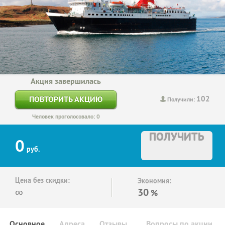
Акция завершилась
102
ПОВТОРИТЬ АКЦИЮ
Получили:
Человек проголосовало: 0
ПОЛУЧИТЬ
0
руб.
Цена без скидки:
Экономия:
∞
30
%
Основное
Адреса
Отзывы
Вопросы по акции