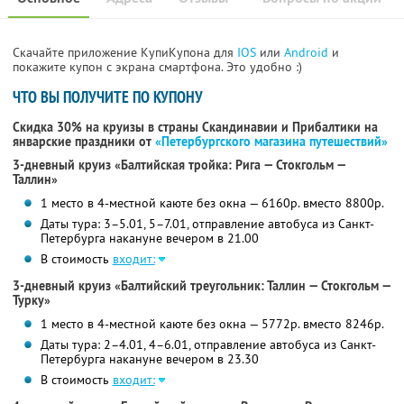
Скачайте приложение КупиКупона для
IOS
или
Android
и
покажите купон с экрана смартфона. Это удобно :)
ЧТО ВЫ ПОЛУЧИТЕ ПО КУПОНУ
Скидка 30% на круизы в страны Скандинавии и Прибалтики на
январские праздники от
«Петербургского магазина путешествий»
3-дневный круиз «Балтийская тройка: Рига — Стокгольм —
Таллин»
1 место в 4-местной каюте без окна — 6160р. вместо 8800р.
Даты тура: 3–5.01, 5–7.01, отправление автобуса из Санкт-
Петербурга накануне вечером в 21.00
В стоимость
входит:
3-дневный круиз «Балтийский треугольник: Таллин — Стокгольм —
Турку»
1 место в 4-местной каюте без окна — 5772р. вместо 8246р.
Даты тура: 2–4.01, 4–6.01, отправление автобуса из Санкт-
Петербурга накануне вечером в 23.30
В стоимость
входит: