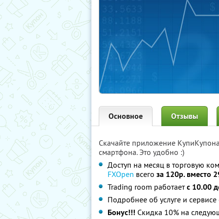
Основное
Отзывы
Скачайте приложение КупиКупон
смартфона. Это удобно :)
Доступ на месяц в торговую ко
FXOpen
всего
за 120р. вместо 2
Trading room работает
с 10.00 д
Подробнее об услуге и сервисе 
Бонус!!!
Скидка 10% на следую