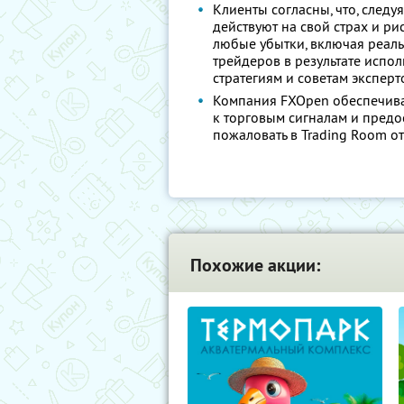
Клиенты согласны, что, следу
действуют на свой страх и ри
любые убытки, включая реал
трейдеров в результате испо
стратегиям и советам эксперт
Компания FXOpen обеспечива
к торговым сигналам и предо
пожаловать в Trading Room о
Похожие акции: