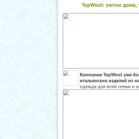
TopWool: уютно дома, 
Компания TopWool уже бо
итальянских изделий из н
одежда для всей семьи и а