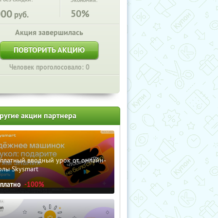
Экономия:
000
50%
руб.
Акция завершилась
ПОВТОРИТЬ АКЦИЮ
Человек проголосовало: 0
ругие акции партнера
сплатный вводный урок от онлайн-
олы Skysmart
сплатно
-100%