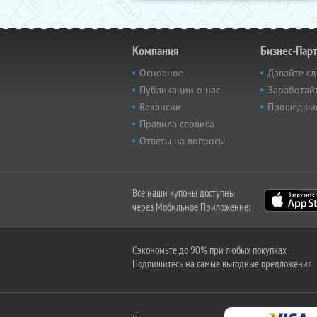
Компания
Бизнес-Пар
Основное
Давайте сд
Публикации о нас
Заработайт
Вакансии
Прошедши
Правила сервиса
Ответы на вопросы
Все наши купоны доступны
через Мобильное Приложение:
Сэкономьте до 90% при любых покупках
Подпишитесь на самые выгодные предложения