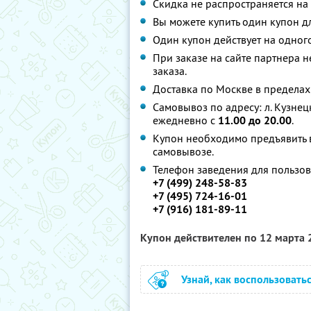
Скидка не распространяется на 
Вы можете купить один купон дл
Один купон действует на одного
При заказе на сайте партнера 
заказа.
Доставка по Москве в предела
Самовывоз по адресу: л. Кузнец
ежедневно с
11.00 до 20.00
.
Купон необходимо предъявить в
самовывозе.
Телефон заведения для пользов
+7 (499) 248-58-83
+7 (495) 724-16-01
+7 (916) 181-89-11
Купон действителен по 12 марта
Узнай, как воспользовать