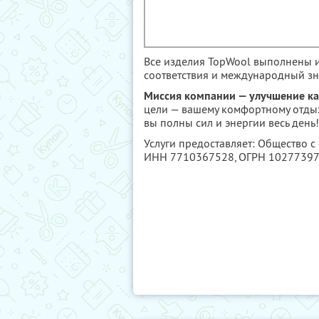
Все изделия TopWool выполнены и
соответствия и международный з
Миссия компании — улучшение ка
цели — вашему комфортному отдых
вы полны сил и энергии весь день!
Услуги предоставляет: Общество 
ИНН 7710367528
, ОГРН 1027739