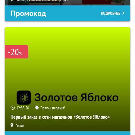
Промокод
ПОДРОБНЕЕ
-20
%
12:55:29
Получи первым!
Первый заказ в сети магазинов «Золотое Яблоко»
Россия