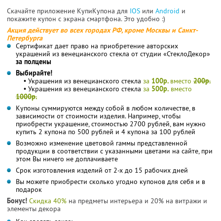
Скачайте приложение КупиКупона для
IOS
или
Android
и
покажите купон с экрана смартфона. Это удобно :)
Акция действует во всех городах РФ, кроме Москвы и Санкт-
Петербурга
Сертификат дает право на приобретение авторских
украшений из венецианского стекла от студии «СтеклоДекор»
за полцены
Выбирайте!
• Украшения из венецианского стекла
за
100р.
вместо
200р.
• Украшения из венецианского стекла
за
500р.
вместо
1000р.
Купоны суммируются между собой в любом количестве, в
зависимости от стоимости изделия. Например, чтобы
приобрести украшение, стоимостью 2700 рублей, вам нужно
купить 2 купона по 500 рублей и 4 купона за 100 рублей
Возможно изменение цветовой гаммы представленной
продукции в соответствии с указанными цветами на сайте, при
этом Вы ничего не доплачиваете
Срок изготовления изделий от 2-х до 15 рабочих дней
Вы можете приобрести сколько угодно купонов для себя и в
подарок
Бонус!
Скидка 40%
на предметы интерьера и 20% на витражи и
элементы декора