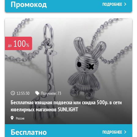
Промокод
ПОДРОБНЕЕ
100
%
до
12:55:29
Получили:
73
Бесплатная изящная подвеска или скидка 500р. в сети
ювелирных магазинов SUNLIGHT
Россия
Бесплатно
ПОДРОБНЕЕ