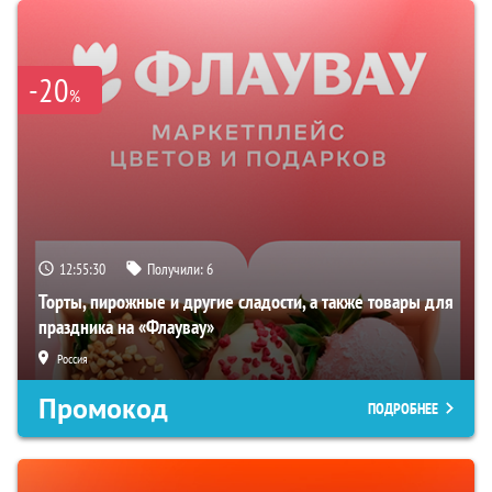
-20
%
12:55:29
Получили:
6
Торты, пирожные и другие сладости, а также товары для
праздника на «Флаувау»
Россия
Промокод
ПОДРОБНЕЕ