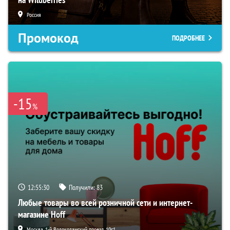
Россия
Промокод
ПОДРОБНЕЕ
-15
%
12:55:29
Получили:
83
Любые товары во всей розничной сети и интернет-
магазине Hoff
Москва, 1-й Волоколамский проезд, 10с1