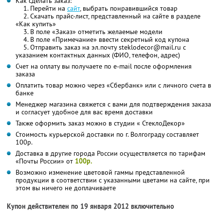
Как сделать заказ:
1. Перейти на
сайт
, выбрать понравившийся товар
2. Скачать прайс-лист, представленный на сайте в разделе
«Как купить»
3. В поле «Заказ» отметить желаемые модели
4. В поле «Примечание» ввести секретный код купона
5. Отправить заказ на эл.почту steklodecor@mail.ru с
указанием контактных данных (ФИО, телефон, адрес)
Счет на оплату вы получаете по e-mail после оформления
заказа
Оплатить товар можно через «Сбербанк» или с личного счета в
банке
Менеджер магазина свяжется с вами для подтверждения заказа
и согласует удобное для вас время доставки
Также оформить заказ можно в студии « СтеклоДекор»
Стоимость курьерской доставки по г. Волгограду составляет
100р.
Доставка в другие города России осуществляется по тарифам
«Почты России» от
100р.
Возможно изменение цветовой гаммы представленной
продукции в соответствии с указанными цветами на сайте, при
этом вы ничего не доплачиваете
Купон действителен по 19 января 2012 включительно