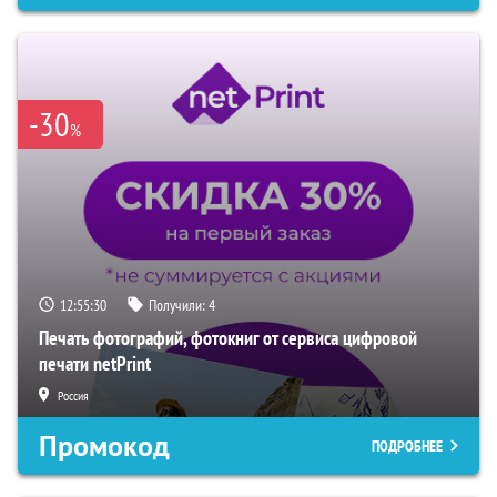
-30
%
12:55:29
Получили:
4
Печать фотографий, фотокниг от сервиса цифровой
печати netPrint
Россия
Промокод
ПОДРОБНЕЕ