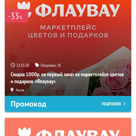
-33
%
12:55:29
Получили:
18
Скидка 1000р. на первый заказ на маркетплейсе цветов
и подарков «Флаувау»
Россия
Промокод
ПОДРОБНЕЕ