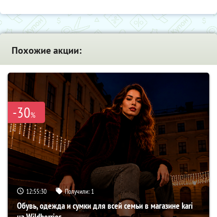
Похожие акции:
-30
%
12:55:29
Получили:
1
Обувь, одежда и сумки для всей семьи в магазине kari
на Wildberries