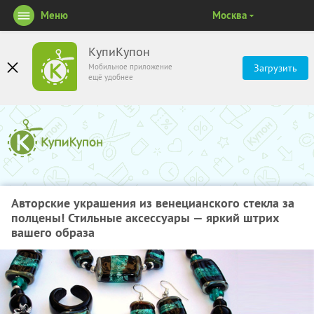
Меню
Москва
КупиКупон
Мобильное приложение
Загрузить
ещё удобнее
Авторские украшения из венецианского стекла за
полцены! Стильные аксессуары — яркий штрих
вашего образа