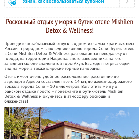
Узнай, как воспользоваться купоном
Роскошный отдых у моря в бутик-отеле Mishilen
Detox & Wellness!
Проведите незабываемый отпуск в одном из самых красивых мест
России - природном заповеднике около города Сочи! Бутик-отель
в Сочи Mishilen Detox & Wellness располагается неподалеку от
города, на территории Национального заповедника, на юго-
западном склоне знаменитой горы Ахун. Вас ждет потрясающей
вид на море, а также широкие горные панорамы.
Отель имеет очень удобное расположение: расстояние до
аэропорта Адлера составляет всего 14 км, до железнодорожного
вокзала города Сочи – 10 километров. Воплотить мечту о
райском отдыхе просто – приезжайте в бутик-отель Mishilen
Detox & Wellness и окунитесь в атмосферу роскоши и
блаженства!