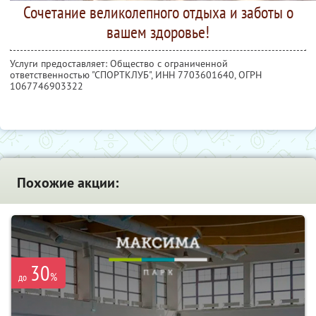
Сочетание великолепного отдыха и заботы о
вашем здоровье!
Услуги предоставляет: Общество с ограниченной
ответственностью "СПОРТКЛУБ",
ИНН 7703601640
, ОГРН
1067746903322
Похожие акции:
30
%
до