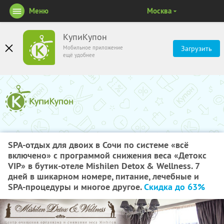
Меню
Москва
КупиКупон
Мобильное приложение
Загрузить
ещё удобнее
SPA-отдых для двоих в Сочи по системе «всё
включено» с программой снижения веса «Детокс
VIP» в бутик-отеле Mishilen Detox & Wellness. 7
дней в шикарном номере, питание, лечебные и
SPA-процедуры и многое другое.
Скидка до 63%