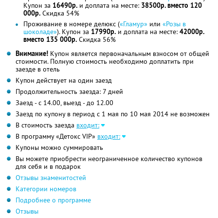
Купон за
16490р.
и доплата на месте:
38500р. вместо 120
000р.
Скидка 54%
Проживание в номере делюкс (
«Гламур»
или
«Розы в
шоколаде»
). Купон за
17990р.
и доплата на месте:
42000р.
вместо 135 000р.
Скидка 56%
Внимание!
Купон является первоначальным взносом от общей
стоимости. Полную стоимость необходимо доплатить при
заезде в отель
Купон действует на один заезд
Продолжительность заезда: 7 дней
Заезд - с 14.00, выезд - до 12.00
Заезд по купону в период с 1 мая по 10 мая 2014 не возможен
В стоимость заезда
входит:
В программу «Детокс VIP»
входит:
Купоны можно суммировать
Вы можете приобрести неограниченное количество купонов
для себя и в подарок
Отзывы знаменитостей
Категории номеров
Подробнее о программе
Отзывы