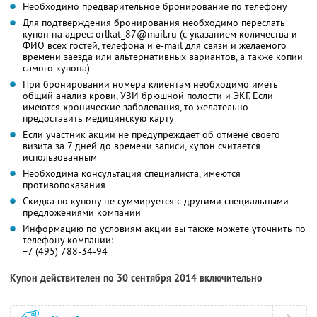
Необходимо предварительное бронирование по телефону
Для подтверждения бронирования необходимо переслать
купон на адрес: orlkat_87@mail.ru (с указанием количества и
ФИО всех гостей, телефона и e-mail для связи и желаемого
времени заезда или альтернативных вариантов, а также копии
самого купона)
При бронировании номера клиентам необходимо иметь
общий анализ крови, УЗИ брюшной полости и ЭКГ. Если
имеются хронические заболевания, то желательно
предоставить медицинскую карту
Если участник акции не предупреждает об отмене своего
визита за 7 дней до времени записи, купон считается
использованным
Необходима консультация специалиста, имеются
противопоказания
Скидка по купону не суммируется с другими специальными
предложениями компании
Информацию по условиям акции вы также можете уточнить по
телефону компании:
+7 (495) 788-34-94
Купон действителен по 30 сентября 2014 включительно