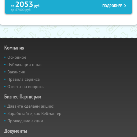
2053
ПОДРОБНЕЕ
от
руб.
до
67400
руб.
Компания
Основное
Публикации о нас
Вакансии
Правила сервиса
Ответы на вопросы
Бизнес-Партнёрам
Давайте сделаем акцию!
Заработайте, как Вебмастер
Прошедшие акции
Документы