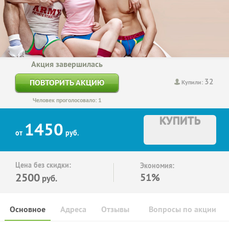
Акция завершилась
32
ПОВТОРИТЬ АКЦИЮ
Купили:
Человек проголосовало: 1
КУПИТЬ
1450
от
руб.
Цена без скидки:
Экономия:
2500
51%
руб.
Основное
Адреса
Отзывы
Вопросы по акции