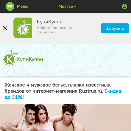
Меню
Москва
КупиКупон
Мобильное приложение
Загрузить
ещё удобнее
Женское и мужское белье, плавки известных
брендов от интернет-магазина Rustrus.ru.
Скидка
до 51%
!