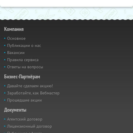
Компания
Основное
Публикации о нас
Вакансии
Правила сервиса
Ответы на вопросы
Бизнес-Партнёрам
Давайте сделаем акцию!
Заработайте, как Вебмастер
Прошедшие акции
Документы
Агентский договор
Лицензионный договор